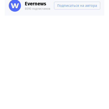
Evernews
Подписаться на автора
8090 подписчиков