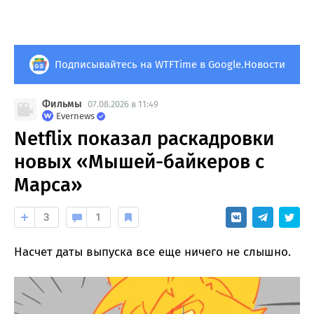
Подписывайтесь на WTFTime в Google.Новости
Фильмы
07.08.2026 в 11:49
Evernews
Netflix показал раскадровки
новых «Мышей-байкеров с
Марса»
3
1
Насчет даты выпуска все еще ничего не слышно.