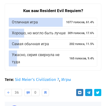
Как вам Resident Evil Requiem?
Отличная игра
1077 голосов, 61.4%
Хорошо, но могло быть лучше
309 голосов, 17.6%
Самая обычная игра
202 голоса, 11.5%
Ужасно, серия свернула не
165 голосов, 9.4%
туда
Теги:
Sid Meier’s Civilization 7
,
Игры
36
0