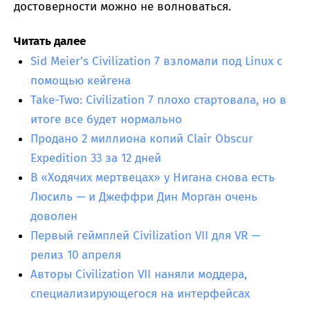
достоверности можно не волноваться.
Читать далее
Sid Meier’s Civilization 7 взломали под Linux с
помощью кейгена
Take-Two: Civilization 7 плохо стартовала, но в
итоге все будет нормально
Продано 2 миллиона копий Clair Obscur
Expedition 33 за 12 дней
В «Ходячих мертвецах» у Нигана снова есть
Люсиль — и Джеффри Дин Морган очень
доволен
Первый геймплей Civilization VII для VR —
релиз 10 апреля
Авторы Civilization VII наняли моддера,
специализирующегося на интерфейсах