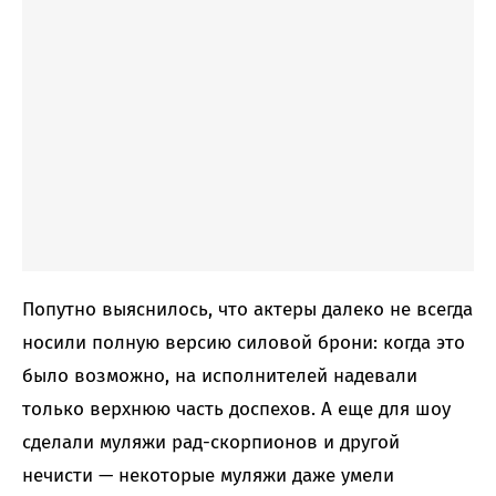
Попутно выяснилось, что актеры далеко не всегда
носили полную версию силовой брони: когда это
было возможно, на исполнителей надевали
только верхнюю часть доспехов. А еще для шоу
сделали муляжи рад-скорпионов и другой
нечисти — некоторые муляжи даже умели