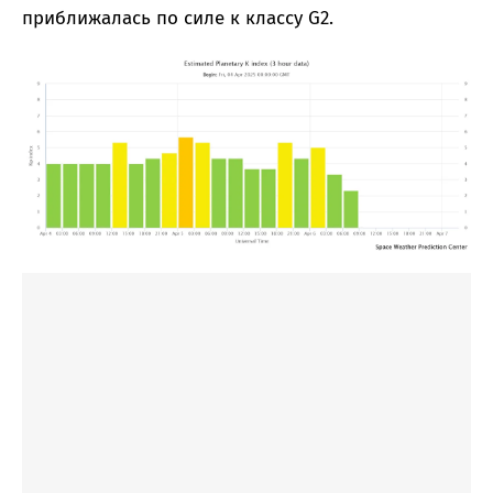
приближалась по силе к классу G2.