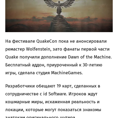
На фестивале QuakeCon пока не анонсировали
ремастер Wolfenstein, зато фанаты первой части
Quake получили дополнение Dawn of the Machine.
Бесплатный аддон, приуроченный к 30-летию
игры, сделала студия MachineGames.
Разработчики обещают 19 карт, сделанных в
сотрудничестве с id Software. Игроков ждут
кошмарные миры, искаженная реальность и
локации, которые могут показаться знакомы
знатокам оригинального шутера.