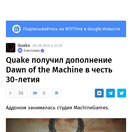
Подписывайтесь на WTFTime в Google.Новости
Quake
06.08.2026 в 22:28
Evernews
Quake получил дополнение
Dawn of the Machine в честь
30-летия
36
0
Аддоном занималась студия MachineGames.