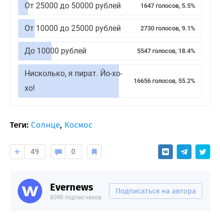
От 25000 до 50000 рублей
1647 голосов, 5.5%
От 10000 до 25000 рублей
2730 голосов, 9.1%
До 10000 рублей
5547 голосов, 18.4%
Нисколько, я пират. Йо-хо-
16656 голосов, 55.2%
хо!
Теги:
Солнце
,
Космос
49
0
Evernews
Подписаться на автора
8090 подписчиков