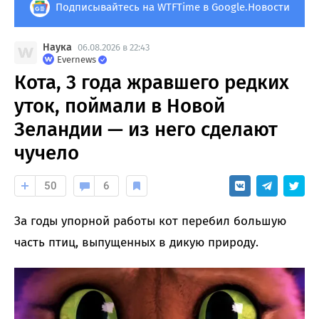
Подписывайтесь на WTFTime в Google.Новости
Наука
06.08.2026 в 22:43
Evernews
Кота, 3 года жравшего редких
уток, поймали в Новой
Зеландии — из него сделают
чучело
50
6
За годы упорной работы кот перебил большую
часть птиц, выпущенных в дикую природу.