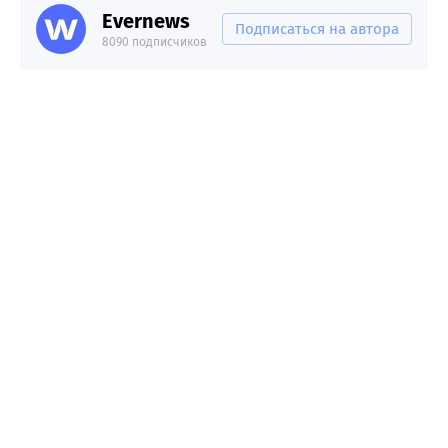
Evernews
Подписаться на автора
8090 подписчиков