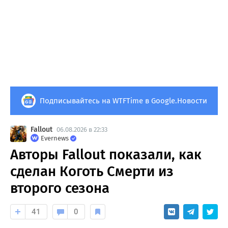
Подписывайтесь на WTFTime в Google.Новости
Fallout
06.08.2026 в 22:33
Evernews
Авторы Fallout показали, как
сделан Коготь Смерти из
второго сезона
41
0