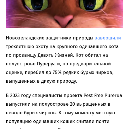
Новозеландские защитники природы
завершили
трехлетнюю охоту на крупного одичавшего кота
по прозвищу Девять Жизней. Кот обитал на
полуострове Пуреруа и, по предварительной
оценке, перебил до 75% редких бурых чирков,
выпущенных в дикую природу.
В 2023 году специалисты проекта Pest Free Purerua
выпустили на полуострове 20 выращенных в
неволе бурых чирков. К тому моменту местную
популяцию одичавших кошек считали почти