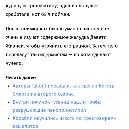
курицу и крольчатину; одна из ловушек
сработала, кот был пойман.
После поимки кот был «гуманно застрелен».
Ученые изучат содержимое желудка Девяти
Жизней, чтобы уточнить его рацион. Затем тело
передадут таксидермистам — из кота сделают
чучело.
Читать далее
Авторы Fallout показали, как сделан Коготь
Смерти из второго сезона
Внутри личинок гусениц нашли грибы,
разрушающие пенополистирол
Корабли научились искать по «разговорам»
кашалотов