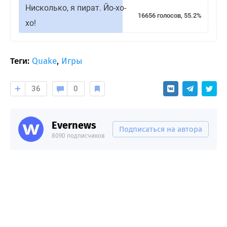
Нисколько, я пират. Йо-хо-
16656 голосов, 55.2%
хо!
Теги:
Quake
,
Игры
36
0
Evernews
Подписаться на автора
8090 подписчиков