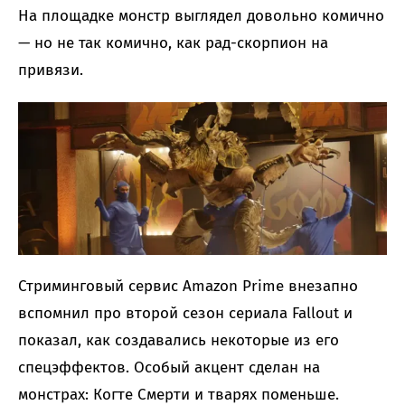
На площадке монстр выглядел довольно комично
— но не так комично, как рад-скорпион на
привязи.
Стриминговый сервис Amazon Prime внезапно
вспомнил про второй сезон сериала Fallout и
показал, как создавались некоторые из его
спецэффектов. Особый акцент сделан на
монстрах: Когте Смерти и тварях поменьше.