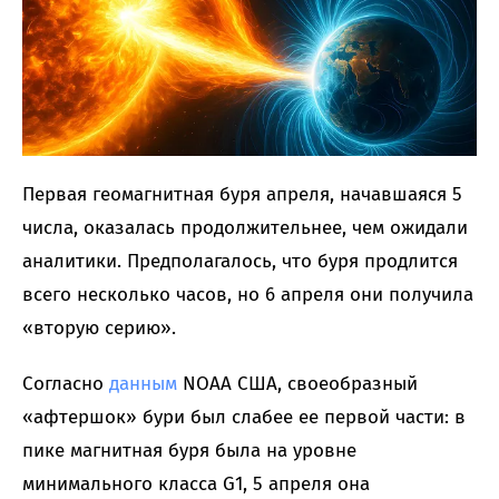
Первая геомагнитная буря апреля, начавшаяся 5
числа, оказалась продолжительнее, чем ожидали
аналитики. Предполагалось, что буря продлится
всего несколько часов, но 6 апреля они получила
«вторую серию».
Согласно
данным
NOAA США, своеобразный
«афтершок» бури был слабее ее первой части: в
пике магнитная буря была на уровне
минимального класса G1, 5 апреля она