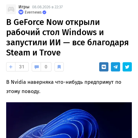
Игры
08.08.2026 в 22:37
Evernews
В GeForce Now открыли
рабочий стол Windows и
запустили ИИ — все благодаря
Steam и Trove
31
0
В Nvidia наверняка что-нибудь предпримут по
этому поводу.