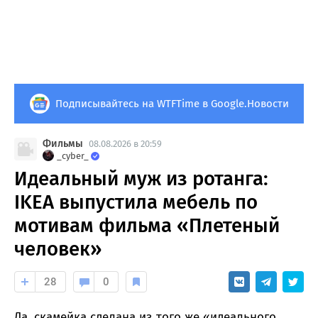
Подписывайтесь на WTFTime в Google.Новости
Фильмы
08.08.2026 в 20:59
_cyber_
Идеальный муж из ротанга:
IKEA выпустила мебель по
мотивам фильма «Плетеный
человек»
28
0
Да, скамейка сделана из того же «идеального