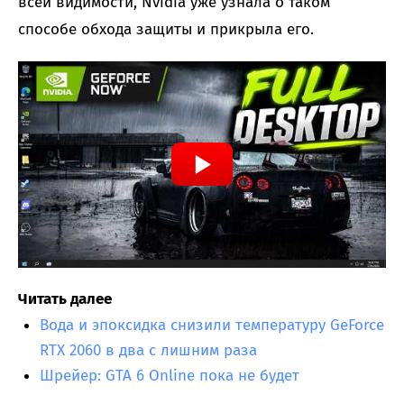
всей видимости, Nvidia уже узнала о таком
способе обхода защиты и прикрыла его.
Читать далее
Вода и эпоксидка снизили температуру GeForce
RTX 2060 в два с лишним раза
Шрейер: GTA 6 Online пока не будет