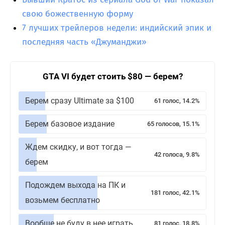
свою божественную форму
7 лучших трейлеров недели: индийский эпик и
последняя часть «Джуманджи»
GTA VI будет стоить $80 — берем?
Берем сразу Ultimate за $100
61 голос, 14.2%
Берем базовое издание
65 голосов, 15.1%
Ждем скидку, и вот тогда —
42 голоса, 9.8%
берем
Подождем выхода на ПК и
181 голос, 42.1%
возьмем бесплатно
Вообще не буду в нее играть
81 голос, 18.8%