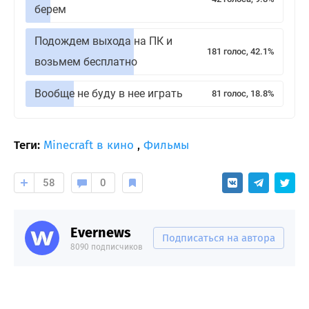
берем
Подождем выхода на ПК и
181 голос, 42.1%
возьмем бесплатно
Вообще не буду в нее играть
81 голос, 18.8%
Теги:
Minecraft в кино
,
Фильмы
58
0
Evernews
Подписаться на автора
8090 подписчиков