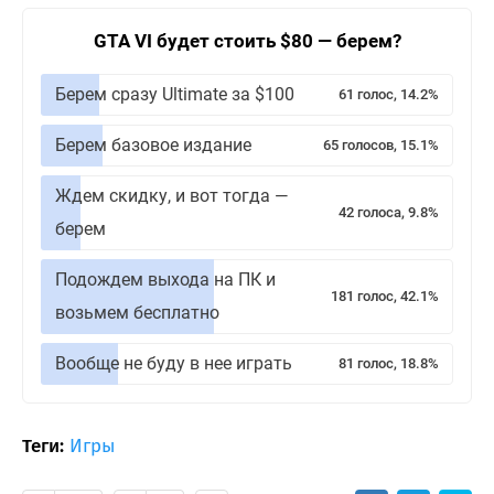
GTA VI будет стоить $80 — берем?
Берем сразу Ultimate за $100
61 голос, 14.2%
Берем базовое издание
65 голосов, 15.1%
Ждем скидку, и вот тогда —
42 голоса, 9.8%
берем
Подождем выхода на ПК и
181 голос, 42.1%
возьмем бесплатно
Вообще не буду в нее играть
81 голос, 18.8%
Теги:
Игры