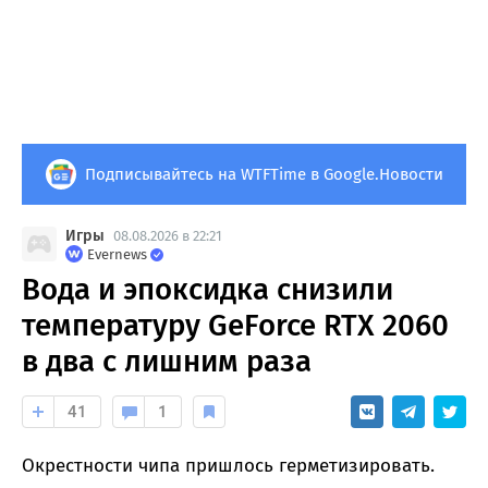
Подписывайтесь на WTFTime в Google.Новости
Игры
08.08.2026 в 22:21
Evernews
Вода и эпоксидка снизили
температуру GeForce RTX 2060
в два с лишним раза
41
1
Окрестности чипа пришлось герметизировать.