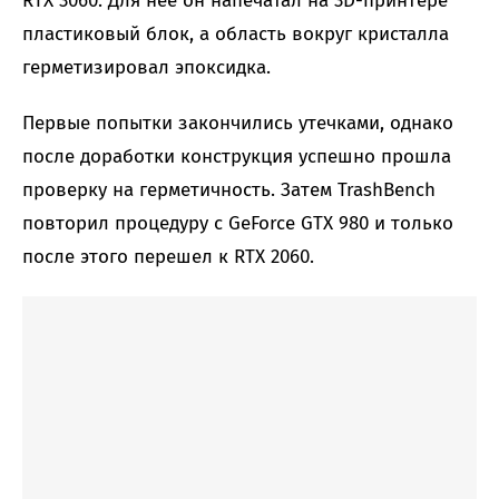
RTX 3060. Для нее он напечатал на 3D-принтере
пластиковый блок, а область вокруг кристалла
герметизировал эпоксидка.
Первые попытки закончились утечками, однако
после доработки конструкция успешно прошла
проверку на герметичность. Затем TrashBench
повторил процедуру с GeForce GTX 980 и только
после этого перешел к RTX 2060.