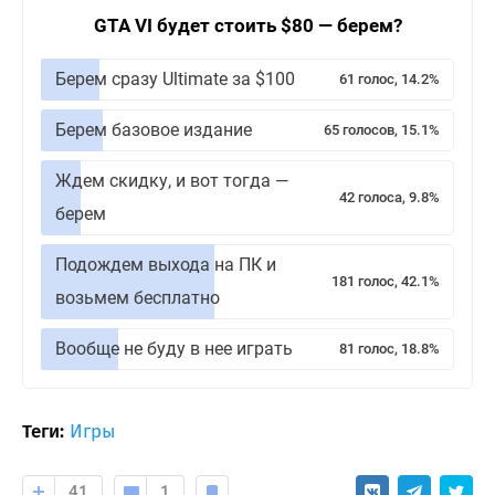
GTA VI будет стоить $80 — берем?
Берем сразу Ultimate за $100
61 голос, 14.2%
Берем базовое издание
65 голосов, 15.1%
Ждем скидку, и вот тогда —
42 голоса, 9.8%
берем
Подождем выхода на ПК и
181 голос, 42.1%
возьмем бесплатно
Вообще не буду в нее играть
81 голос, 18.8%
Теги:
Игры
41
1