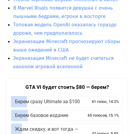
В Marvel Rivals появится девушка с очень
пышными бедрами, игроки в восторге
Топовая модель OpenAI оказалась гораздо
дороже, чем предполагалось
Экранизации Minecraft прогнозируют сборы
выше ожиданий в США
Экранизация Minecraft не будет считаться
каноном игровой вселенной
GTA VI будет стоить $80 — берем?
Берем сразу Ultimate за $100
61 голос, 14.2%
Берем базовое издание
65 голосов, 15.1%
Ждем скидку, и вот тогда —
42 голоса, 9.8%