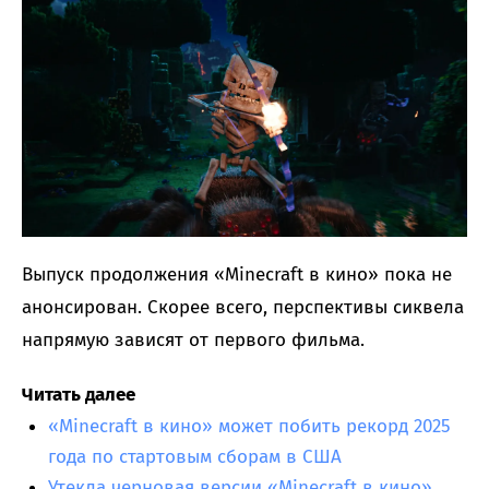
Выпуск продолжения «Minecraft в кино» пока не
анонсирован. Скорее всего, перспективы сиквела
напрямую зависят от первого фильма.
Читать далее
«Minecraft в кино» может побить рекорд 2025
года по стартовым сборам в США
Утекла черновая версии «Minecraft в кино»