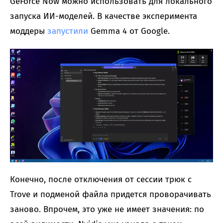
GeForce Now можно использовать для локального
запуска ИИ-моделей. В качестве эксперимента
моддеры
запустили
Gemma 4 от Google.
Конечно, после отключения от сессии трюк с
Trove и подменой файла придется проворачивать
заново. Впрочем, это уже не имеет значения: по