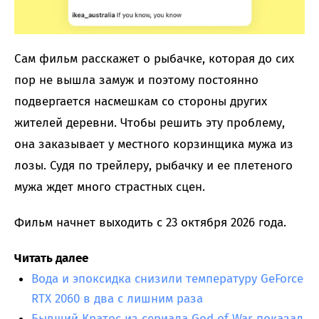
Сам фильм расскажет о рыбачке, которая до сих
пор не вышла замуж и поэтому постоянно
подвергается насмешкам со стороны других
жителей деревни. Чтобы решить эту проблему,
она заказывает у местного корзинщика мужа из
лозы. Судя по трейлеру, рыбачку и ее плетеного
мужа ждет много страстных сцен.
Фильм начнет выходить с 23 октября 2026 года.
Читать далее
Вода и эпоксидка снизили температуру GeForce
RTX 2060 в два с лишним раза
Бывший Кратос из сериала God of War показал