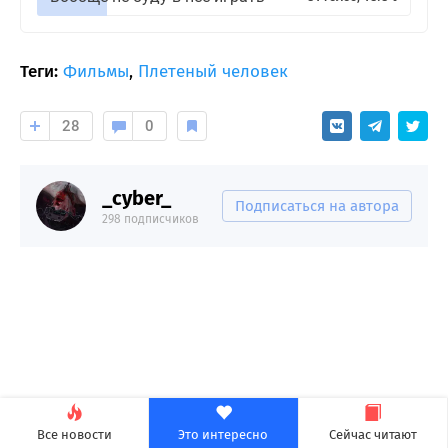
Теги:
Фильмы
,
Плетеный человек
28
0
_cyber_
Подписаться на автора
298 подписчиков
Все новости
Это интересно
Сейчас читают