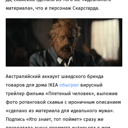
материала», что и персонаж Скарсгарда.
Австралийский аккаунт шведского бренда
товаров для дома IKEA
обыграл
вирусный
трейлер фильма «Плетеный человек», выложив
фото ротанговой скамьи с ироничным описанием
«сделано из материала для идеального мужа».
Подпись «Кто знает, тот поймет» сразу же
превратила анонс предмета интерьера в мем