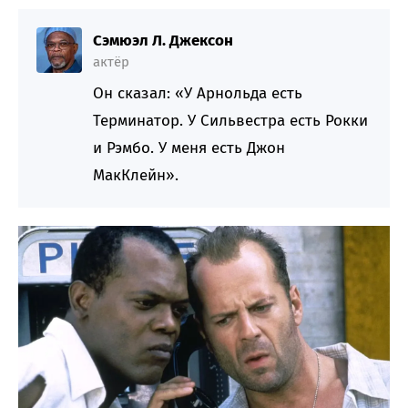
Сэмюэл Л. Джексон
актёр
Он сказал: «У Арнольда есть
Терминатор. У Сильвестра есть Рокки
и Рэмбо. У меня есть Джон
МакКлейн».