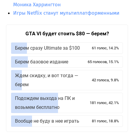
Моника Харрингтон
Игры Netflix станут мультиплатформенными
GTA VI будет стоить $80 — берем?
Берем сразу Ultimate за $100
61 голос, 14.2%
Берем базовое издание
65 голосов, 15.1%
Ждем скидку, и вот тогда —
42 голоса, 9.8%
берем
Подождем выхода на ПК и
181 голос, 42.1%
возьмем бесплатно
Вообще не буду в нее играть
81 голос, 18.8%