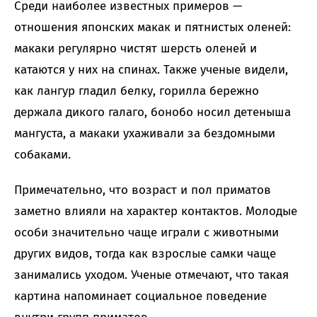
Среди наиболее известных примеров —
отношения японских макак и пятнистых оленей:
макаки регулярно чистят шерсть оленей и
катаются у них на спинах. Также ученые видели,
как лангур гладил белку, горилла бережно
держала дикого галаго, бонобо носил детеныша
мангуста, а макаки ухаживали за бездомными
собаками.
Примечательно, что возраст и пол приматов
заметно влияли на характер контактов. Молодые
особи значительно чаще играли с животными
других видов, тогда как взрослые самки чаще
занимались уходом. Ученые отмечают, что такая
картина напоминает социальное поведение