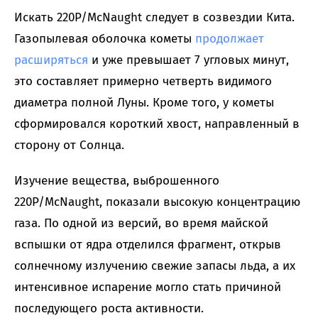
Искать 220P/McNaught следует в созвездии Кита.
Газопылевая оболочка кометы
продолжает
расширяться
и уже превышает 7 угловых минут,
это составляет примерно четверть видимого
диаметра полной Луны. Кроме того, у кометы
сформировался короткий хвост, направленный в
сторону от Солнца.
Изучение вещества, выброшенного
220P/McNaught, показали высокую концентрацию
газа. По одной из версий, во время майской
вспышки от ядра отделился фрагмент, открыв
солнечному излучению свежие запасы льда, а их
интенсивное испарение могло стать причиной
последующего роста активности.