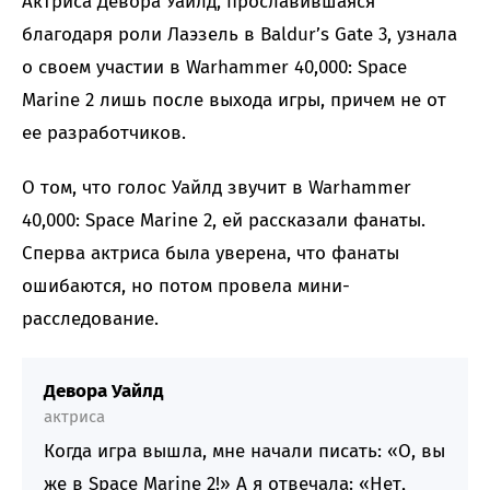
Актриса Девора Уайлд, прославившаяся
благодаря роли Лаэзель в Baldur’s Gate 3, узнала
о своем участии в Warhammer 40,000: Space
Marine 2 лишь после выхода игры, причем не от
ее разработчиков.
О том, что голос Уайлд звучит в Warhammer
40,000: Space Marine 2, ей рассказали фанаты.
Сперва актриса была уверена, что фанаты
ошибаются, но потом провела мини-
расследование.
Девора Уайлд
актриса
Когда игра вышла, мне начали писать: «О, вы
же в Space Marine 2!» А я отвечала: «Нет,