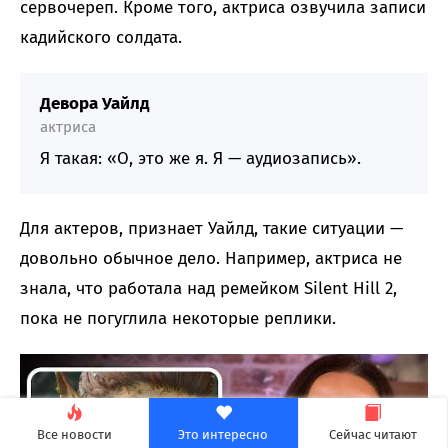
сервочереп. Кроме того, актриса озвучила записи
кадийского солдата.
Девора Уайлд
актриса
Я такая: «О, это же я. Я — аудиозапись».
Для актеров, признает Уайлд, такие ситуации —
довольно обычное дело. Например, актриса не
знала, что работала над ремейком Silent Hill 2,
пока не погуглила некоторые реплики.
Все новости
Это интересно
Сейчас читают