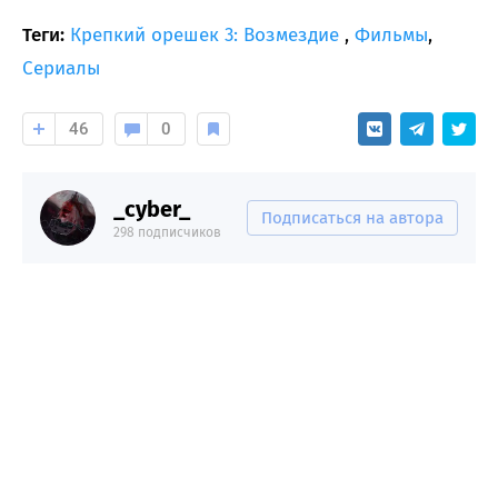
Теги:
Крепкий орешек 3: Возмездие
,
Фильмы
,
Сериалы
46
0
_cyber_
Подписаться на автора
298 подписчиков