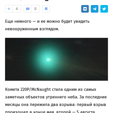
4
0
Еще немного — и ее можно будет увидеть
невооруженным взглядом.
Комета 220P/McNaught стала одним из самых
заметных объектов утреннего неба. За последние
месяцы она пережила два взрыва: первый взрыв
произошел в конце мая, второй — 5 августа.