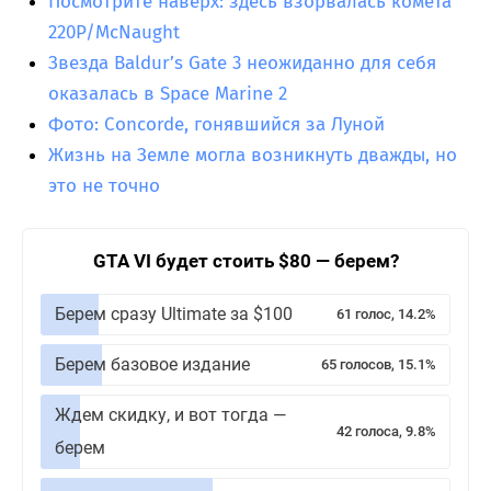
Посмотрите наверх: здесь взорвалась комета
220P/McNaught
Звезда Baldur’s Gate 3 неожиданно для себя
оказалась в Space Marine 2
Фото: Concorde, гонявшийся за Луной
Жизнь на Земле могла возникнуть дважды, но
это не точно
GTA VI будет стоить $80 — берем?
Берем сразу Ultimate за $100
61 голос, 14.2%
Берем базовое издание
65 голосов, 15.1%
Ждем скидку, и вот тогда —
42 голоса, 9.8%
берем