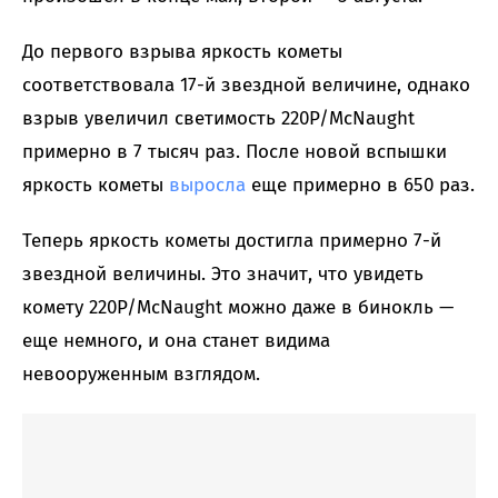
До первого взрыва яркость кометы
соответствовала 17-й звездной величине, однако
взрыв увеличил светимость 220P/McNaught
примерно в 7 тысяч раз. После новой вспышки
яркость кометы
выросла
еще примерно в 650 раз.
Теперь яркость кометы достигла примерно 7-й
звездной величины. Это значит, что увидеть
комету 220P/McNaught можно даже в бинокль —
еще немного, и она станет видима
невооруженным взглядом.