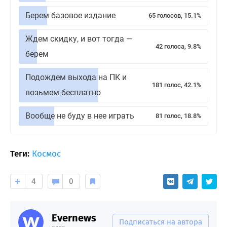
Берем базовое издание
65 голосов, 15.1%
Ждем скидку, и вот тогда —
42 голоса, 9.8%
берем
Подождем выхода на ПК и
181 голос, 42.1%
возьмем бесплатно
Вообще не буду в нее играть
81 голос, 18.8%
Теги:
Космос
4
0
Evernews
Подписаться на автора