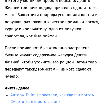
В итоге участникам проекта повезло: Девять
Жизней три ночи подряд пришел в одно и то же
место. Защитники природы установили клетки и
ловушки, разложив в качестве приманки лосося,
курицу и крольчатину; одна из ловушек
сработала, кот был пойман.
После поимки кот был «гуманно застрелен».
Ученые изучат содержимое желудка Девяти
Жизней, чтобы уточнить его рацион. Затем тело
передадут таксидермистам — из кота сделают
чучело.
Читать далее
Авторы Fallout показали, как сделан Коготь
Смерти из второго сезона