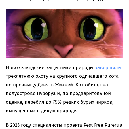
Новозеландские защитники природы
завершили
трехлетнюю охоту на крупного одичавшего кота
по прозвищу Девять Жизней. Кот обитал на
полуострове Пуреруа и, по предварительной
оценке, перебил до 75% редких бурых чирков,
выпущенных в дикую природу.
В 2023 году специалисты проекта Pest Free Purerua