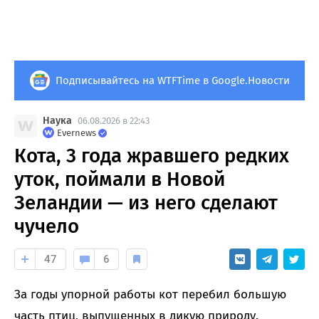
Подписывайтесь на WTFTime в Google.Новости
Наука
06.08.2026 в 22:43
Evernews
Кота, 3 года жравшего редких
уток, поймали в Новой
Зеландии — из него сделают
чучело
47
6
За годы упорной работы кот перебил большую
часть птиц, выпущенных в дикую природу.