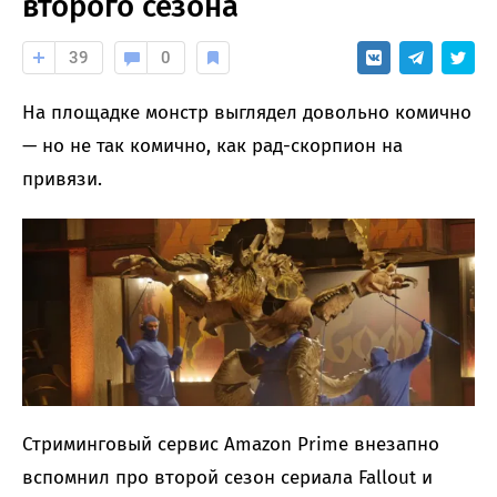
второго сезона
39
0
На площадке монстр выглядел довольно комично
— но не так комично, как рад-скорпион на
привязи.
Стриминговый сервис Amazon Prime внезапно
вспомнил про второй сезон сериала Fallout и