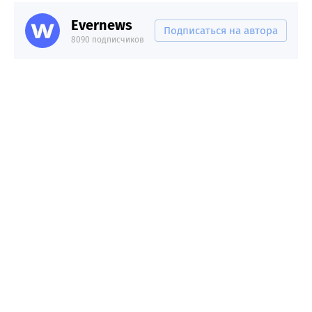
Evernews
Подписаться на автора
8090 подписчиков