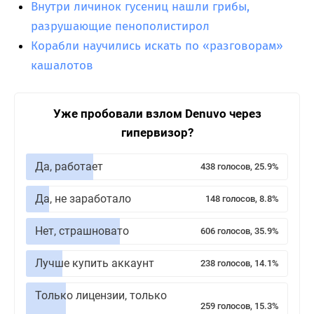
Внутри личинок гусениц нашли грибы,
разрушающие пенополистирол
Корабли научились искать по «разговорам»
кашалотов
Уже пробовали взлом Denuvo через
гипервизор?
Да, работает
438 голосов, 25.9%
Да, не заработало
148 голосов, 8.8%
Нет, страшновато
606 голосов, 35.9%
Лучше купить аккаунт
238 голосов, 14.1%
Только лицензии, только
259 голосов, 15.3%