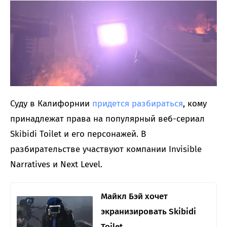
Суду в Калифорнии
придется разбираться
, кому
принадлежат права на популярный веб-сериал
Skibidi Toilet и его персонажей. В
разбирательстве участвуют компании Invisible
Narratives и Next Level.
Майкл Бэй хочет
экранизировать Skibidi
Toilet