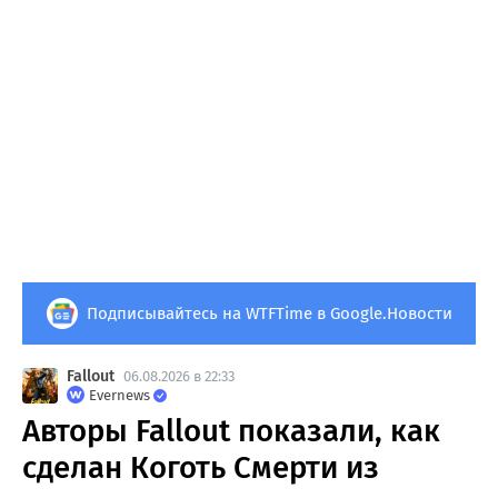
Подписывайтесь на WTFTime в Google.Новости
Fallout
06.08.2026 в 22:33
Evernews
Авторы Fallout показали, как
сделан Коготь Смерти из