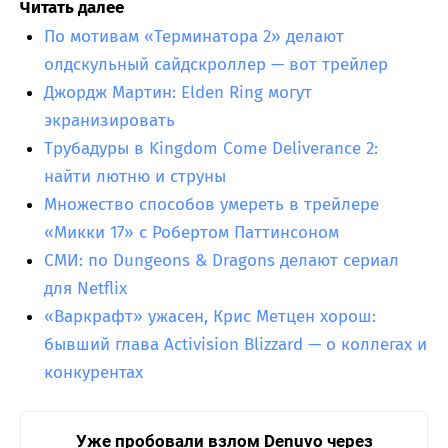
Читать далее
По мотивам «Терминатора 2» делают
олдскульный сайдскроллер — вот трейлер
Джордж Мартин: Elden Ring могут
экранизировать
Трубадуры в Kingdom Come Deliverance 2:
найти лютню и струны
Множество способов умереть в трейлере
«Микки 17» с Робертом Паттинсоном
СМИ: по Dungeons & Dragons делают сериал
для Netflix
«Варкрафт» ужасен, Крис Метцен хорош:
бывший глава Activision Blizzard — о коллегах и
конкурентах
Уже пробовали взлом Denuvo через