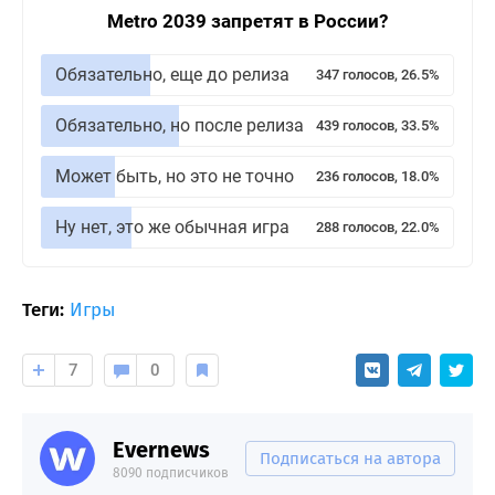
Metro 2039 запретят в России?
Обязательно, еще до релиза
347 голосов, 26.5%
Обязательно, но после релиза
439 голосов, 33.5%
Может быть, но это не точно
236 голосов, 18.0%
Ну нет, это же обычная игра
288 голосов, 22.0%
Теги:
Игры
7
0
Evernews
Подписаться на автора
8090 подписчиков