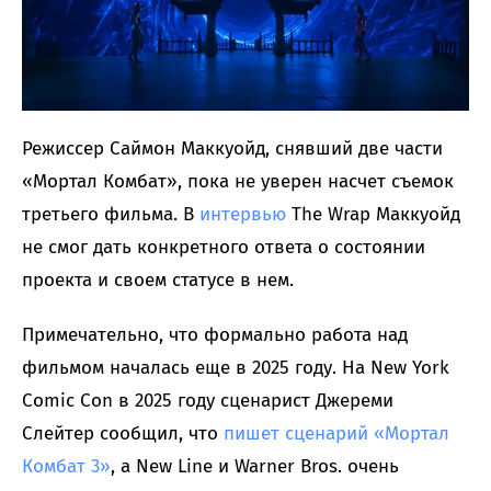
Режиссер Саймон Маккуойд, снявший две части
«Мортал Комбат», пока не уверен насчет съемок
третьего фильма. В
интервью
The Wrap Маккуойд
не смог дать конкретного ответа о состоянии
проекта и своем статусе в нем.
Примечательно, что формально работа над
фильмом началась еще в 2025 году. На New York
Comic Con в 2025 году сценарист Джереми
Слейтер сообщил, что
пишет сценарий «Мортал
Комбат 3»
, а New Line и Warner Bros. очень