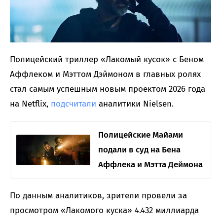
Полицейский триллер «Лакомый кусок» с Беном
Аффлеком и Мэттом Дэймоном в главных ролях
стал самым успешным новым проектом 2026 года
на Netflix,
подсчитали
аналитики Nielsen.
Полицейские Майами
подали в суд на Бена
Аффлека и Мэтта Деймона
По данным аналитиков, зрители провели за
просмотром «Лакомого куска» 4.432 миллиарда