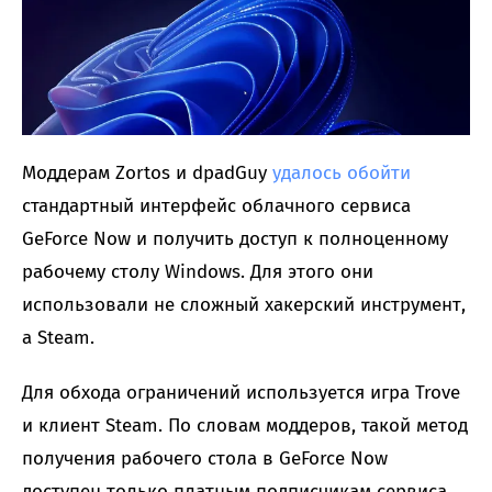
Моддерам Zortos и dpadGuy
удалось обойти
стандартный интерфейс облачного сервиса
GeForce Now и получить доступ к полноценному
рабочему столу Windows. Для этого они
использовали не сложный хакерский инструмент,
а Steam.
Для обхода ограничений используется игра Trove
и клиент Steam. По словам моддеров, такой метод
получения рабочего стола в GeForce Now
доступен только платным подписчикам сервиса.