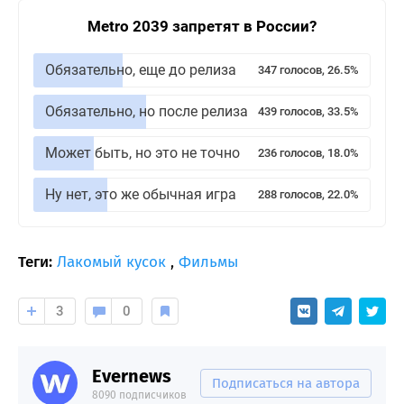
Metro 2039 запретят в России?
Обязательно, еще до релиза
347 голосов, 26.5%
Обязательно, но после релиза
439 голосов, 33.5%
Может быть, но это не точно
236 голосов, 18.0%
Ну нет, это же обычная игра
288 голосов, 22.0%
Теги:
Лакомый кусок
,
Фильмы
3
0
Evernews
Подписаться на автора
8090 подписчиков