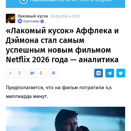
Лакомый кусок
09.08.2026 в 09:27
Evernews
«Лакомый кусок» Аффлека и
Дэймона стал самым
успешным новым фильмом
Netflix 2026 года — аналитика
3
0
Предполагается, что на фильм потратили 4,4
миллиарда минут.