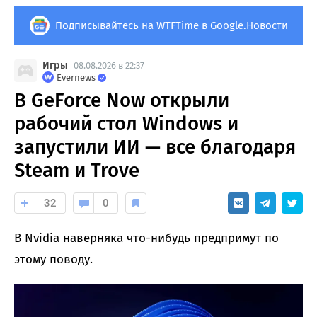
Подписывайтесь на WTFTime в Google.Новости
Игры
08.08.2026 в 22:37
Evernews
В GeForce Now открыли
рабочий стол Windows и
запустили ИИ — все благодаря
Steam и Trove
32
0
В Nvidia наверняка что-нибудь предпримут по
этому поводу.