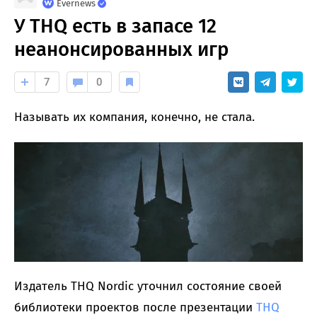
Evernews
У THQ есть в запасе 12
неанонсированных игр
7
0
Называть их компания, конечно, не стала.
Издатель THQ Nordic уточнил состояние своей
библиотеки проектов после презентации
THQ