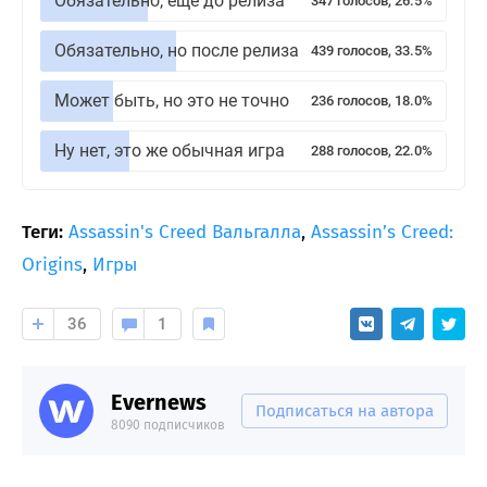
Обязательно, еще до релиза
347 голосов, 26.5%
Обязательно, но после релиза
439 голосов, 33.5%
Может быть, но это не точно
236 голосов, 18.0%
Ну нет, это же обычная игра
288 голосов, 22.0%
Теги:
Assassin's Creed Вальгалла
,
Assassin’s Creed:
Origins
,
Игры
36
1
Evernews
Подписаться на автора
8090 подписчиков