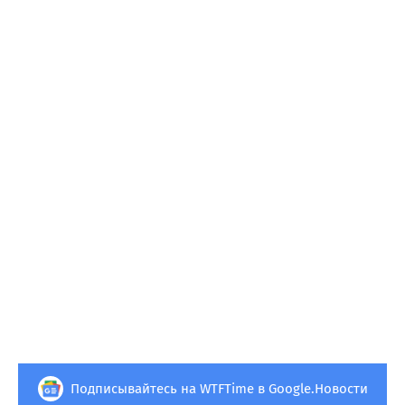
Подписывайтесь на WTFTime в Google.Новости