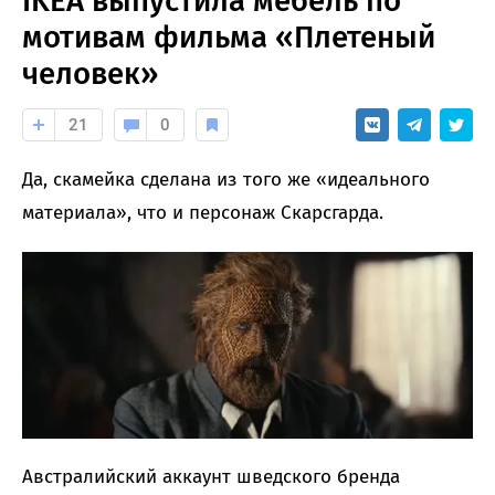
IKEA выпустила мебель по
мотивам фильма «Плетеный
человек»
21
0
Да, скамейка сделана из того же «идеального
материала», что и персонаж Скарсгарда.
Австралийский аккаунт шведского бренда