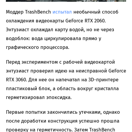
Моддер TrashBench
испытал
необычный способ
охлаждения видеокарты GeForce RTX 2060.
Энтузиаст охлаждал карту водой, но не через
водоблок: вода циркулировала прямо у
графического процессора.
Перед экспериментом с рабочей видеокартой
энтузиаст проверил идею на неисправной GeForce
RTX 3060. Для нее он напечатал на 3D-принтере
пластиковый блок, а область вокруг кристалла
герметизировал эпоксидка.
Первые попытки закончились утечками, однако
после доработки конструкция успешно прошла
проверку на герметичность. Затем TrashBench