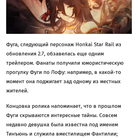
Фуга, следующий персонаж Honkai Star Rail из
обновления 2.7, обзавелась еще одним
трейлером. Фанаты получили юмористическую
прогулку Фуги по Лофу: например, в какой-то
момент она поджигает зад одному из местных
жителей.
Концовка ролика напоминает, что в прошлом
Фуги скрываются интересные тайны. Совсем
недавно девушка была известна под именем
Тинъюнь и служила вместилищем Фантилии;