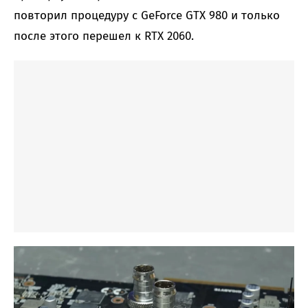
повторил процедуру с GeForce GTX 980 и только
после этого перешел к RTX 2060.