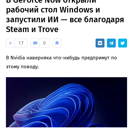
рабочий стол Windows и
запустили ИИ — все благодаря
Steam и Trove
17
0
В Nvidia наверняка что-нибудь предпримут по
этому поводу.