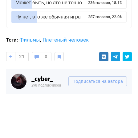
Может быть, но это не точно
236 голосов, 18.1%
Ну нет, это же обычная игра
287 голосов, 22.0%
Теги:
Фильмы
,
Плетеный человек
21
0
_cyber_
Подписаться на автора
298 подписчиков