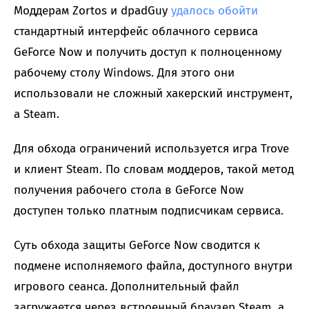
Моддерам Zortos и dpadGuy
удалось обойти
стандартный интерфейс облачного сервиса
GeForce Now и получить доступ к полноценному
рабочему столу Windows. Для этого они
использовали не сложный хакерский инструмент,
а Steam.
Для обхода ограничений используется игра Trove
и клиент Steam. По словам моддеров, такой метод
получения рабочего стола в GeForce Now
доступен только платным подписчикам сервиса.
Суть обхода защиты GeForce Now сводится к
подмене исполняемого файла, доступного внутри
игрового сеанса. Дополнительный файл
загружается через встроенный браузер Steam, а