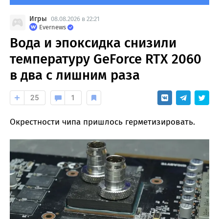
Игры
08.08.2026 в 22:21
Evernews
Вода и эпоксидка снизили
температуру GeForce RTX 2060
в два с лишним раза
25
1
Окрестности чипа пришлось герметизировать.