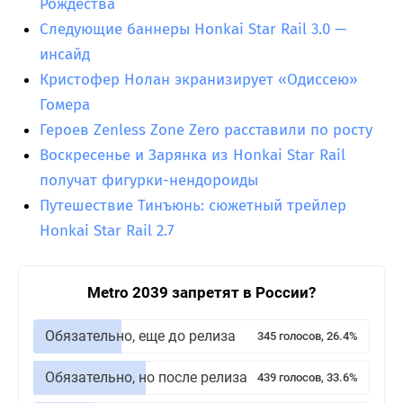
Рождества
Следующие баннеры Honkai Star Rail 3.0 —
инсайд
Кристофер Нолан экранизирует «Одиссею»
Гомера
Героев Zenless Zone Zero расставили по росту
Воскресенье и Зарянка из Honkai Star Rail
получат фигурки-нендороиды
Путешествие Тинъюнь: сюжетный трейлер
Honkai Star Rail 2.7
Metro 2039 запретят в России?
Обязательно, еще до релиза
345 голосов, 26.4%
Обязательно, но после релиза
439 голосов, 33.6%