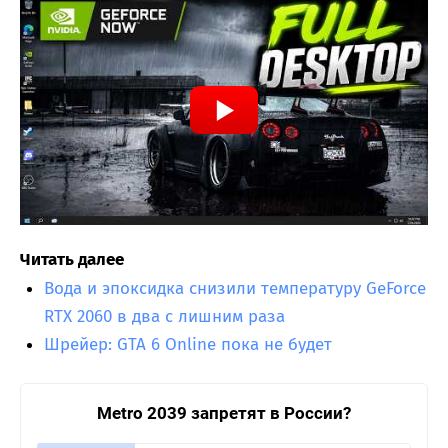
Читать далее
Вода и эпоксидка снизили температуру GeForce
RTX 2060 в два с лишним раза
Шрейер: GTA 6 Online пока не будет
Metro 2039 запретят в России?