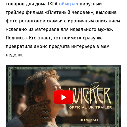
товаров для дома IKEA
обыграл
вирусный
трейлер фильма «Плетеный человек», выложив
фото ротанговой скамьи с ироничным описанием
«сделано из материала для идеального мужа».
Подпись «Кто знает, тот поймет» сразу же
превратила анонс предмета интерьера в мем
недели.