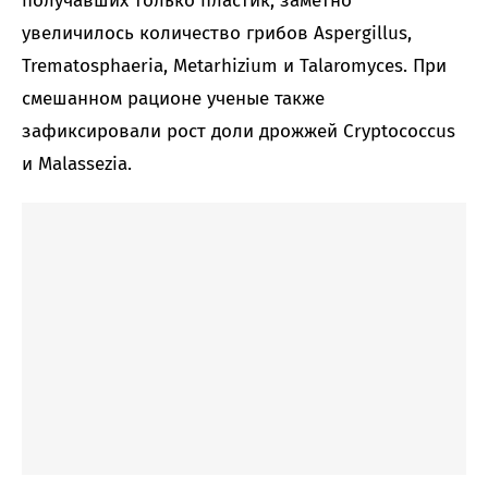
получавших только пластик, заметно
увеличилось количество грибов Aspergillus,
Trematosphaeria, Metarhizium и Talaromyces. При
смешанном рационе ученые также
зафиксировали рост доли дрожжей Cryptococcus
и Malassezia.