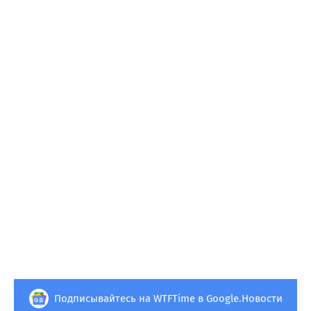
Подписывайтесь на WTFTime в Google.Новости