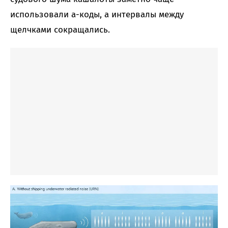
использовали a-коды, а интервалы между
щелчками сокращались.