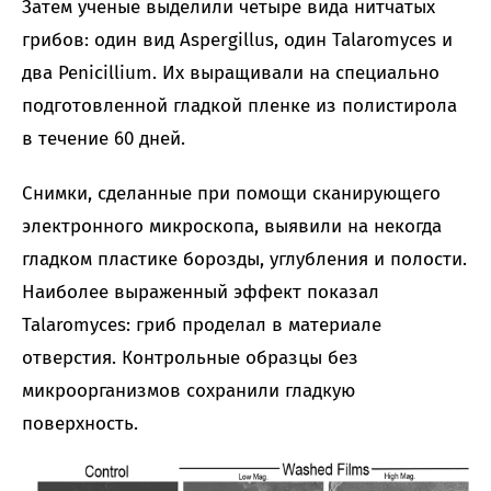
Затем ученые выделили четыре вида нитчатых
грибов: один вид Aspergillus, один Talaromyces и
два Penicillium. Их выращивали на специально
подготовленной гладкой пленке из полистирола
в течение 60 дней.
Снимки, сделанные при помощи сканирующего
электронного микроскопа, выявили на некогда
гладком пластике борозды, углубления и полости.
Наиболее выраженный эффект показал
Talaromyces: гриб проделал в материале
отверстия. Контрольные образцы без
микроорганизмов сохранили гладкую
поверхность.