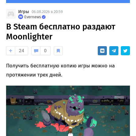
Игры
06.08.2026 в 20:59
Evernews
В Steam бесплатно раздают
Moonlighter
24
0
Получить бесплатную копию игры можно на
протяжении трех дней.