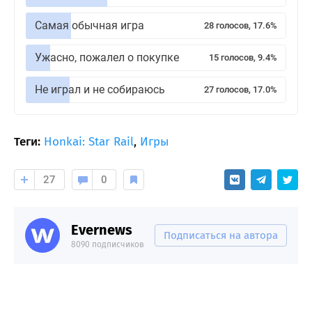
Самая обычная игра
28 голосов, 17.6%
Ужасно, пожалел о покупке
15 голосов, 9.4%
Не играл и не собираюсь
27 голосов, 17.0%
Теги:
Honkai: Star Rail
,
Игры
27
0
Evernews
Подписаться на автора
8090 подписчиков