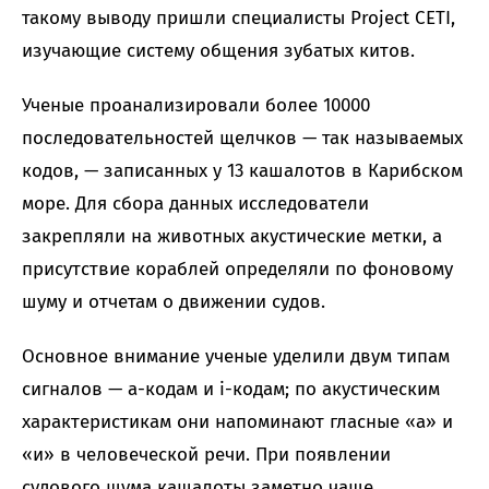
такому выводу пришли специалисты Project CETI,
изучающие систему общения зубатых китов.
Ученые проанализировали более 10000
последовательностей щелчков — так называемых
кодов, — записанных у 13 кашалотов в Карибском
море. Для сбора данных исследователи
закрепляли на животных акустические метки, а
присутствие кораблей определяли по фоновому
шуму и отчетам о движении судов.
Основное внимание ученые уделили двум типам
сигналов — a-кодам и i-кодам; по акустическим
характеристикам они напоминают гласные «а» и
«и» в человеческой речи. При появлении
судового шума кашалоты заметно чаще