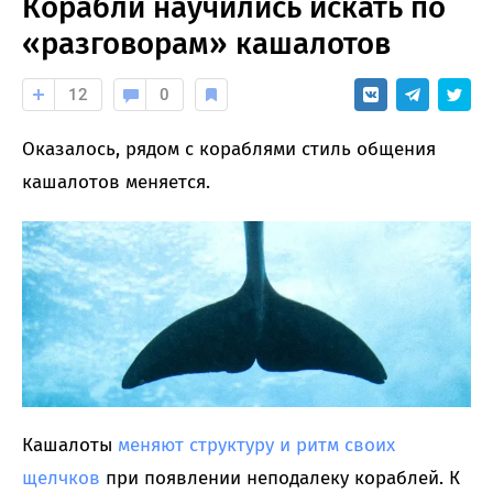
Корабли научились искать по
«разговорам» кашалотов
12
0
Оказалось, рядом с кораблями стиль общения
кашалотов меняется.
Кашалоты
меняют структуру и ритм своих
щелчков
при появлении неподалеку кораблей. К