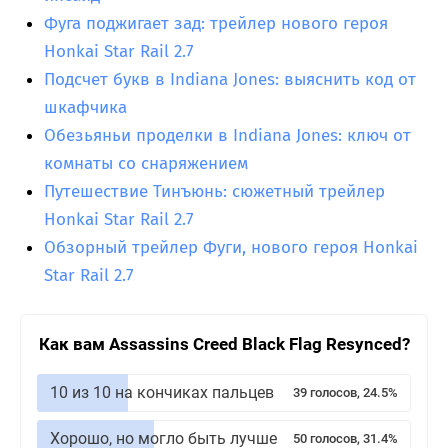
Фуга поджигает зад: трейлер нового героя
Honkai Star Rail 2.7
Подсчет букв в Indiana Jones: выяснить код от
шкафчика
Обезьяньи проделки в Indiana Jones: ключ от
комнаты со снаряжением
Путешествие Тинъюнь: сюжетный трейлер
Honkai Star Rail 2.7
Обзорный трейлер Фуги, нового героя Honkai
Star Rail 2.7
Как вам Assassins Creed Black Flag Resynced?
10 из 10 на кончиках пальцев
39 голосов, 24.5%
Хорошо, но могло быть лучше
50 голосов, 31.4%