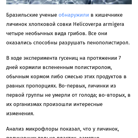
Бразильские ученые
обнаружили
в кишечнике
личинок хлопковой совки Helicoverpa armigera
четыре необычных вида грибов. Все они
оказались способны разрушать пенополистирол.
В ходе эксперимента гусениц на протяжении 7
дней кормили вспененным полистиролом,
обычным кормом либо смесью этих продуктов в
равных пропорциях. Во-первых, личинки из
первой группы не умерли от голода; во-вторых, в
их организмах произошли интересные
изменения.
Анализ микрофлоры показал, что у личинок,