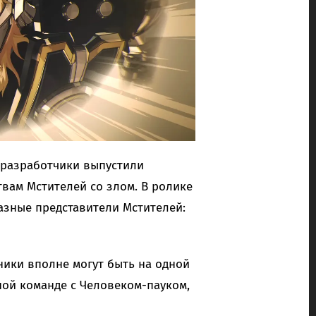
разработчики выпустили
вам Мстителей со злом. В ролике
азные представители Мстителей:
вники вполне могут быть на одной
ной команде с Человеком-пауком,