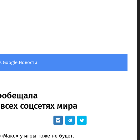
в Google.Новости
пообещала
всех соцсетях мира
Макс» у игры тоже не будет.