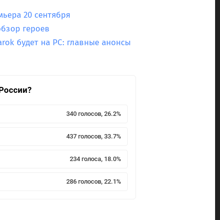
ьера 20 сентября
обзор героев
narok будет на PC: главные анонсы
 России?
340 голосов, 26.2%
437 голосов, 33.7%
234 голоса, 18.0%
286 голосов, 22.1%