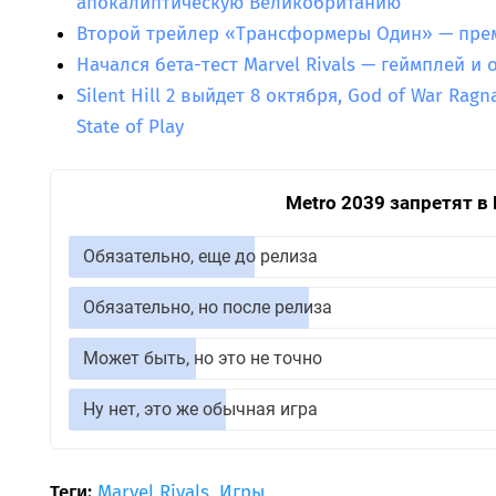
апокалиптическую Великобританию
Второй трейлер «Трансформеры Один» — прем
Начался бета-тест Marvel Rivals — геймплей и 
Silent Hill 2 выйдет 8 октября, God of War Rag
State of Play
Metro 2039 запретят в
Обязательно, еще до релиза
Обязательно, но после релиза
Может быть, но это не точно
Ну нет, это же обычная игра
Теги:
Marvel Rivals
,
Игры