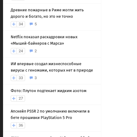
Древние пожарные в Риме могли жить
дорого и богато, но это не точно
34
5
Netflix показал раскадровки новых
«Мышей-байкеров с Марса»
24
2
ИИ впервые создал жизнеспособные
вирусы с геномами, которых нет в природе
33
3
Фото: Плутон подтекает жидким азотом
27
Апскейл PSSR 2 по умолчанию включили в
бете прошивки PlayStation 5 Pro
36