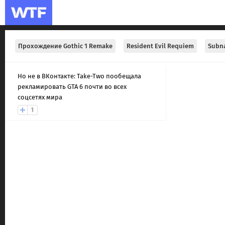
Прохождение Gothic 1 Remake
Resident Evil Requiem
Subna
Но не в ВКонтакте: Take-Two пообещала
рекламировать GTA 6 почти во всех
соцсетях мира
1