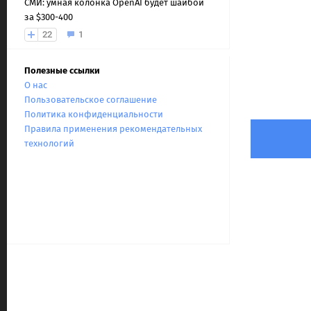
СМИ: умная колонка OpenAI будет шайбой
за $300-400
22
1
Полезные ссылки
О нас
Пользовательское соглашение
Политика конфиденциальности
Правила применения рекомендательных
технологий