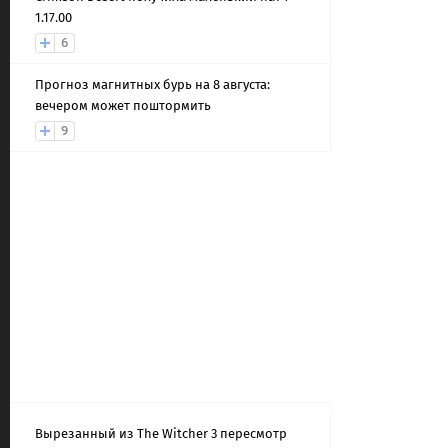
1.17.00
6
Прогноз магнитных бурь на 8 августа:
вечером может поштормить
9
Вырезанный из The Witcher 3 пересмотр