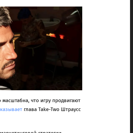
о масштабна, что игру продвигают
сказывает
глава Take-Two Штраусс