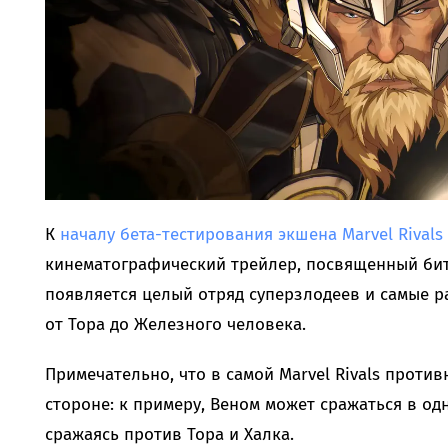
К
началу бета-тестирования экшена Marvel Rivals
кинематографический трейлер, посвященный бит
появляется целый отряд суперзлодеев и самые р
от Тора до Железного человека.
Примечательно, что в самой Marvel Rivals проти
стороне: к примеру, Веном может сражаться в од
сражаясь против Тора и Халка.