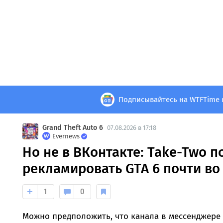
Подписывайтесь на WTFTime 
Grand Theft Auto 6
07.08.2026 в 17:18
Evernews
Но не в ВКонтакте: Take-Two 
рекламировать GTA 6 почти во 
1
0
Можно предположить, что канала в мессенджере «