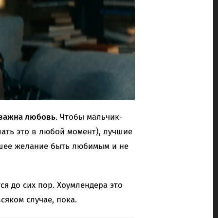
 важна любовь
. Чтобы мальчик-
ать это в любой момент), лучшие
шее желание быть любимым и не
я до сих пор. Хоумлендера это
сяком случае, пока.