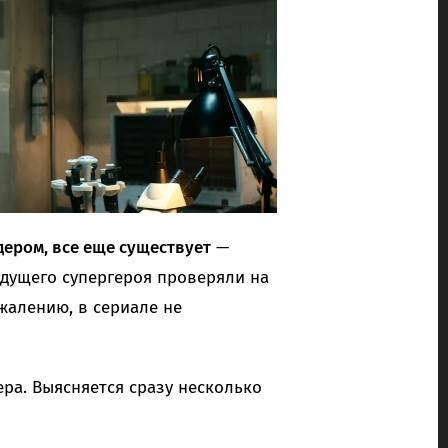
ером, все еще существует
—
удущего супергероя проверяли на
ожалению, в сериале не
ра. Выясняется сразу несколько