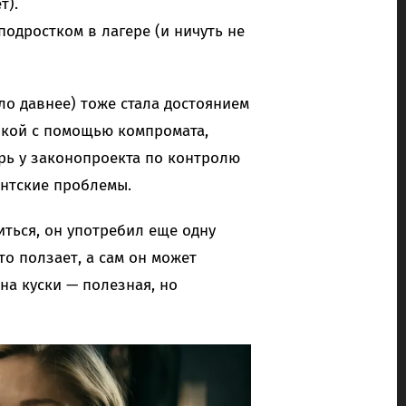
т).
подростком в лагере (и ничуть не
ло давнее) тоже стала достоянием
лкой с помощью компромата,
ерь у законопроекта по контролю
антские проблемы.
иться, он употребил еще одну
то ползает, а сам он может
на куски — полезная, но