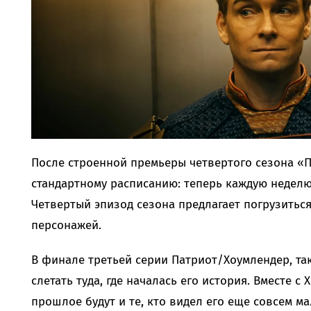
После строенной премьеры четвертого сезона «
стандартному расписанию: теперь каждую неделю
Четвертый эпизод сезона предлагает погрузитьс
персонажей.
В финале третьей серии Патриот/Хоумлендер, та
слетать туда, где началась его история. Вместе 
прошлое будут и те, кто видел его еще совсем м