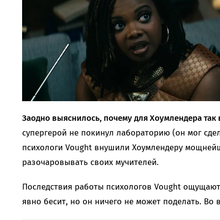
Заодно выяснилось, почему для Хоумлендера так
супергерой не покинул лабораторию (он мог сдел
психологи Vought внушили Хоумлендеру мощней
разочаровывать своих мучителей.
Последствия работы психологов Vought ощущаютс
явно бесит, но он ничего не может поделать. Во в