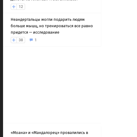
12
Неандертальцы могли подарить людям
больше мышц, но тренироваться все равно
придется — исследование
38
1
«Моана» и «Мандалорец» провалились в