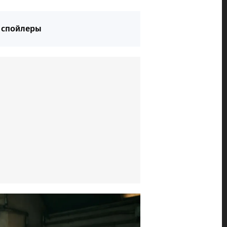
т спойлеры