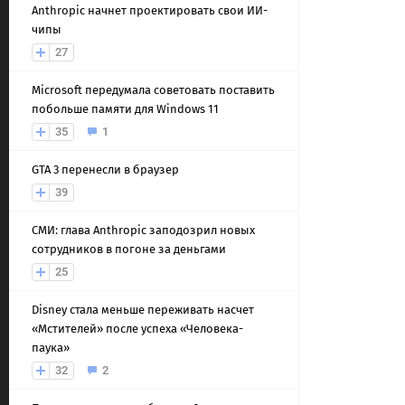
Anthropic начнет проектировать свои ИИ-
чипы
27
Microsoft передумала советовать поставить
побольше памяти для Windows 11
35
1
GTA 3 перенесли в браузер
39
СМИ: глава Anthropic заподозрил новых
сотрудников в погоне за деньгами
25
Disney стала меньше переживать насчет
«Мстителей» после успеха «Человека-
паука»
32
2