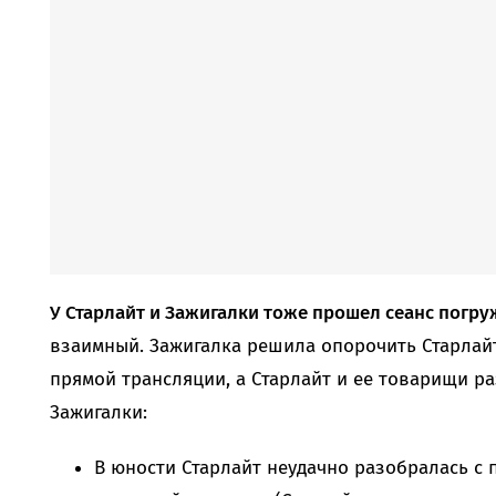
У Старлайт и Зажигалки тоже прошел сеанс погр
взаимный. Зажигалка решила опорочить Старлай
прямой трансляции, а Старлайт и ее товарищи р
Зажигалки:
В юности Старлайт неудачно разобралась с 