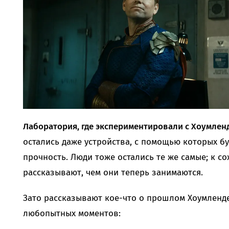
Лаборатория, где экспериментировали с Хоумленд
остались даже устройства, с помощью которых б
прочность. Люди тоже остались те же самые; к с
рассказывают, чем они теперь занимаются.
Зато рассказывают кое-что о прошлом Хоумленде
любопытных моментов: