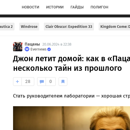
НОВОСТИ
ИСТОРИИ
ГАЙДЫ
ПОЛИГОН
utica 2
Windrose
Clair Obscur: Expedition 33
Kingdom Come: D
Пацаны
20.06.2024 в 22:38
Evernews
Джон летит домой: как в «Пац
несколько тайн из прошлого
28
0
Стать руководителем лаборатории — хорошая ст