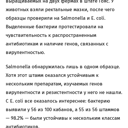
выращиваемых на двух фермах в штате Гояс. У
животных взяли ректальные мазки, после чего
образцы проверили на Salmonella и E. coli.
Выделенные бактерии протестировали на
чувствительность к распространенным
антибиотикам и наличие генов, связанных с
вирулентностью.
Salmonella обнаружилась лишь в одном образце.
Хотя этот штамм оказался устойчивым к
нескольким препаратам, изучаемых генов
вирулентности и резистентности у него не нашли.
С E. coli все оказалось интереснее: бактерию
выявили у 56 из 100 кабанов, а 55 из 56 штаммов
— 98.2% — были устойчивы к нескольким классам
антибиотиков.