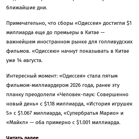
ближайшие дни.
Примечательно, что сборы «Одиссеи» достигли $1
миллиарда еще до премьеры в Китае —
важнейшем иностранном рынке для голливудских
фильмов. «Одиссею» начнут показывать в Китае
уже 14 августа.
Интересный момент: «Одиссея» стала пятым
фильмом-миллиардером 2026 года, ранее эту
планку преодолели «Человек-паук: Совершенно
новый день» с $1.18 миллиарда, «История игрушек
5» с $1.067 миллиарда, «Супербратья Марио» и
«Майкл» — оба примерно с $1.001 миллиарда.
Читать далее