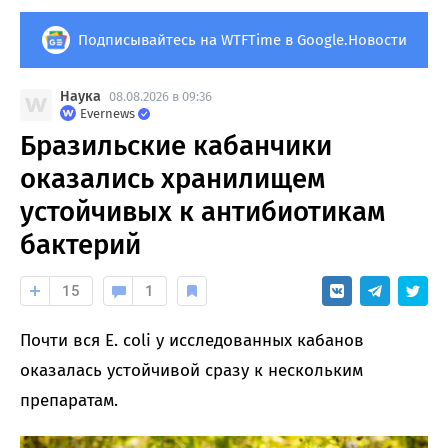
Подписывайтесь на WTFTime в Google.Новости
Наука
08.08.2026 в 09:36
Evernews
Бразильские кабанчики
оказались хранилищем
устойчивых к антибиотикам
бактерий
15
1
Почти вся E. coli у исследованных кабанов
оказалась устойчивой сразу к нескольким
препаратам.