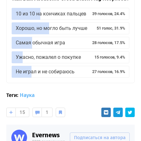
10 из 10 на кончиках пальцев
39 голосов, 24.4%
Хорошо, но могло быть лучше
51 голос, 31.9%
Самая обычная игра
28 голосов, 17.5%
Ужасно, пожалел о покупке
15 голосов, 9.4%
Не играл и не собираюсь
27 голосов, 16.9%
Теги:
Наука
15
1
Evernews
Подписаться на автора