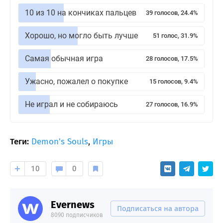
10 из 10 на кончиках пальцев
39 голосов, 24.4%
Хорошо, но могло быть лучше
51 голос, 31.9%
Самая обычная игра
28 голосов, 17.5%
Ужасно, пожалел о покупке
15 голосов, 9.4%
Не играл и не собираюсь
27 голосов, 16.9%
Теги:
Demon's Souls
,
Игры
10
0
Evernews
Подписаться на автора
8090 подписчиков