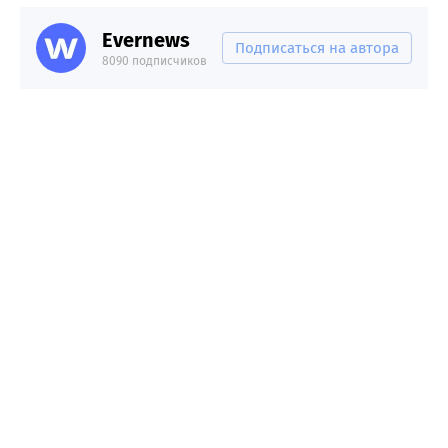
Evernews
Подписаться на автора
8090 подписчиков