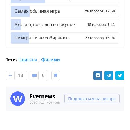
Самая обычная игра
28 голосов, 17.5%
Ужасно, пожалел о покупке
15 голосов, 9.4%
Не играл и не собираюсь
27 голосов, 16.9%
Теги:
Одиссея
,
Фильмы
13
0
Evernews
Подписаться на автора
8090 подписчиков