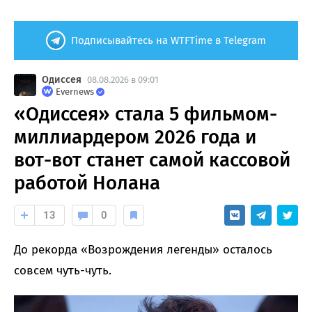
Подписывайтесь на WTFTime в Telegram
Одиссея
08.08.2026 в 09:01
Evernews
«Одиссея» стала 5 фильмом-
миллиардером 2026 года и
вот-вот станет самой кассовой
работой Нолана
13
0
До рекорда «Возрождения легенды» осталось
совсем чуть-чуть.