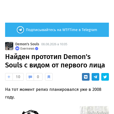
Подписывайтесь на WTFTime в Telegram
Demon's Souls
08.08.2026 в 10:05
Evernews
Найден прототип Demon's
Souls с видом от первого лица
10
0
На тот момент релиз планировался уже в 2008
году.