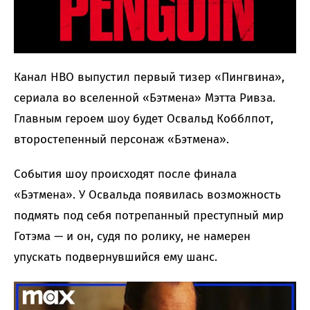
Канал HBO выпустил первый тизер «Пингвина»,
сериала во вселенной «Бэтмена» Мэтта Ривза.
Главным героем шоу будет Освальд Кобблпот,
второстепенный персонаж «Бэтмена».
События шоу происходят после финала
«Бэтмена». У Освальда появилась возможность
подмять под себя потрепанный преступный мир
Готэма — и он, судя по ролику, не намерен
упускать подвернувшийся ему шанс.