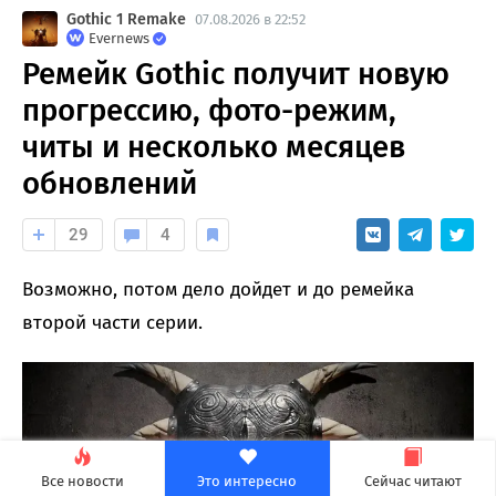
Gothic 1 Remake
07.08.2026 в 22:52
Evernews
Ремейк Gothic получит новую
прогрессию, фото-режим,
читы и несколько месяцев
обновлений
29
4
Возможно, потом дело дойдет и до ремейка
второй части серии.
Все новости
Это интересно
Сейчас читают