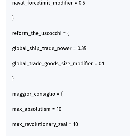
naval_forcelimit_modifier = 0.5
}
reform_the_uscocchi = {
global_ship_trade_power = 0.35
global_trade_goods_size_modifier = 0.1
}
maggior_consiglio = {
max_absolutism = 10
max_revolutionary_zeal = 10