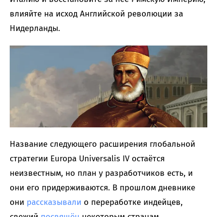
влияйте на исход Английской революции за
Нидерланды.
Название следующего расширения глобальной
стратегии Europa Universalis IV остаётся
неизвестным, но план у разработчиков есть, и
они его придерживаются. В прошлом дневнике
они
рассказывали
о переработке индейцев,
свежий
посвящён
некоторым странам