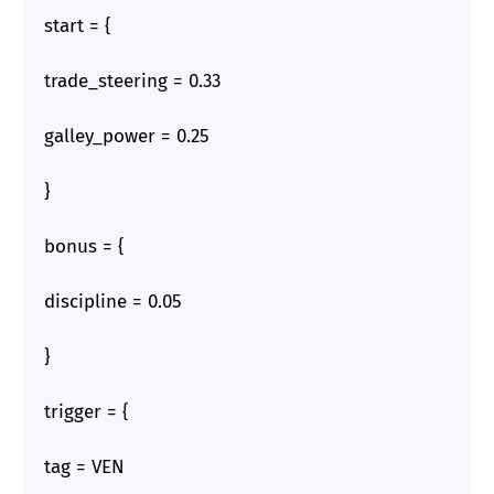
start = {
trade_steering = 0.33
galley_power = 0.25
}
bonus = {
discipline = 0.05
}
trigger = {
tag = VEN