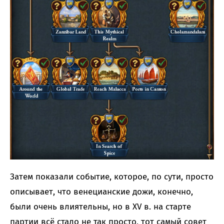
Затем показали событие, которое, по сути, просто
описывает, что венецианские дожи, конечно,
были очень влиятельны, но в XV в. на старте
партии всё стало не так просто, тот самый совет