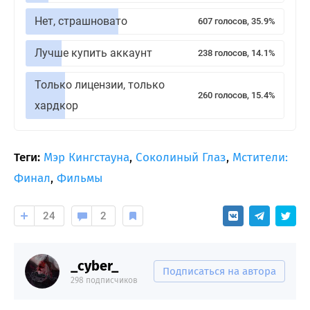
Нет, страшновато
607 голосов, 35.9%
Лучше купить аккаунт
238 голосов, 14.1%
Только лицензии, только
260 голосов, 15.4%
хардкор
Теги:
Мэр Кингстауна
,
Соколиный Глаз
,
Мстители:
Финал
,
Фильмы
24
2
_cyber_
Подписаться на автора
298 подписчиков