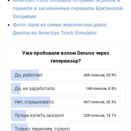
American Truck Simulator отправит игроков в
тоннели и заснеженные перевалы Британской
Колумбии
Фото: одна из самых живописных дорог
Дакоты из American Truck Simulator
Уже пробовали взлом Denuvo через
гипервизор?
Да, работает
438 голосов, 25.9%
Да, не заработало
148 голосов, 8.8%
Нет, страшновато
607 голосов, 35.9%
Лучше купить аккаунт
238 голосов, 14.1%
Только лицензии, только