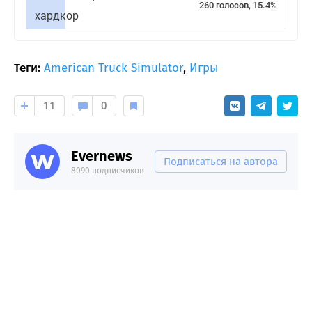
260 голосов, 15.4%
хардкор
Теги:
American Truck Simulator
,
Игры
11
0
Evernews
Подписаться на автора
8090 подписчиков