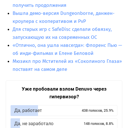
получить продолжения
Вышла демо-версия Dungeonborne, данжен-
кроулера с кооперативом и PvP
Для старых игр с SafeDisc сделали обвязку,
запускающую их на современных ОС
«Отлично, она ушла навсегда»: Флоренс Пью —
об инди-фильмах и Елене Беловой
Мюзикл про Мстителей из «Соколиного Глаза»
поставят на самом деле
Уже пробовали взлом Denuvo через
гипервизор?
Да, работает
438 голосов, 25.9%
Да, не заработало
148 голосов, 8.8%