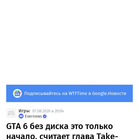
Подписывайтесь на WTFTime в Google.Новости
Игры
07.08.2026 в 20:04
Evernews
GTA 6 без диска это только
начало, считает глава Take-