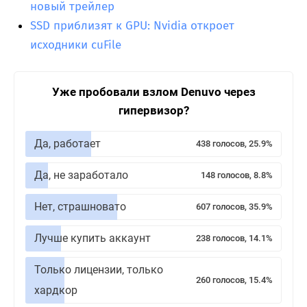
новый трейлер
SSD приблизят к GPU: Nvidia откроет
исходники cuFile
Уже пробовали взлом Denuvo через
гипервизор?
Да, работает
438 голосов, 25.9%
Да, не заработало
148 голосов, 8.8%
Нет, страшновато
607 голосов, 35.9%
Лучше купить аккаунт
238 голосов, 14.1%
Только лицензии, только
260 голосов, 15.4%
хардкор