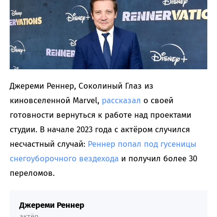
Джереми Реннер, Соколиный Глаз из
киновселенной Marvel,
рассказал
о своей
готовности вернуться к работе над проектами
студии. В начале 2023 года с актёром случился
несчастный случай:
Реннер попал под гусеницы
снегоуборочного вездехода
и получил более 30
переломов.
Джереми Реннер
актёр