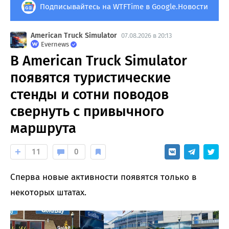
Подписывайтесь на WTFTime в Google.Новости
American Truck Simulator
07.08.2026 в 20:13
Evernews
В American Truck Simulator
появятся туристические
стенды и сотни поводов
свернуть с привычного
маршрута
11
0
Сперва новые активности появятся только в
некоторых штатах.