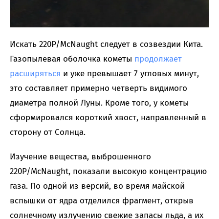
Искать 220P/McNaught следует в созвездии Кита.
Газопылевая оболочка кометы
продолжает
расширяться
и уже превышает 7 угловых минут,
это составляет примерно четверть видимого
диаметра полной Луны. Кроме того, у кометы
сформировался короткий хвост, направленный в
сторону от Солнца.
Изучение вещества, выброшенного
220P/McNaught, показали высокую концентрацию
газа. По одной из версий, во время майской
вспышки от ядра отделился фрагмент, открыв
солнечному излучению свежие запасы льда, а их