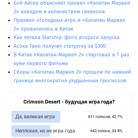
Боб Айгер объясняет провал «Капитан Марвел
2» ковидом и количеством сиквелов
Приквел «Голодных игр» и «Капитан Марвел
2» провалились в Китае
Как летала Starship: фото второго запуска
Асока Тано получит статуэтку за $300
В Китае «Капитан Марвел 2» стартовал в 7 раз
хуже первого фильма
Сборы «Капитан Марвел 2» прошли по нижней
границе многократно ухудшенных прогнозов
Crimson Desert - будущая игра года?
Да, великая игра
811 голосов, 42.7%
Неплохая, но не игра года
642 голоса, 33.8%