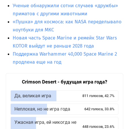
Ученые обнаружили сотни случаев «дружбы»
приматов с другими животными
«Пушка» для космоса: как NASA переделывало
ноутбуки для МКС
Новая часть Space Marine и ремейк Star Wars
KOTOR выйдут не раньше 2028 года
Поддержка Warhammer 40,000 Space Marine 2
продлена еще на год
Crimson Desert - будущая игра года?
Да, великая игра
811 голосов, 42.7%
Неплохая, но не игра года
642 голоса, 33.8%
Ужасная игра, ей никогда не
448 голосов, 23.6%