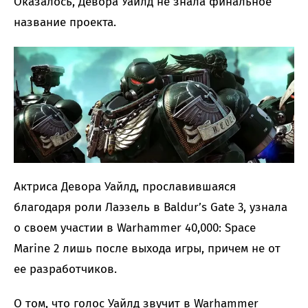
Оказалось, Девора Уайлд не знала финальное
название проекта.
Актриса Девора Уайлд, прославившаяся
благодаря роли Лаэзель в Baldur’s Gate 3, узнала
о своем участии в Warhammer 40,000: Space
Marine 2 лишь после выхода игры, причем не от
ее разработчиков.
О том, что голос Уайлд звучит в Warhammer