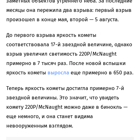
заметных объектов утреннего неба. За последние
месяцы она пережила два взрыва: первый взрыв
произошел в конце мая, второй — 5 августа.
До первого взрыва яркость кометы
соответствовала 17-й звездной величине, однако
взрыв увеличил светимость 220P/McNaught
примерно в 7 тысяч раз. После новой вспышки
яркость кометы
выросла
еще примерно в 650 раз.
Теперь яркость кометы достигла примерно 7-й
звездной величины. Это значит, что увидеть
комету 220P/McNaught можно даже в бинокль —
еще немного, и она станет видима
невооруженным взглядом.