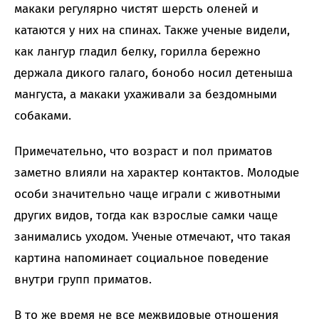
макаки регулярно чистят шерсть оленей и
катаются у них на спинах. Также ученые видели,
как лангур гладил белку, горилла бережно
держала дикого галаго, бонобо носил детеныша
мангуста, а макаки ухаживали за бездомными
собаками.
Примечательно, что возраст и пол приматов
заметно влияли на характер контактов. Молодые
особи значительно чаще играли с животными
других видов, тогда как взрослые самки чаще
занимались уходом. Ученые отмечают, что такая
картина напоминает социальное поведение
внутри групп приматов.
В то же время не все межвидовые отношения