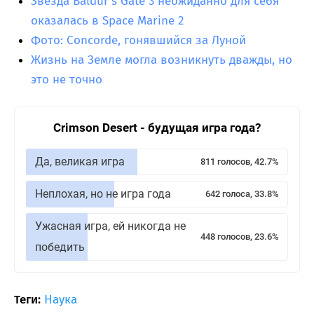
Звезда Baldur’s Gate 3 неожиданно для себя
оказалась в Space Marine 2
Фото: Concorde, гонявшийся за Луной
Жизнь на Земле могла возникнуть дважды, но
это не точно
Crimson Desert - будущая игра года?
Да, великая игра
811 голосов, 42.7%
Неплохая, но не игра года
642 голоса, 33.8%
Ужасная игра, ей никогда не
448 голосов, 23.6%
победить
Теги:
Наука