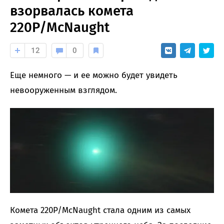
взорвалась комета
220P/McNaught
12
0
Еще немного — и ее можно будет увидеть
невооруженным взглядом.
Комета 220P/McNaught стала одним из самых