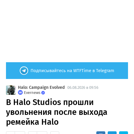
Подписывайтесь на WTFTime в Telegram
Halo: Campaign Evolved
06.08.2026 в 09:56
Evernews
В Halo Studios прошли
увольнения после выхода
ремейка Halo