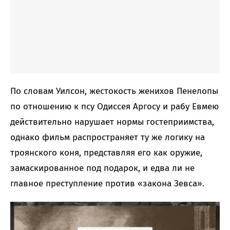
По словам Уилсон, жестокость женихов Пенелопы
по отношению к псу Одиссея Аргосу и рабу Евмею
действительно нарушает нормы гостеприимства,
однако фильм распространяет ту же логику на
троянского коня, представляя его как оружие,
замаскированное под подарок, и едва ли не
главное преступление против «закона Зевса».