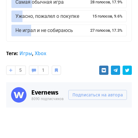
Самая обычная игра
28 голосов, 17.9%
Ужасно, пожалел о покупке
15 голосов, 9.6%
Не играл и не собираюсь
27 голосов, 17.3%
Теги:
Игры
,
Xbox
5
1
Evernews
Подписаться на автора
8090 подписчиков