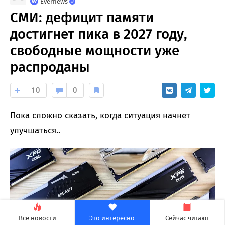
Evernews
СМИ: дефицит памяти
достигнет пика в 2027 году,
свободные мощности уже
распроданы
10
0
Пока сложно сказать, когда ситуация начнет
улучшаться..
Все новости
Это интересно
Сейчас читают