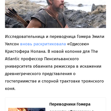
Исследовательница и переводчица Гомера Эмили
Уилсон
вновь раскритиковала
«Одиссею»
Кристофера Нолана. В новой колонке для The
Atlantic профессор Пенсильванского
университета обвинила режиссера в искажении
древнегреческого представления о
гостеприимстве и спорной трактовке троянского
коня.
Переводчики Гомера