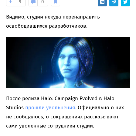
9
0
Видимо, студии некуда перенаправить
освободившихся разработчиков.
После релиза Halo: Campaign Evolved в Halo
Studios
прошли увольнения
. Официально о них
не сообщалось, о сокращениях рассказывают
сами уволенные сотрудники студии.