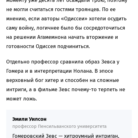
моменту уже десять лет осаждали Трою, поэтому
не могли считаться гостями троянцев. По ее
мнению, если авторы «Одиссеи» хотели осудить
саму войну, логичнее было бы сосредоточиться
на решении Агамемнона начать вторжение и
готовности Одиссея подчиниться.
Отдельно профессор сравнила образ Зевса у
Гомера и в интерпретации Нолана. В эпосе
верховный бог хитер и способен на сложные
интриги, а в фильме Зевс почему-то терпеть не
может ложь.
Эмили Уилсон
профессор Пенсильванского университета
Гомеровский Зевс — хитроумный интриган,