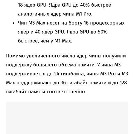
18 ядер GPU. Ядра GPU до 40% быстрее
аналогичных ядер чипа M1 Pro.
Чип M3 Max несет на борту 16 процессорных
ядер и 40 ядер GPU. Ядра GPU до 50%
быстрее, чем у M1 Max.
Помимо увеличенного числа ядер чипы получили
поддержку большего объема памяти. У чипа M3
поддерживается до 24 гигабайта, чипы M3 Pro и M3
Max поддерживают до 36 гигабайт памяти и до 128
гигабайт памяти соответственно.