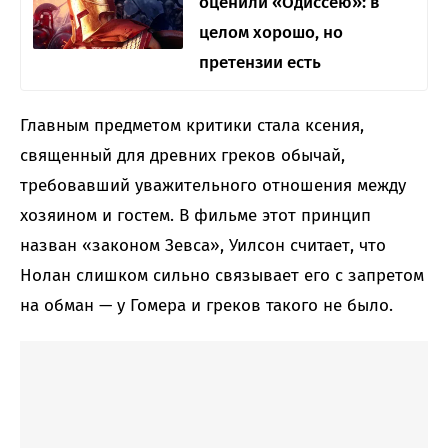
оценили «Одиссею»: в
целом хорошо, но
претензии есть
Главным предметом критики стала ксения,
священный для древних греков обычай,
требовавший уважительного отношения между
хозяином и гостем. В фильме этот принцип
назван «законом Зевса», Уилсон считает, что
Нолан слишком сильно связывает его с запретом
на обман — у Гомера и греков такого не было.