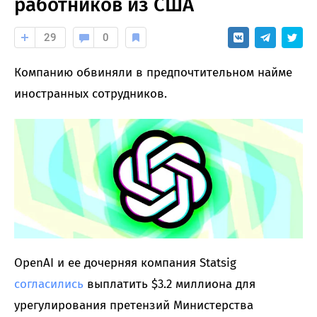
работников из США
29
0
Компанию обвиняли в предпочтительном найме
иностранных сотрудников.
OpenAI и ее дочерняя компания Statsig
согласились
выплатить $3.2 миллиона для
урегулирования претензий Министерства