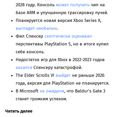
2028 году. Консоль
может получить
чип на
базе ARM и улучшенную трассировку лучей.
Планируется новая версия Xbox Series X,
выглядит необычно
.
Фил Спенсер
скептически оценивал
перспективы PlayStation 5, но в итоге купил
себе консоль.
Недостаток игр для Xbox в 2022-2023 годов
казался
Спенсеру катастрофой.
The Elder Scrolls VI
выйдет
не раньше 2026
года, версия для PlayStation не планируется.
В Microsoft
не ожидали
, что Baldur's Gate 3
станет громким успехом.
Читать далее