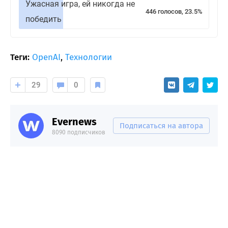
Ужасная игра, ей никогда не
446 голосов, 23.5%
победить
Теги:
OpenAI
,
Технологии
29
0
Evernews
Подписаться на автора
8090 подписчиков