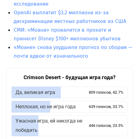
исследование
OpenAI выплатит $3.2 миллиона из-за
дискриминации местных работников из США
СМИ: «Моана» провалится в прокате и
принесет Disney $100+ миллионов убытков
«Моане» снова ухудшили прогноз по сборам —
почти вдвое от изначального
Crimson Desert - будущая игра года?
Да, великая игра
809 голосов, 42.7%
Неплохая, но не игра года
639 голосов, 33.7%
Ужасная игра, ей никогда не
446 голосов, 23.5%
победить