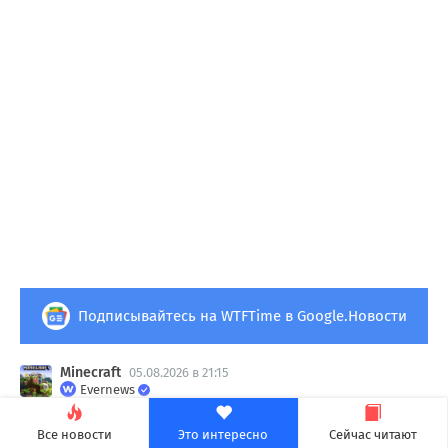
Подписывайтесь на WTFTime в Google.Новости
Minecraft
05.08.2026 в 21:15
Evernews
Minecraft выйдет на Nintendo
Все новости
Это интересно
Сейчас читают