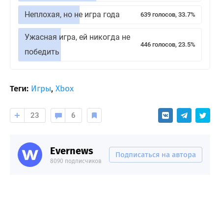
Неплохая, но не игра года
639 голосов, 33.7%
Ужасная игра, ей никогда не
446 голосов, 23.5%
победить
Теги:
Игры
,
Xbox
23
6
Evernews
Подписаться на автора
8090 подписчиков