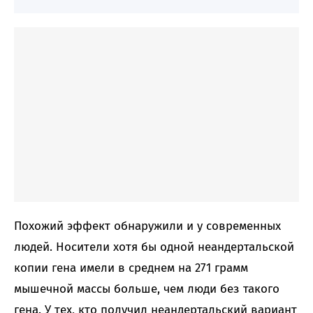
Похожий эффект обнаружили и у современных
людей. Носители хотя бы одной неандертальской
копии гена имели в среднем на 271 грамм
мышечной массы больше, чем люди без такого
гена. У тех, кто получил неандертальский вариант