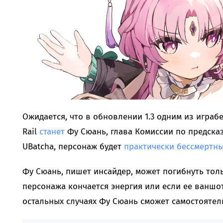
Ожидается, что в обновлении 1.3 одним из играб
Rail
станет
Фу Сюань, глава Комиссии по предска
UBatcha, персонаж будет
практически бессмертн
Фу Сюань, пишет инсайдер, может погибнуть тольк
персонажа кончается энергия или если ее ваншотя
остальных случаях Фу Сюань сможет самостоятел