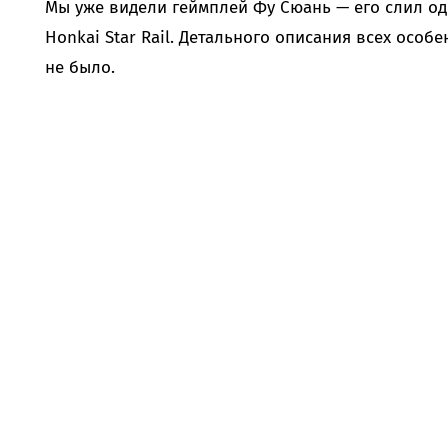
Мы уже видели геймплей Фу Сюань — его слил од
Honkai Star Rail. Детального описания всех особ
не было.