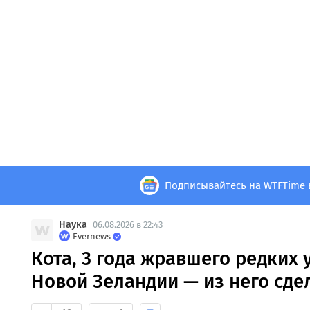
Подписывайтесь на WTFTime 
Наука
06.08.2026 в 22:43
Evernews
Кота, 3 года жравшего редких 
Новой Зеландии — из него сде