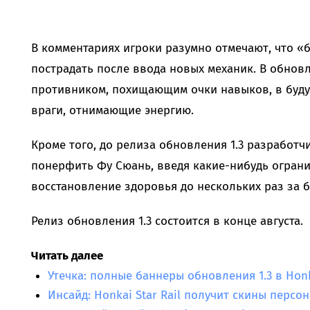
В комментариях игроки разумно отмечают, что «
пострадать после ввода новых механик. В обновл
противником, похищающим очки навыков, в буду
враги, отнимающие энергию.
Кроме того, до релиза обновления 1.3 разработчик
понерфить Фу Сюань, введя какие-нибудь ограни
восстановление здоровья до нескольких раз за б
Релиз обновления 1.3 состоится в конце августа.
Читать далее
Утечка: полные баннеры обновления 1.3 в Honka
Инсайд: Honkai Star Rail получит скины персо