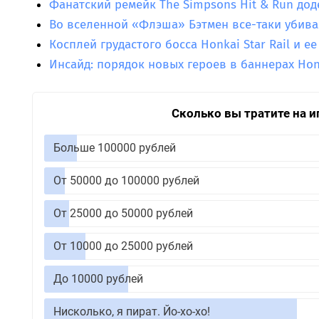
Фанатский ремейк The Simpsons Hit & Run дод
Во вселенной «Флэша» Бэтмен все-таки убива
Косплей грудастого босса Honkai Star Rail и 
Инсайд: порядок новых героев в баннерах Honka
Сколько вы тратите на и
Больше 100000 рублей
От 50000 до 100000 рублей
От 25000 до 50000 рублей
От 10000 до 25000 рублей
До 10000 рублей
Нисколько, я пират. Йо-хо-хо!