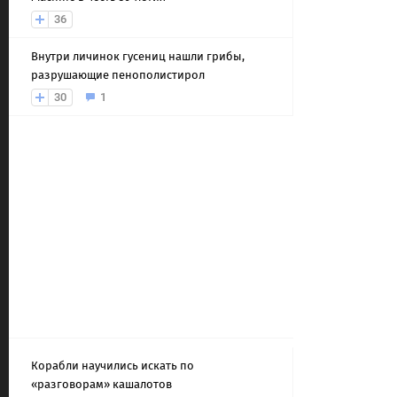
36
Внутри личинок гусениц нашли грибы,
разрушающие пенополистирол
30
1
Корабли научились искать по
«разговорам» кашалотов