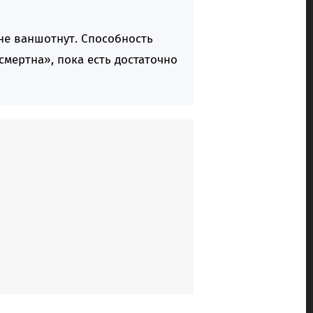
 не ваншотнут. Способность
смертна», пока есть достаточно