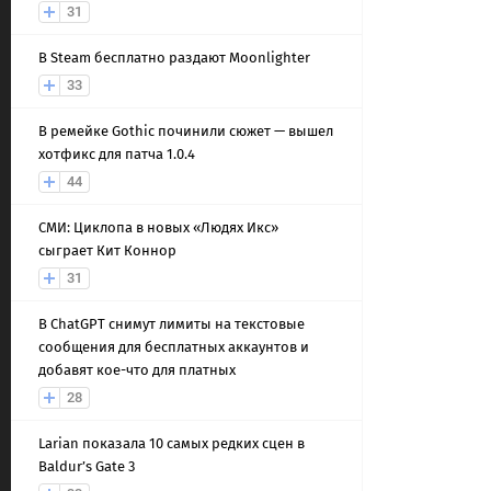
31
В Steam бесплатно раздают Moonlighter
33
В ремейке Gothic починили сюжет — вышел
хотфикс для патча 1.0.4
44
СМИ: Циклопа в новых «Людях Икс»
сыграет Кит Коннор
31
В ChatGPT снимут лимиты на текстовые
сообщения для бесплатных аккаунтов и
добавят кое-что для платных
28
Larian показала 10 самых редких сцен в
Baldur’s Gate 3