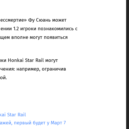
бессмертие» Фу Сюань может
ении 1.2 игроки познакомились с
щем вполне могут появиться
и Honkai Star Rail могут
чения: например, ограничив
ой.
i Star Rail
нажей, первый будет у Март 7