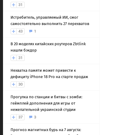
31
Истребитель, управляемый ИИ, смог
самостоятельно выполнить 27 перехватов
43
1
В 20 моделях китайских роутеров Zbtlink
нашли бэкдор
31
Нехватка памяти может привести к
дефициту iPhone 18 Pro на старте продаж
30
Прогулка по станции и битвы с зомби:
геймплей дополнения для игры от
нежелательной украинской студии
37
3
Прогноз магнитных бурь на 7 августа: