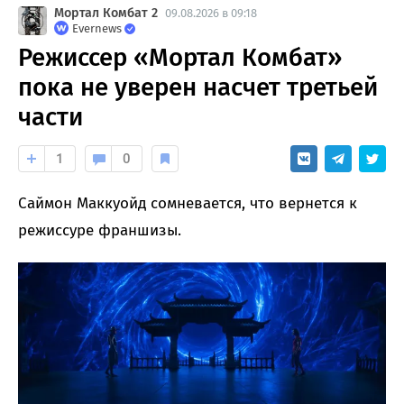
Мортал Комбат 2
09.08.2026 в 09:18
Evernews
Режиссер «Мортал Комбат»
пока не уверен насчет третьей
части
1
0
Саймон Маккуойд сомневается, что вернется к
режиссуре франшизы.