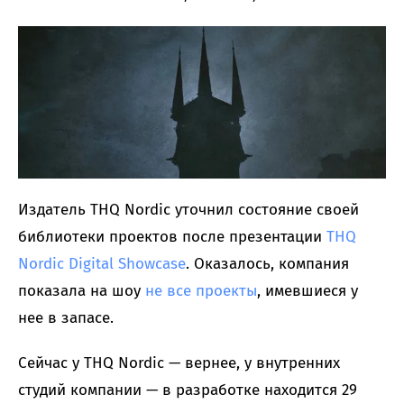
Издатель THQ Nordic уточнил состояние своей
библиотеки проектов после презентации
THQ
Nordic Digital Showcase
. Оказалось, компания
показала на шоу
не все проекты
, имевшиеся у
нее в запасе.
Сейчас у THQ Nordic — вернее, у внутренних
студий компании — в разработке находится 29