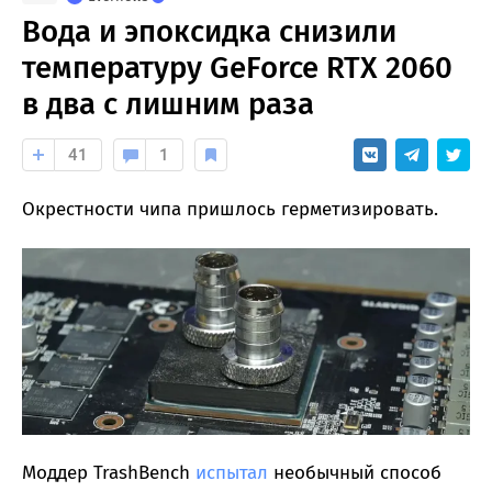
Вода и эпоксидка снизили
температуру GeForce RTX 2060
в два с лишним раза
41
1
Окрестности чипа пришлось герметизировать.
Моддер TrashBench
испытал
необычный способ