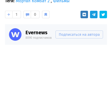
Теги:
Мортал Комбат 2
,
Фильмы
1
0
Evernews
Подписаться на автора
8090 подписчиков