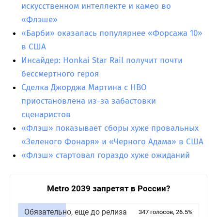
искусственном интеллекте и камео во
«Флэше»
«Барби» оказалась популярнее «Форсажа 10»
в США
Инсайдер: Honkai Star Rail получит почти
бессмертного героя
Сделка Джорджа Мартина с HBO
приостановлена из-за забастовки
сценаристов
«Флэш» показывает сборы хуже провальных
«Зеленого Фонаря» и «Черного Адама» в США
«Флэш» стартовал гораздо хуже ожиданий
Metro 2039 запретят в России?
Обязательно, еще до релиза
347 голосов, 26.5%