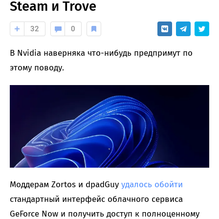
Steam и Trove
32
0
В Nvidia наверняка что-нибудь предпримут по
этому поводу.
Моддерам Zortos и dpadGuy
удалось обойти
стандартный интерфейс облачного сервиса
GeForce Now и получить доступ к полноценному