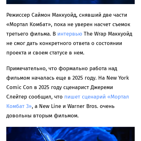
Режиссер Саймон Маккуойд, снявший две части
«Мортал Комбат», пока не уверен насчет съемок
третьего фильма. В
интервью
The Wrap Маккуойд
не смог дать конкретного ответа о состоянии
проекта и своем статусе в нем.
Примечательно, что формально работа над
фильмом началась еще в 2025 году. На New York
Comic Con в 2025 году сценарист Джереми
Слейтер сообщил, что
пишет сценарий «Мортал
Комбат 3»
, а New Line и Warner Bros. очень
довольны вторым фильмом.