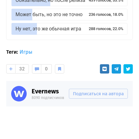
Обязательно, но после релиза
439 голосов, 33.5%
Может быть, но это не точно
236 голосов, 18.0%
Ну нет, это же обычная игра
288 голосов, 22.0%
Теги:
Игры
32
0
Evernews
Подписаться на автора
8090 подписчиков