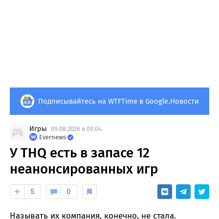
Подписывайтесь на WTFTime в Google.Новости
Игры
09.08.2026 в 09:04
Evernews
У THQ есть в запасе 12
неанонсированных игр
5
0
Называть их компания, конечно, не стала.