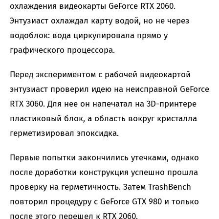
охлаждения видеокарты GeForce RTX 2060.
Энтузиаст охлаждал карту водой, но не через
водоблок: вода циркулировала прямо у
графического процессора.
Перед экспериментом с рабочей видеокартой
энтузиаст проверил идею на неисправной GeForce
RTX 3060. Для нее он напечатал на 3D-принтере
пластиковый блок, а область вокруг кристалла
герметизировал эпоксидка.
Первые попытки закончились утечками, однако
после доработки конструкция успешно прошла
проверку на герметичность. Затем TrashBench
повторил процедуру с GeForce GTX 980 и только
после этого перешел к RTX 2060.