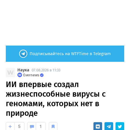
Подписывайтесь на WTFTime в Telegram
Наука
07.08.2026 в 11:33
Evernews
ИИ впервые создал
жизнеспособные вирусы с
геномами, которых нет в
природе
5
1