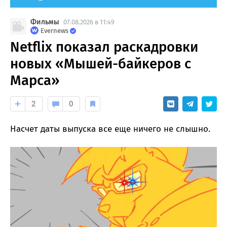
Фильмы
07.08.2026 в 11:49
Evernews
Netflix показал раскадровки
новых «Мышей-байкеров с
Марса»
2
0
Насчет даты выпуска все еще ничего не слышно.