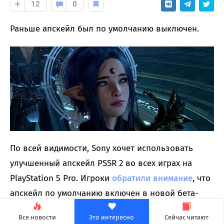
12
0
Раньше апскейл был по умолчанию выключен.
По всей видимости, Sony хочет использовать
улучшенный апскейл PSSR 2 во всех играх на
PlayStation 5 Pro. Игроки
обратили внимание
, что
апскейл по умолчанию включен в новой бета-
версии прошивки консоли.
Все новости
Это интересно
Сейчас читают