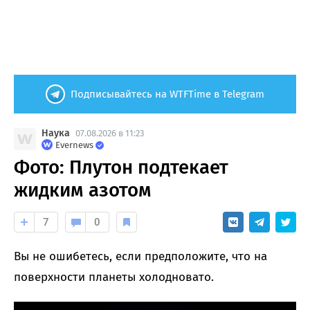
Подписывайтесь на WTFTime в Telegram
Наука
07.08.2026 в 11:23
Evernews
Фото: Плутон подтекает
жидким азотом
7
0
Вы не ошибетесь, если предположите, что на
поверхности планеты холодновато.