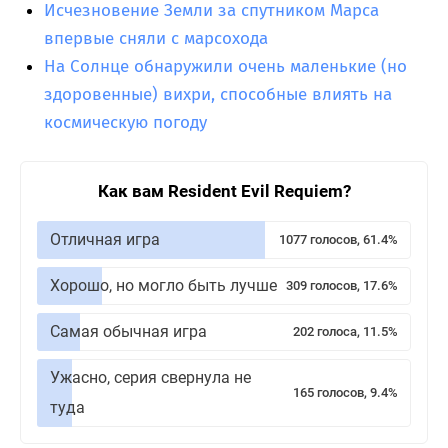
Исчезновение Земли за спутником Марса
впервые сняли с марсохода
На Солнце обнаружили очень маленькие (но
здоровенные) вихри, способные влиять на
космическую погоду
Как вам Resident Evil Requiem?
Отличная игра
1077 голосов, 61.4%
Хорошо, но могло быть лучше
309 голосов, 17.6%
Самая обычная игра
202 голоса, 11.5%
Ужасно, серия свернула не
165 голосов, 9.4%
туда