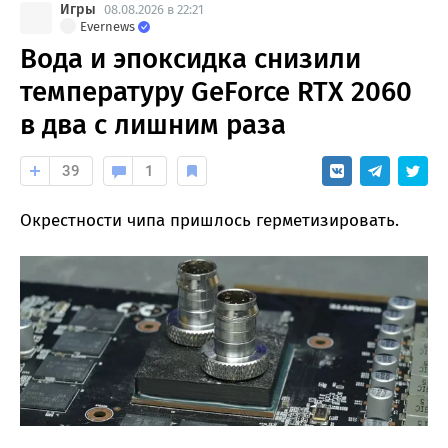
Игры
08.08.2026 в 22:21
Evernews
Вода и эпоксидка снизили
температуру GeForce RTX 2060
в два с лишним раза
39
1
Окрестности чипа пришлось герметизировать.