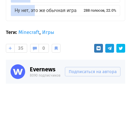
Ну нет, это же обычная игра
288 голосов, 22.0%
Теги:
Minecraft
,
Игры
35
0
Evernews
Подписаться на автора
8090 подписчиков