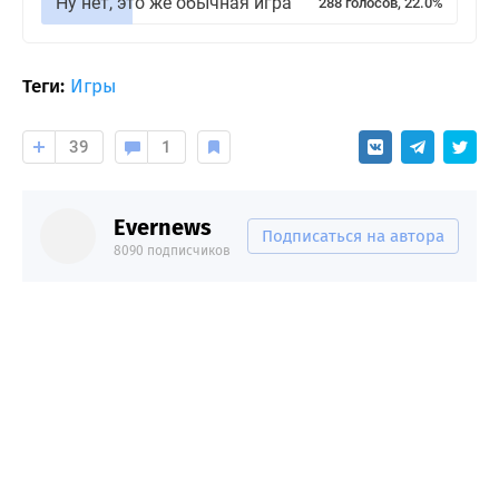
Ну нет, это же обычная игра
288 голосов, 22.0%
Теги:
Игры
39
1
Evernews
Подписаться на автора
8090 подписчиков