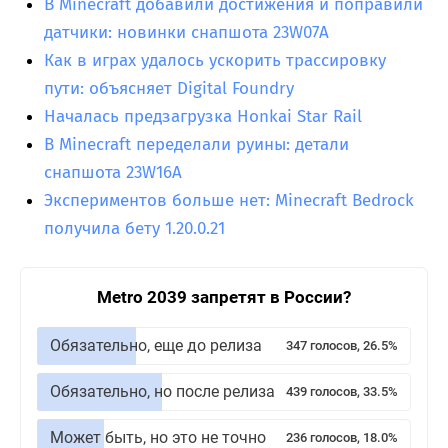
В Minecraft добавили достижения и поправили
датчики: новинки снапшота 23W07A
Как в играх удалось ускорить трассировку
пути: объясняет Digital Foundry
Началась предзагрузка Honkai Star Rail
В Minecraft переделали руины: детали
снапшота 23W16A
Экспериментов больше нет: Minecraft Bedrock
получила бету 1.20.0.21
Metro 2039 запретят в России?
Обязательно, еще до релиза
347 голосов, 26.5%
Обязательно, но после релиза
439 голосов, 33.5%
Может быть, но это не точно
236 голосов, 18.0%