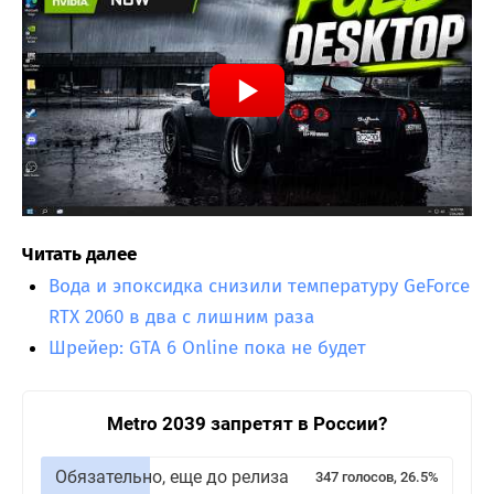
Читать далее
Вода и эпоксидка снизили температуру GeForce
RTX 2060 в два с лишним раза
Шрейер: GTA 6 Online пока не будет
Metro 2039 запретят в России?
Обязательно, еще до релиза
347 голосов, 26.5%