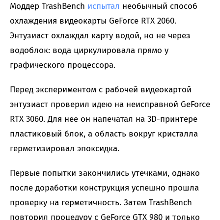
Моддер TrashBench
испытал
необычный способ
охлаждения видеокарты GeForce RTX 2060.
Энтузиаст охлаждал карту водой, но не через
водоблок: вода циркулировала прямо у
графического процессора.
Перед экспериментом с рабочей видеокартой
энтузиаст проверил идею на неисправной GeForce
RTX 3060. Для нее он напечатал на 3D-принтере
пластиковый блок, а область вокруг кристалла
герметизировал эпоксидка.
Первые попытки закончились утечками, однако
после доработки конструкция успешно прошла
проверку на герметичность. Затем TrashBench
повторил процедуру с GeForce GTX 980 и только