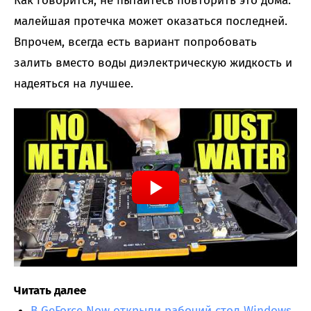
Как говорится, не пытайтесь повторить это дома:
малейшая протечка может оказаться последней.
Впрочем, всегда есть вариант попробовать
залить вместо воды диэлектрическую жидкость и
надеяться на лучшее.
Читать далее
В GeForce Now открыли рабочий стол Windows