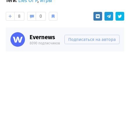
Теги:
Lies Of P
,
Игры
8
0
Evernews
Подписаться на автора
8090 подписчиков