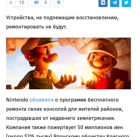
10
0
Устройства, не подлежащие восстановлению,
ремонтировать не будут.
Nintendo
объявила
о программе бесплатного
ремонта своих консолей для жителей районов,
пострадавших от недавнего землетрясения.
Компания также пожертвует 50 миллионов иен
(около $315 тысяч) Японскому обществу Красного