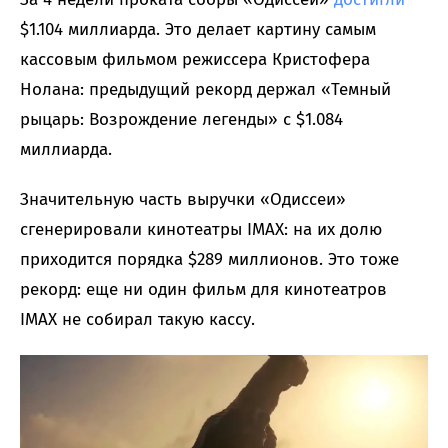
$1.104 миллиарда. Это делает картину самым
кассовым фильмом режиссера Кристофера
Нолана: предыдущий рекорд держал «Темный
рыцарь: Возрождение легенды» с $1.084
миллиарда.
Значительную часть выручки «Одиссеи»
сгенерировали кинотеатры IMAX: на их долю
приходится порядка $289 миллионов. Это тоже
рекорд: еще ни один фильм для кинотеатров
IMAX не собирал такую кассу.