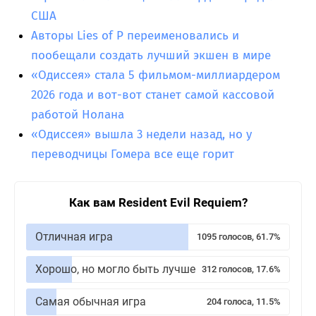
США
Авторы Lies of P переименовались и
пообещали создать лучший экшен в мире
«Одиссея» стала 5 фильмом-миллиардером
2026 года и вот-вот станет самой кассовой
работой Нолана
«Одиссея» вышла 3 недели назад, но у
переводчицы Гомера все еще горит
Как вам Resident Evil Requiem?
Отличная игра
1095 голосов, 61.7%
Хорошо, но могло быть лучше
312 голосов, 17.6%
Самая обычная игра
204 голоса, 11.5%