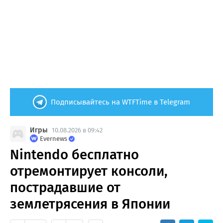
Подписывайтесь на WTFTime в Telegram
Игры
10.08.2026 в 09:42
Evernews
Nintendo бесплатно
отремонтирует консоли,
пострадавшие от
землетрясения в Японии