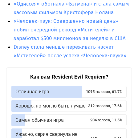
«Одиссея» обогнала «Бэтмена» и стала самым
кассовым фильмом Кристофера Нолана
«Человек-паук: Совершенно новый день»
побил очередной рекорд «Мстителей» и
заработал $500 миллионов за неделю в США
Disney стала меньше переживать насчет
«Мстителей» после успеха «Человека-паука»
Как вам Resident Evil Requiem?
Отличная игра
1095 голосов, 61.7%
Хорошо, но могло быть лучше
312 голосов, 17.6%
Самая обычная игра
204 голоса, 11.5%
Ужасно, серия свернула не