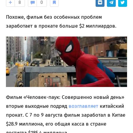
8
0
Похоже, фильм без особенных проблем
заработает в прокате больше $2 миллиардов.
Фильм «Человек-паук: Совершенно новый день»
вторые выходные подряд
возглавляет
китайский
прокат. С 7 по 9 августа фильм заработал в Китае
$28.9 миллиона, его общая касса в стране
достигла $185.4 миллиона.