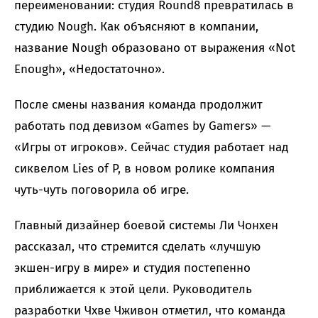
переименовании: студия Round8 превратилась в
студию Nough. Как объясняют в компании,
название Nough образовано от выражения «Not
Enough», «Недостаточно».
После смены названия команда продолжит
работать под девизом «Games by Gamers» —
«Игры от игроков». Сейчас студия работает над
сиквелом Lies of P, в новом ролике компания
чуть-чуть поговорила об игре.
Главный дизайнер боевой системы Ли Чонхен
рассказал, что стремится сделать «лучшую
экшен-игру в мире» и студия постепенно
приближается к этой цели. Руководитель
разработки Чхве Чживон отметил, что команда