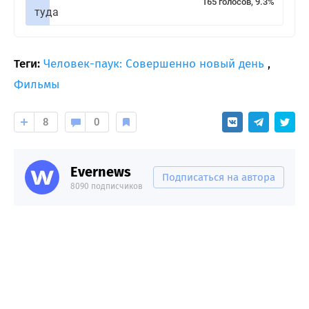
165 голосов, 9.3%
туда
Теги:
Человек-паук: Совершенно новый день
,
Фильмы
8
0
Evernews
Подписаться на автора
8090 подписчиков