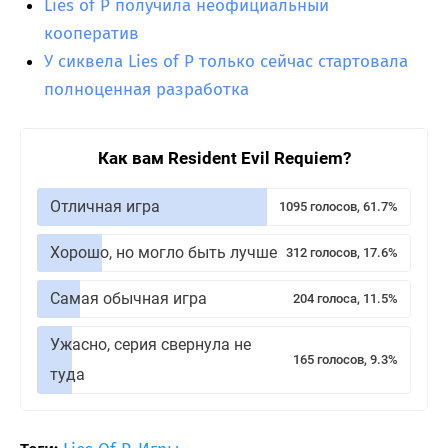
Lies of P получила неофициальный
кооператив
У сиквела Lies of P только сейчас стартовала
полноценная разработка
Как вам Resident Evil Requiem?
Отличная игра
1095 голосов, 61.7%
Хорошо, но могло быть лучше
312 голосов, 17.6%
Самая обычная игра
204 голоса, 11.5%
Ужасно, серия свернула не
165 голосов, 9.3%
туда