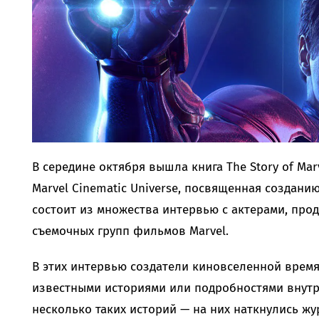
В середине октября вышла книга The Story of Marve
Marvel Cinematic Universe, посвященная создани
состоит из множества интервью с актерами, про
съемочных групп фильмов Marvel.
В этих интервью создатели киновселенной время
известными историями или подробностями внутр
несколько таких историй — на них наткнулись ж