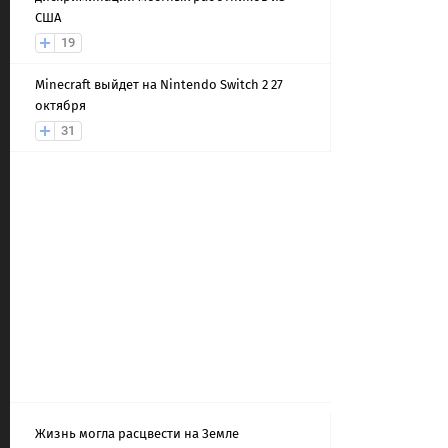
США
19
Minecraft выйдет на Nintendo Switch 2 27
октября
31
Жизнь могла расцвести на Земле