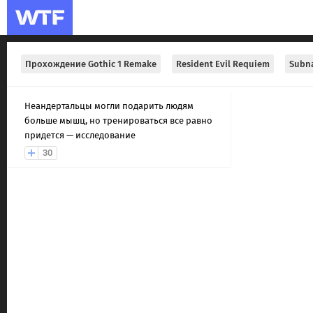
Прохождение Gothic 1 Remake
Resident Evil Requiem
Subna
Неандертальцы могли подарить людям
больше мышц, но тренироваться все равно
придется — исследование
30