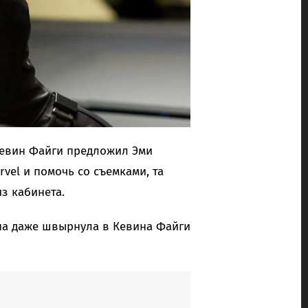
 Кевин Файги предложил Эми
rvel и помочь со съемками, та
з кабинета.
она даже швырнула в Кевина Файги