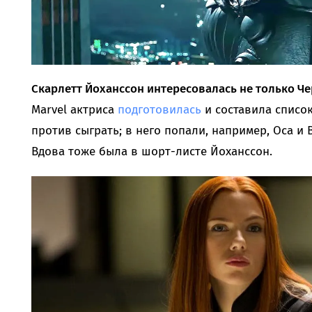
Скарлетт Йоханссон интересовалась не только Ч
Marvel актриса
подготовилась
и составила список
против сыграть; в него попали, например, Оса и 
Вдова тоже была в шорт-листе Йоханссон.