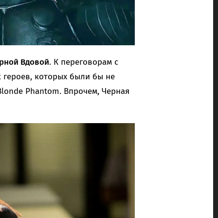
ерной Вдовой
. К переговорам с
 героев, которых были бы не
Blonde Phantom. Впрочем, Черная