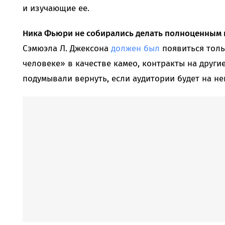
и изучающие ее.
Ника Фьюри не собирались делать полноценным
Сэмюэла Л. Джексона
должен был
появиться толь
человеке» в качестве камео, контракты на друг
подумывали вернуть, если аудитории будет на нег