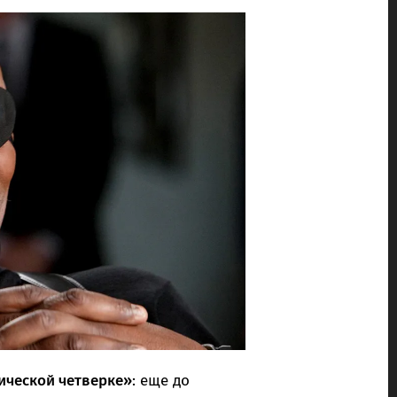
ической четверке»
: еще до