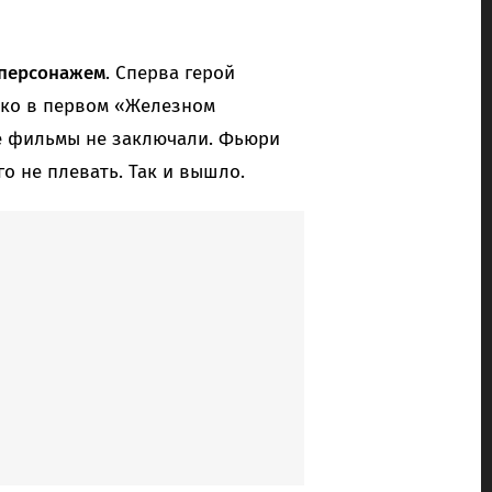
 персонажем
. Сперва герой
ко в первом «Железном
ие фильмы не заключали. Фьюри
о не плевать. Так и вышло.