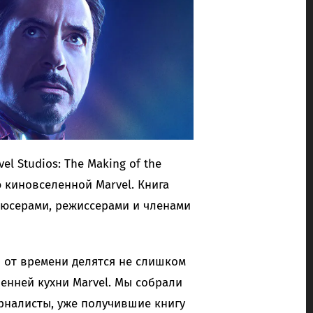
l Studios: The Making of the
ю киновселенной Marvel. Книга
дюсерами, режиссерами и членами
 от времени делятся не слишком
енней кухни Marvel. Мы собрали
урналисты, уже получившие книгу