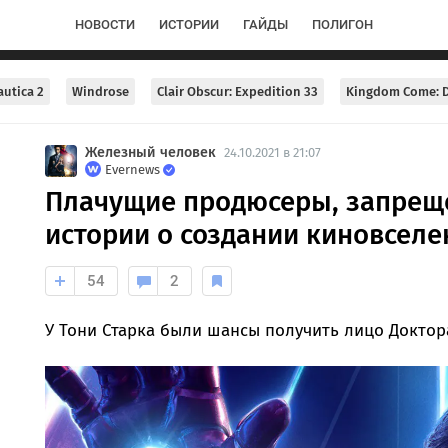
НОВОСТИ
ИСТОРИИ
ГАЙДЫ
ПОЛИГОН
utica 2
Windrose
Clair Obscur: Expedition 33
Kingdom Come: D
Железный человек
24.10.2021 в 21:07
Evernews
Плачущие продюсеры, запрещ
истории о создании киновселе
54
2
У Тони Старка были шансы получить лицо Доктор