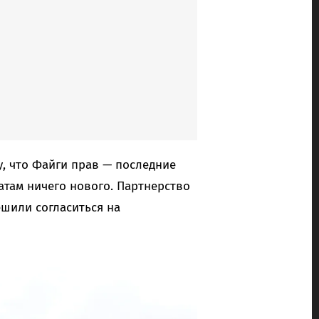
, что Файги прав — последние
там ничего нового. Партнерство
ешили согласиться на