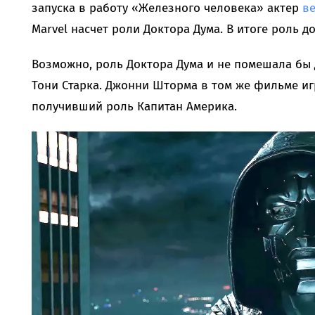
запуска в работу «Железного человека» актер
в
Marvel насчет роли Доктора Дума. В итоге роль д
Возможно, роль Доктора Дума и не помешала бы
Тони Старка. Джонни Шторма в том же фильме иг
получивший роль Капитан Америка.