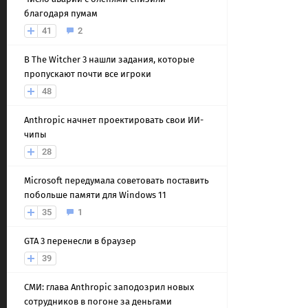
благодаря пумам
41
2
В The Witcher 3 нашли задания, которые
пропускают почти все игроки
48
Anthropic начнет проектировать свои ИИ-
чипы
28
Microsoft передумала советовать поставить
побольше памяти для Windows 11
35
1
GTA 3 перенесли в браузер
39
СМИ: глава Anthropic заподозрил новых
сотрудников в погоне за деньгами