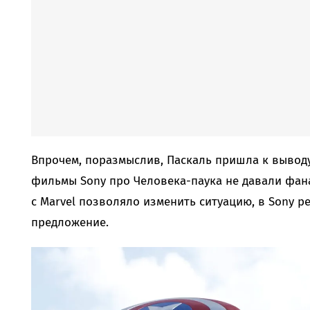
Впрочем, поразмыслив, Паскаль пришла к выводу
фильмы Sony про Человека-паука не давали фана
с Marvel позволяло изменить ситуацию, в Sony р
предложение.