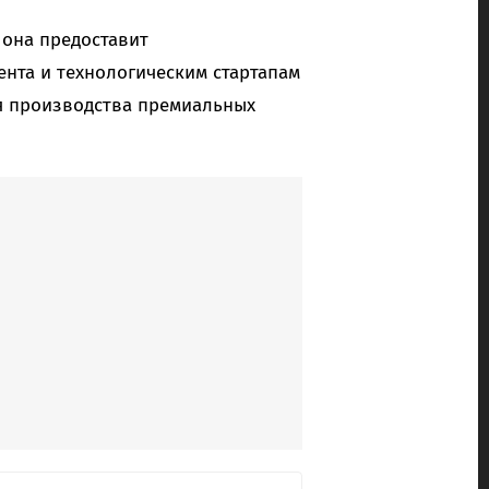
 она предоставит
нта и технологическим стартапам
я производства премиальных