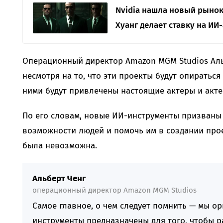
Nvidia нашла новый рынок
Хуанг делает ставку на ИИ
Операционный директор Amazon MGM Studios Ал
несмотря на то, что эти проекты будут опираться
ними будут привлечены настоящие актеры и акте
По его словам, новые ИИ-инструменты призваны
возможности людей и помочь им в создании про
была невозможна.
Альберт Ченг
операционный директор Amazon MGM Studios
Самое главное, о чем следует помнить — мы о
инструменты предназначены для того, чтобы 