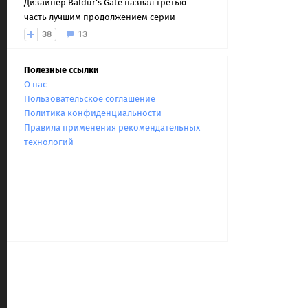
Дизайнер Baldur’s Gate назвал третью
часть лучшим продолжением серии
38
13
Полезные ссылки
О нас
Пользовательское соглашение
Политика конфиденциальности
Правила применения рекомендательных
технологий