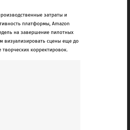
 производственные затраты и
ктивность платформы, Amazon
недель на завершение пилотных
ам визуализировать сцены еще до
е творческих корректировок.