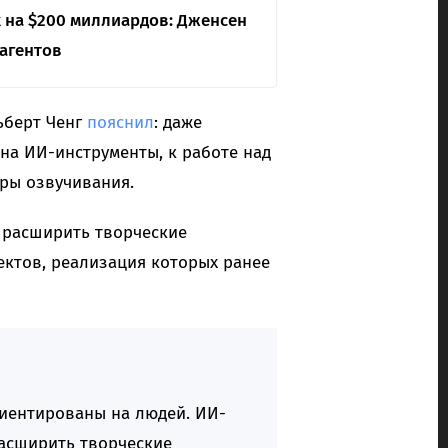
 на $200 миллиардов: Дженсен
-агентов
ьберт Ченг
пояснил
: даже
 на ИИ-инструменты, к работе над
ры озвучивания.
 расширить творческие
ектов, реализация которых ранее
риентированы на людей. ИИ-
расширить творческие