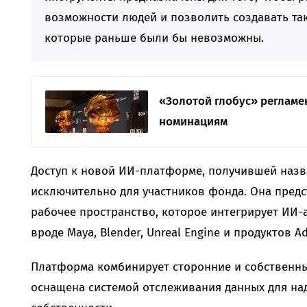
возможности людей и позволить создавать та
которые раньше были бы невозможны.
«Золотой глобус» регламе
номинациям
Доступ к новой ИИ-платформе, получившей назван
исключительно для участников фонда. Она предс
рабочее пространство, которое интегрирует ИИ-
вроде Maya, Blender, Unreal Engine и продуктов A
Платформа комбинирует сторонние и собственны
оснащена системой отслеживания данных для н