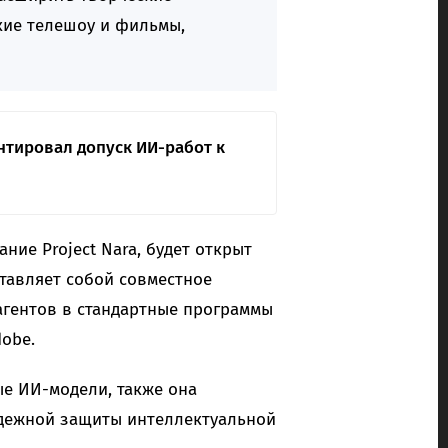
кие телешоу и фильмы,
нтировал допуск ИИ-работ к
ие Project Nara, будет открыт
тавляет собой совместное
агентов в стандартные программы
dobe.
е ИИ-модели, также она
адежной защиты интеллектуальной