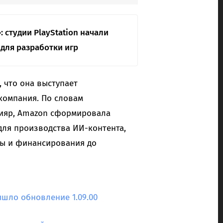
 студии PlayStation начали
для разработки игр
 что она выступает
компания. По словам
тияр, Amazon сформировала
для производства ИИ-контента,
ры и финансирования до
ышло обновление 1.09.00