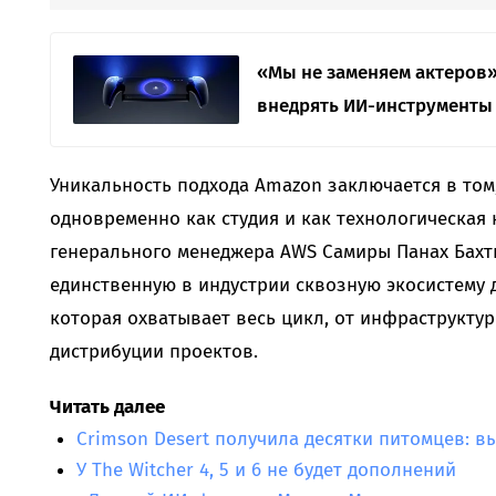
«Мы не заменяем актеров»:
внедрять ИИ-инструменты 
Уникальность подхода Amazon заключается в том,
одновременно как студия и как технологическая 
генерального менеджера AWS Самиры Панах Бах
единственную в индустрии сквозную экосистему 
которая охватывает весь цикл, от инфраструкту
дистрибуции проектов.
Читать далее
Crimson Desert получила десятки питомцев: в
У The Witcher 4, 5 и 6 не будет дополнений