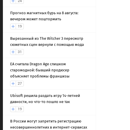
24
Прогноз магнитных бурь на 8 августа:
вечером может поштормить
19
Вырезанный из The Witcher 3 пересмотр
сюжетных сцен вернули с помощью мода
31
EA считала Dragon Age слишком
старомодной: бывший продюсер
объясняет проблемы франшизы
27
Ubisoft решила раздать игру 14-летней
давности, но что-то пошло не так
19
В России могут запретить регистрацию
несовершеннолетних в интернет-сервисах