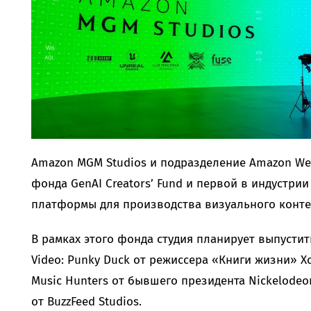
Amazon MGM Studios и подразделение Amazon We
фонда GenAI Creators’ Fund и первой в индустр
платформы для производства визуального конте
В рамках этого фонда студия планирует выпустит
Video: Punky Duck от режиссера «Книги жизни» Хор
Music Hunters от бывшего президента Nickelodeon
от BuzzFeed Studios.