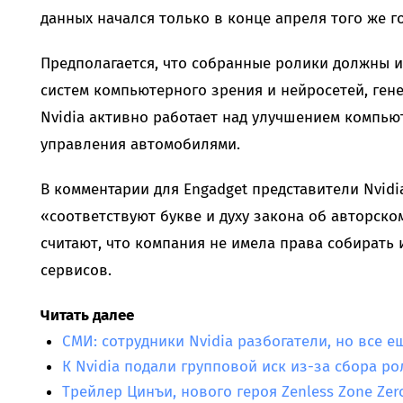
данных начался только в конце апреля того же го
Предполагается, что собранные ролики должны и
систем компьютерного зрения и нейросетей, ген
Nvidia активно работает над улучшением компью
управления автомобилями.
В комментарии для Engadget представители Nvid
«соответствуют букве и духу закона об авторском 
считают, что компания не имела права собирать 
сервисов.
Читать далее
СМИ: сотрудники Nvidia разбогатели, но все 
К Nvidia подали групповой иск из-за сбора р
Трейлер Цинъи, нового героя Zenless Zone Zer