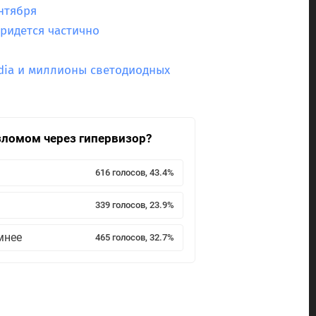
ентября
ридется частично
idia и миллионы светодиодных
взломом через гипервизор?
616 голосов, 43.4%
339 голосов, 23.9%
мнее
465 голосов, 32.7%