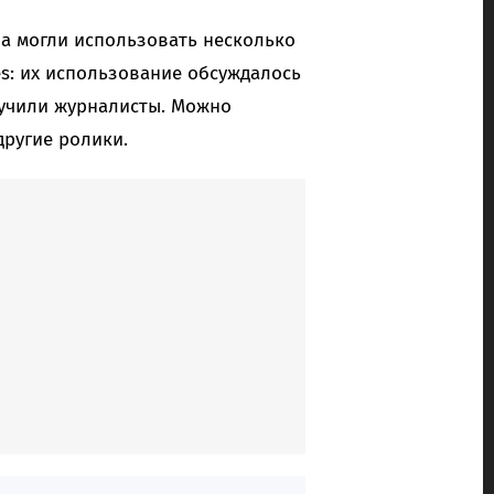
ia могли использовать несколько
s: их использование обсуждалось
лучили журналисты. Можно
другие ролики.