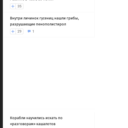
35
Внутри личинок гусениц нашли грибы,
разрушающие пенополистирол
29
1
Корабли научились искать по
«разговорам» кашалотов