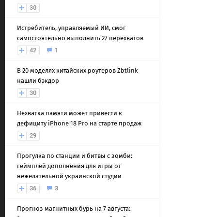
30
Истребитель, управляемый ИИ, смог
самостоятельно выполнить 27 перехватов
42
1
В 20 моделях китайских роутеров Zbtlink
нашли бэкдор
30
Нехватка памяти может привести к
дефициту iPhone 18 Pro на старте продаж
29
Прогулка по станции и битвы с зомби:
геймплей дополнения для игры от
нежелательной украинской студии
36
3
Прогноз магнитных бурь на 7 августа: