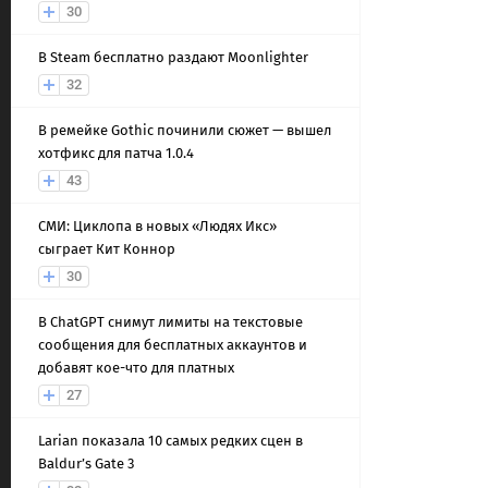
30
В Steam бесплатно раздают Moonlighter
32
В ремейке Gothic починили сюжет — вышел
хотфикс для патча 1.0.4
43
СМИ: Циклопа в новых «Людях Икс»
сыграет Кит Коннор
30
В ChatGPT снимут лимиты на текстовые
сообщения для бесплатных аккаунтов и
добавят кое-что для платных
27
Larian показала 10 самых редких сцен в
Baldur’s Gate 3