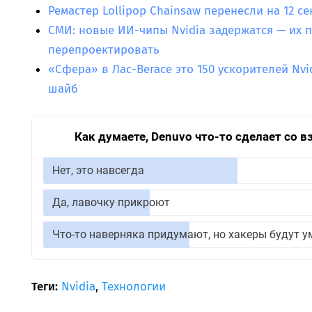
Ремастер Lollipop Chainsaw перенесли на 12 с
СМИ: новые ИИ-чипы Nvidia задержатся — их п
перепроектировать
«Сфера» в Лас-Вегасе это 150 ускорителей Nv
шайб
Как думаете, Denuvo что-то сделает со 
Нет, это навсегда
Да, лавочку прикроют
Что-то наверняка придумают, но хакеры будут у
Теги:
Nvidia
,
Технологии