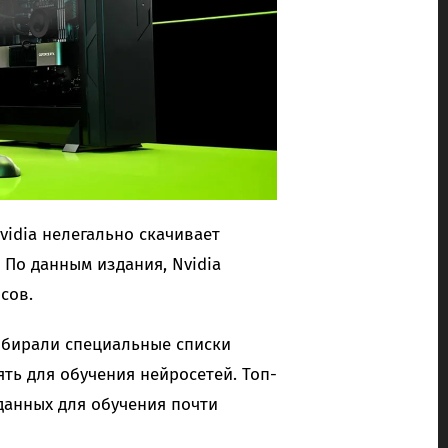
vidia нелегально скачивает
 По данным издания, Nvidia
сов.
собирали специальные списки
ять для обучения нейросетей. Топ-
данных для обучения почти