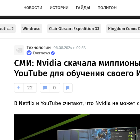
НОВОСТИ
ИСТОРИИ
ГАЙДЫ
ПОЛИГОН
utica 2
Windrose
Clair Obscur: Expedition 33
Kingdom Come: D
Технологии
06.08.2024 в 09:53
Evernews
СМИ: Nvidia скачала миллионы 
YouTube для обучения своего 
22
0
В Netflix и YouTube считают, что Nvidia не может