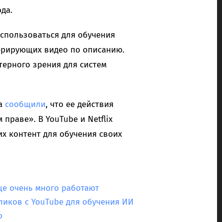
да.
спользоваться для обучения
ерирующих видео по описанию.
терного зрения для систем
ia
сообщили
, что ее действия
праве». В YouTube и Netflix
их контент для обучения своих
еще очень много работают
оликов с YouTube для обучения ИИ
o