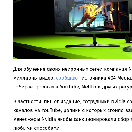
Для обучения своих нейронных сетей компания N
миллионы видео,
сообщают
источники 404 Media.
собирает ролики и YouTube, Netflix и других ресур
В частности, пишет издание, сотрудники Nvidia 
каналов на YouTube, ролики с которых стоило вз
менеджеры Nvidia якобы санкционировали сбор 
любыми способами.