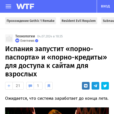
ВХОД
Прохождение Gothic 1 Remake
Resident Evil Requiem
Subnau
Технологии
04.07.2024 в 18:35
Evernews
Испания запустит «порно-
паспорта» и «порно-кредиты»
для доступа к сайтам для
взрослых
21
1
Ожидается, что система заработает до конца лета.