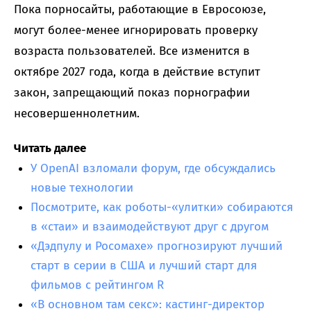
Пока порносайты, работающие в Евросоюзе,
могут более-менее игнорировать проверку
возраста пользователей. Все изменится в
октябре 2027 года, когда в действие вступит
закон, запрещающий показ порнографии
несовершеннолетним.
Читать далее
У OpenAI взломали форум, где обсуждались
новые технологии
Посмотрите, как роботы-«улитки» собираются
в «стаи» и взаимодействуют друг с другом
«Дэдпулу и Росомахе» прогнозируют лучший
старт в серии в США и лучший старт для
фильмов с рейтингом R
«В основном там секс»: кастинг-директор