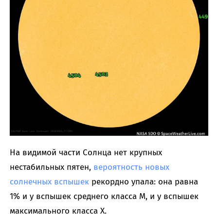
На видимой части Солнца нет крупных
нестабильных пятен,
вероятность новых
солнечных вспышек
рекордно упала: она равна
1% и у вспышек среднего класса M, и у вспышек
максимального класса X.