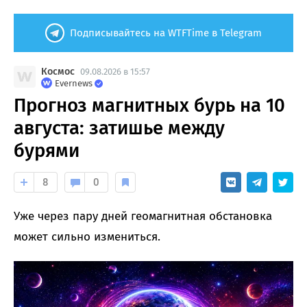
Подписывайтесь на WTFTime в Telegram
Космос
09.08.2026 в 15:57
Evernews
Прогноз магнитных бурь на 10
августа: затишье между
бурями
8
0
Уже через пару дней геомагнитная обстановка
может сильно измениться.