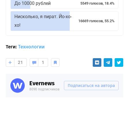
До 10000 рублей
5549 голосов, 18.4%
Нисколько, я пират. Йо-хо-
16669 голосов, 55.2%
хо!
Теги:
Технологии
21
1
Evernews
Подписаться на автора
8090 подписчиков