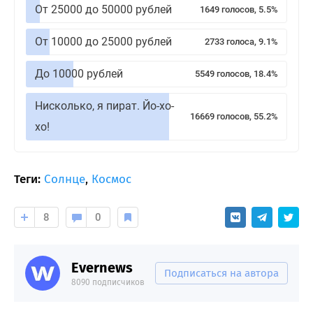
От 25000 до 50000 рублей
1649 голосов, 5.5%
От 10000 до 25000 рублей
2733 голоса, 9.1%
До 10000 рублей
5549 голосов, 18.4%
Нисколько, я пират. Йо-хо-
16669 голосов, 55.2%
хо!
Теги:
Солнце
,
Космос
8
0
Evernews
Подписаться на автора
8090 подписчиков