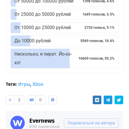
От 50000 до 100000 рублей
1398 голосов, 4.6%
От 25000 до 50000 рублей
1649 голосов, 5.5%
От 10000 до 25000 рублей
2733 голоса, 9.1%
До 10000 рублей
5549 голосов, 18.4%
Нисколько, я пират. Йо-хо-
16669 голосов, 55.2%
хо!
Теги:
Игры
,
Xbox
3
0
Evernews
Подписаться на автора
8090 подписчиков