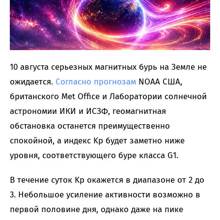
10 августа серьезных магнитных бурь на Земле не
ожидается.
Согласно
прогнозам
NOAA США,
британского Met Office и Лаборатории солнечной
астрономии ИКИ и ИСЗФ, геомагнитная
обстановка останется преимущественно
спокойной, а индекс Kp будет заметно ниже
уровня, соответствующего буре класса G1.
В течение суток Kp окажется в диапазоне от 2 до
3. Небольшое усиление активности возможно в
первой половине дня, однако даже на пике