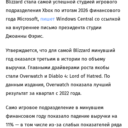
Blizzard стала самой успешной студией игрового
подразделения Xbox по итогам 2026 финансового
года Microsoft,
пишет
Windows Central со ссылкой
на внутреннее письмо президента студии
Джоанны Фэрис.
Утверждается, что для самой Blizzard минувший
год оказался третьим в истории по объему
выручки. Главными драйверами роста якобы
стали Overwatch и Diablo 4: Lord of Hatred. По
данным издания, Overwatch показала лучший
результат за квартал с 2022 года.
Само игровое подразделение в минувшем
финансовом году показало падение выручки на
11% — в том числе из-за слабых показателей ряда