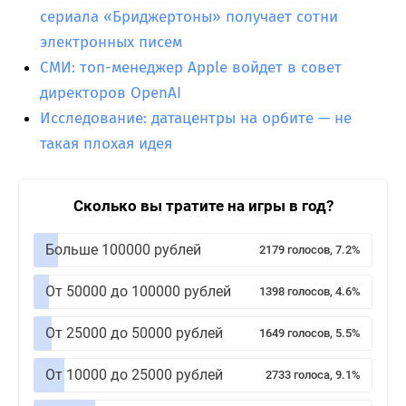
сериала «Бриджертоны» получает сотни
электронных писем
СМИ: топ-менеджер Apple войдет в совет
директоров OpenAI
Исследование: датацентры на орбите — не
такая плохая идея
Сколько вы тратите на игры в год?
Больше 100000 рублей
2179 голосов, 7.2%
От 50000 до 100000 рублей
1398 голосов, 4.6%
От 25000 до 50000 рублей
1649 голосов, 5.5%
От 10000 до 25000 рублей
2733 голоса, 9.1%