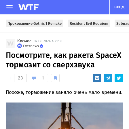
ВХОД
Прохождение Gothic 1 Remake
Resident Evil Requiem
Subnau
Космос
07.08.2024 в 21:33
Evernews
Посмотрите, как ракета SpaceX
тормозит со сверхзвука
23
1
Похоже, торможение заняло очень мало времени.