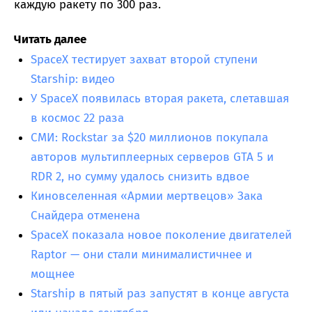
каждую ракету по 300 раз.
Читать далее
SpaceX тестирует захват второй ступени
Starship: видео
У SpaceX появилась вторая ракета, слетавшая
в космос 22 раза
СМИ: Rockstar за $20 миллионов покупала
авторов мультиплеерных серверов GTA 5 и
RDR 2, но сумму удалось снизить вдвое
Киновселенная «Армии мертвецов» Зака
Снайдера отменена
SpaceX показала новое поколение двигателей
Raptor — они стали минималистичнее и
мощнее
Starship в пятый раз запустят в конце августа