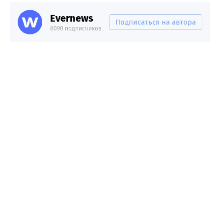
Evernews
Подписаться на автора
8090 подписчиков