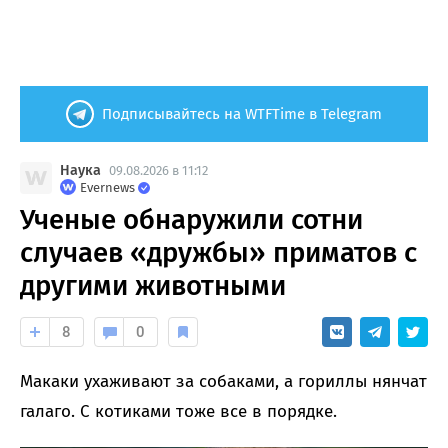
Подписывайтесь на WTFTime в Telegram
Наука
09.08.2026 в 11:12
Evernews
Ученые обнаружили сотни
случаев «дружбы» приматов с
другими животными
8
0
Макаки ухаживают за собаками, а гориллы нянчат
галаго. С котиками тоже все в порядке.