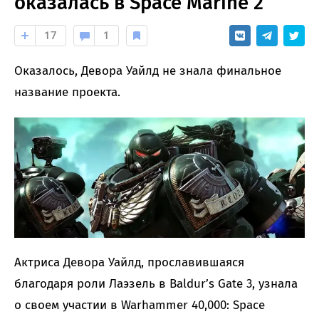
оказалась в Space Marine 2
17
1
Оказалось, Девора Уайлд не знала финальное
название проекта.
Актриса Девора Уайлд, прославившаяся
благодаря роли Лаэзель в Baldur’s Gate 3, узнала
о своем участии в Warhammer 40,000: Space