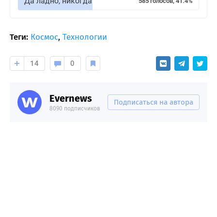
Да ладно, никогда
585 голосов, 41.4%
Теги:
Космос
,
Технологии
14
0
Evernews
Подписаться на автора
8090 подписчиков