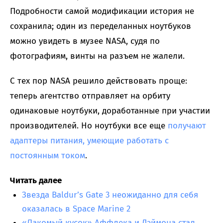
Подробности самой модификации история не
сохранила; один из переделанных ноутбуков
можно увидеть в музее NASA, судя по
фотографиям, винты на разъем не жалели.
С тех пор NASA решило действовать проще:
теперь агентство отправляет на орбиту
одинаковые ноутбуки, доработанные при участии
производителей. Но ноутбуки все еще
получают
адаптеры питания, умеющие работать с
постоянным током
.
Читать далее
Звезда Baldur’s Gate 3 неожиданно для себя
оказалась в Space Marine 2
«Лакомый кусок» Аффлека и Дэймона стал