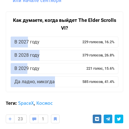
или начале сентября
Как думаете, когда выйдет The Elder Scrolls
VI?
В 2027 году
229 голосов, 16.2%
В 2028 году
379 голосов, 26.8%
В 2029 году
221 голос, 15.6%
Да ладно, никогда
585 голосов, 41.4%
Теги:
SpaceX
,
Космос
23
1