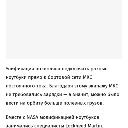
Унификация позволяла подключать разные
ноутбуки прямо к бортовой сети МКС
постоянного тока. Благодаря этому экипажу МКС
не требовались зарядки — а значит, можно было
вести на орбиту больше полезных грузов.
Вместе с NASA модификацией ноутбуков
занимались специалисты Lockheed Martin.