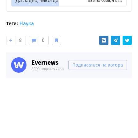
Да ладно, никогда
585 голосов, 41.4%
Теги:
Наука
8
0
Evernews
Подписаться на автора
8090 подписчиков