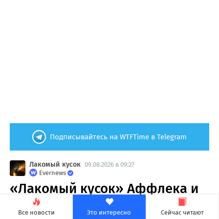
Подписывайтесь на WTFTime в Telegram
Лакомый кусок
09.08.2026 в 09:27
Evernews
«Лакомый кусок» Аффлека и
Дэймона стал самым
Все новости
Это интересно
Сейчас читают