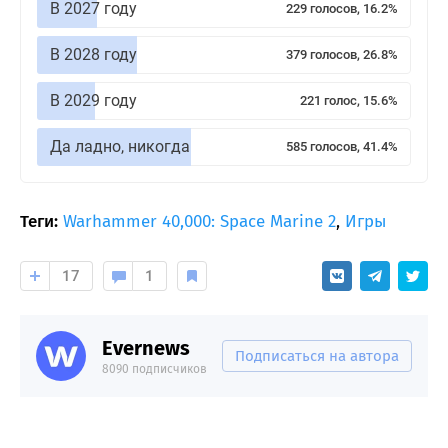
В 2027 году
229 голосов, 16.2%
В 2028 году
379 голосов, 26.8%
В 2029 году
221 голос, 15.6%
Да ладно, никогда
585 голосов, 41.4%
Теги:
Warhammer 40,000: Space Marine 2
,
Игры
17
1
Evernews
Подписаться на автора
8090 подписчиков