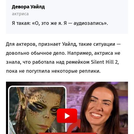
Девора Уайлд
актриса
Я такая: «О, это же я. Я — аудиозапись».
Для актеров, признает Уайлд, такие ситуации —
довольно обычное дело. Например, актриса не
знала, что работала над ремейком Silent Hill 2,
пока не погуглила некоторые реплики.