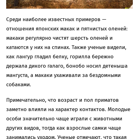
Среди наиболее известных примеров —
отношения японских макак и пятнистых оленей:
макаки регулярно чистят шерсть оленей и
катаются у них на спинах. Также ученые видели,
как лангур гладил белку, горилла бережно
держала дикого галаго, бонобо носил детеныша
мангуста, а макаки ухаживали за бездомными
собаками.
Примечательно, что возраст и пол приматов
заметно влияли на характер контактов. Молодые
особи значительно чаще играли с животными
других видов, тогда как взрослые самки чаще
занимались уходом. Ученые отмечают, что такая