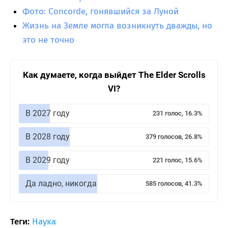
Фото: Concorde, гонявшийся за Луной
Жизнь на Земле могла возникнуть дважды, но
это не точно
Как думаете, когда выйдет The Elder Scrolls
VI?
В 2027 году
231 голос, 16.3%
В 2028 году
379 голосов, 26.8%
В 2029 году
221 голос, 15.6%
Да ладно, никогда
585 голосов, 41.3%
Теги:
Наука