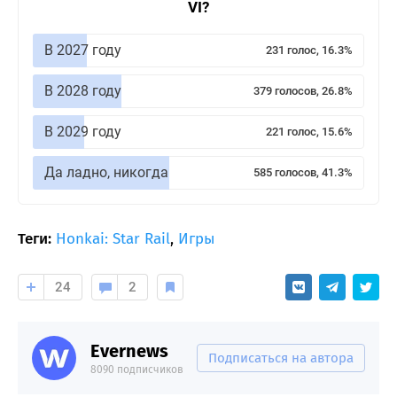
VI?
В 2027 году
231 голос, 16.3%
В 2028 году
379 голосов, 26.8%
В 2029 году
221 голос, 15.6%
Да ладно, никогда
585 голосов, 41.3%
Теги:
Honkai: Star Rail
,
Игры
24
2
Evernews
Подписаться на автора
8090 подписчиков