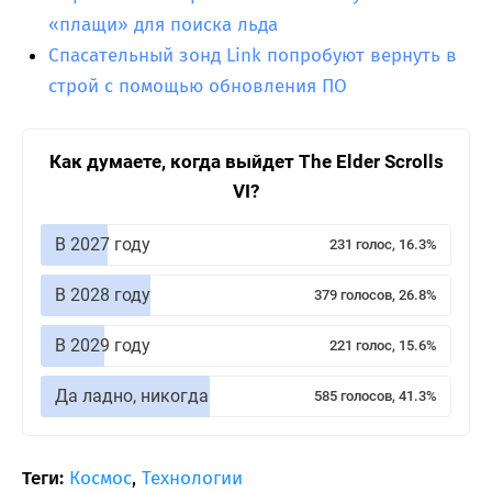
«плащи» для поиска льда
Спасательный зонд Link попробуют вернуть в
строй с помощью обновления ПО
Как думаете, когда выйдет The Elder Scrolls
VI?
В 2027 году
231 голос, 16.3%
В 2028 году
379 голосов, 26.8%
В 2029 году
221 голос, 15.6%
Да ладно, никогда
585 голосов, 41.3%
Теги:
Космос
,
Технологии