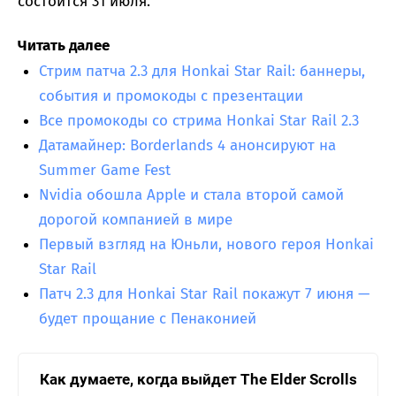
состоится 31 июля.
Читать далее
Стрим патча 2.3 для Honkai Star Rail: баннеры,
события и промокоды с презентации
Все промокоды со стрима Honkai Star Rail 2.3
Датамайнер: Borderlands 4 анонсируют на
Summer Game Fest
Nvidia обошла Apple и стала второй самой
дорогой компанией в мире
Первый взгляд на Юньли, нового героя Honkai
Star Rail
Патч 2.3 для Honkai Star Rail покажут 7 июня —
будет прощание с Пенаконией
Как думаете, когда выйдет The Elder Scrolls