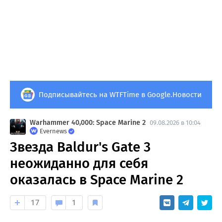
Подписывайтесь на WTFTime в Google.Новости
Warhammer 40,000: Space Marine 2
09.08.2026 в 10:04
Evernews
Звезда Baldur's Gate 3
неожиданно для себя
оказалась в Space Marine 2
17
1