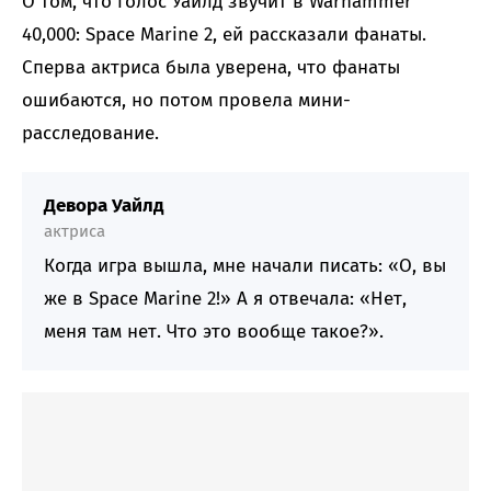
О том, что голос Уайлд звучит в Warhammer
40,000: Space Marine 2, ей рассказали фанаты.
Сперва актриса была уверена, что фанаты
ошибаются, но потом провела мини-
расследование.
Девора Уайлд
актриса
Когда игра вышла, мне начали писать: «О, вы
же в Space Marine 2!» А я отвечала: «Нет,
меня там нет. Что это вообще такое?».