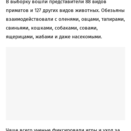
В выборку вошли представители 88 видов
приматов и 127 других видов животных. Обезьяны
взаимодействовали с оленями, овцами, тапирами,
свиньями, кошками, собаками, совами,
ящерицами, жабами и даже насекомыми.
Чаще всего ученые фиксировали игры и уход за