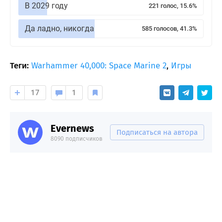
В 2029 году
221 голос, 15.6%
Да ладно, никогда
585 голосов, 41.3%
Теги:
Warhammer 40,000: Space Marine 2
,
Игры
17
1
Evernews
Подписаться на автора
8090 подписчиков