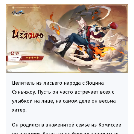
Целитель из лисьего народа с Яоцина
Сяньчжоу. Пусть он часто встречает всех с
улыбкой на лице, на самом деле он весьма
хитёр.
Он родился в знаменитой семье из Комиссии
по алхимии. Когда-то он бросил заниматься