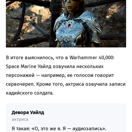
В итоге выяснилось, что в Warhammer 40,000:
Space Marine Уайлд озвучила нескольких
персонажей — например, ее голосом говорит
сервочереп. Кроме того, актриса озвучила записи
кадийского солдата.
Девора Уайлд
актриса
Я такая: «О, это же я. Я — аудиозапись».