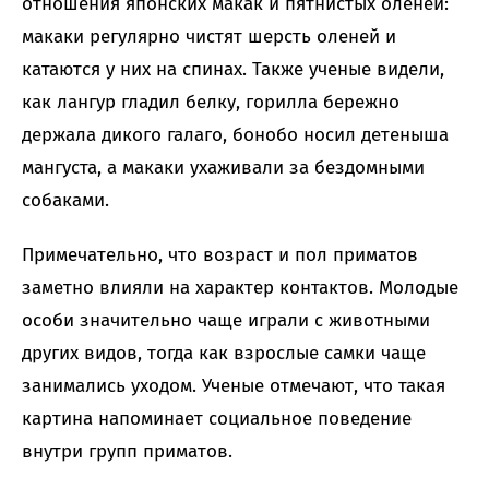
отношения японских макак и пятнистых оленей:
макаки регулярно чистят шерсть оленей и
катаются у них на спинах. Также ученые видели,
как лангур гладил белку, горилла бережно
держала дикого галаго, бонобо носил детеныша
мангуста, а макаки ухаживали за бездомными
собаками.
Примечательно, что возраст и пол приматов
заметно влияли на характер контактов. Молодые
особи значительно чаще играли с животными
других видов, тогда как взрослые самки чаще
занимались уходом. Ученые отмечают, что такая
картина напоминает социальное поведение
внутри групп приматов.