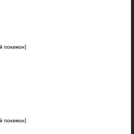
й покемон]
й покемон]