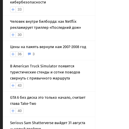
кибербезопасности
33
Человек внутри билборда: как Netflix
рекламирует триллер «Последний дом»
30
Цены на память вернули нам 2007-2008 год
36
3
В American Truck Simulator появятся
туристические стенды и сотни поводов
свернуть с привычного маршрута
43
GTA 6 без диска это только начало, считает
глава Take-Two
40
Serious Sam Shatterverse выйдет 31 августа
— новый трейлер