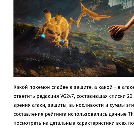
Какой покемон слабее в защите, а какой - в атак
ответить редакция VG247, составившая списки 2
зрения атаки, защиты, выносливости и суммы эти
составления рейтинга использовались данные The
посмотреть на детальные характеристики всех п