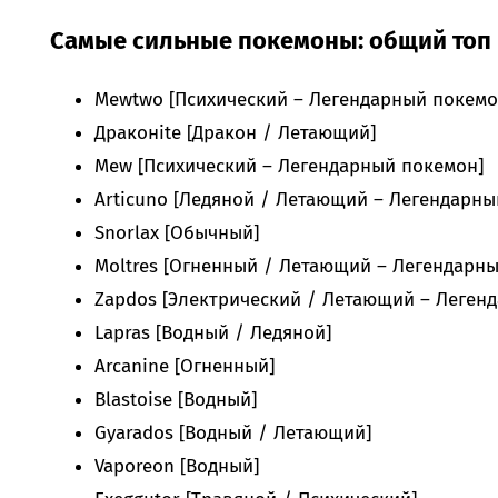
Самые сильные покемоны: общий топ
Mewtwo [Психический – Легендарный покемо
Драконite [Дракон / Летающий]
Mew [Психический – Легендарный покемон]
Articuno [Ледяной / Летающий – Легендарны
Snorlax [Обычный]
Moltres [Огненный / Летающий – Легендарн
Zapdos [Электрический / Летающий – Леген
Lapras [Водный / Ледяной]
Arcanine [Огненный]
Blastoise [Водный]
Gyarados [Водный / Летающий]
Vaporeon [Водный]