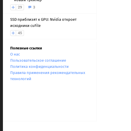
29
3
SSD приблизят к GPU: Nvidia откроет
исходники cuFile
45
Полезные ссылки
О нас
Пользовательское соглашение
Политика конфиденциальности
Правила применения рекомендательных
технологий