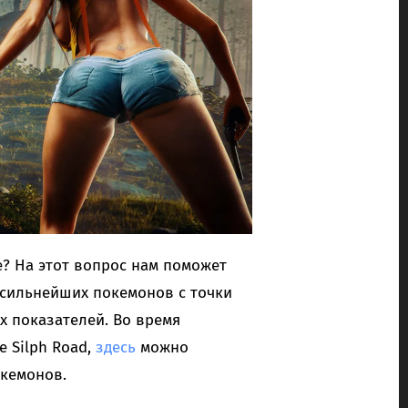
е? На этот вопрос нам поможет
0 сильнейших покемонов с точки
х показателей. Во время
 Silph Road,
здесь
можно
окемонов.