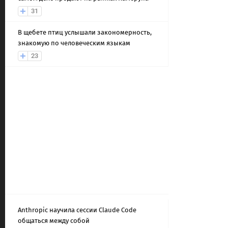
31
В щебете птиц услышали закономерность,
знакомую по человеческим языкам
23
Anthropic научила сессии Claude Code
общаться между собой