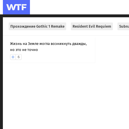
Прохождение Gothic 1 Remake
Resident Evil Requiem
Subna
Жизнь на Земле могла возникнуть дважды,
но это не точно
6