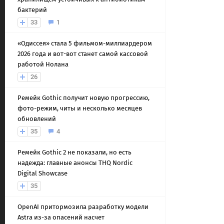
бактерий
33
1
«Одиссея» стала 5 фильмом-миллиардером
2026 года и вот-вот станет самой кассовой
работой Нолана
26
Ремейк Gothic получит новую прогрессию,
фото-режим, читы и несколько месяцев
обновлений
35
4
Ремейк Gothic 2 не показали, но есть
надежда: главные анонсы THQ Nordic
Digital Showcase
35
OpenAI притормозила разработку модели
Astra из-за опасений насчет