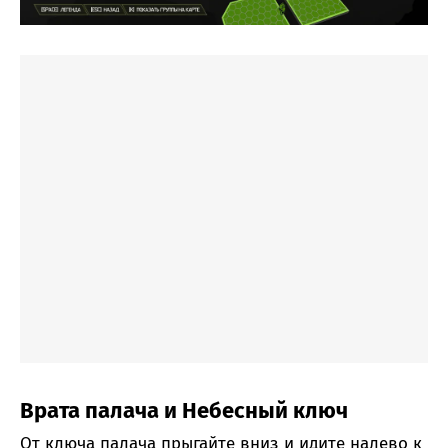
Врата палача и Небесный ключ
От ключа палача прыгайте вниз и идите налево к