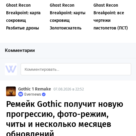
Ghost Recon
Ghost Recon
Ghost Recon
Breakpoint: карта
Breakpoint: карты
Breakpoint: все
сокровищ
сокровищ
чертежи
Разбитые дроны
Золотоискатель
пистолетов (ПСТ)
Комментарии
Gothic 1 Remake
07.08.2026 в 22:52
Evernews
Ремейк Gothic получит новую
прогрессию, фото-режим,
читы и несколько месяцев
обновлений