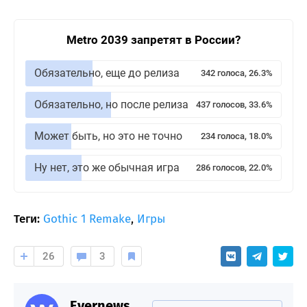
Metro 2039 запретят в России?
Обязательно, еще до релиза
342 голоса, 26.3%
Обязательно, но после релиза
437 голосов, 33.6%
Может быть, но это не точно
234 голоса, 18.0%
Ну нет, это же обычная игра
286 голосов, 22.0%
Теги:
Gothic 1 Remake
,
Игры
26
3
Evernews