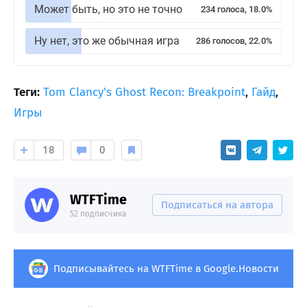
Может быть, но это не точно
234 голоса, 18.0%
Ну нет, это же обычная игра
286 голосов, 22.0%
Теги:
Tom Clancy's Ghost Recon: Breakpoint
,
Гайд
,
Игры
18
0
WTFTime
Подписаться на автора
52 подписчика
Подписывайтесь на WTFTime в Google.Новости