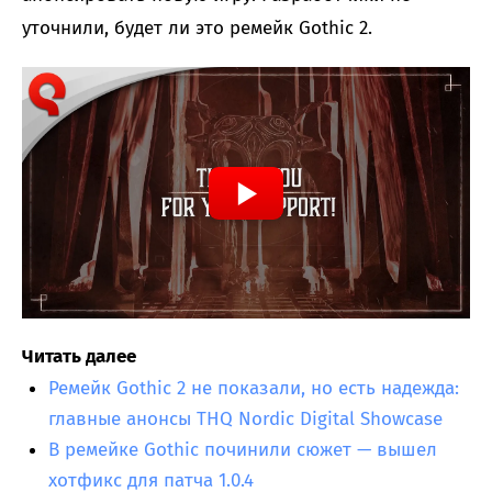
уточнили, будет ли это ремейк Gothic 2.
Читать далее
Ремейк Gothic 2 не показали, но есть надежда:
главные анонсы THQ Nordic Digital Showcase
В ремейке Gothic починили сюжет — вышел
хотфикс для патча 1.0.4