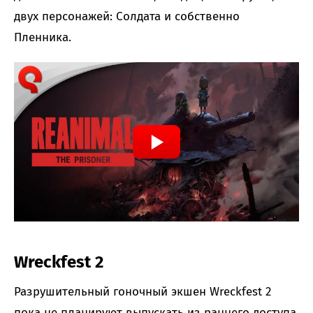
двух персонажей: Солдата и собственно
Пленника.
Wreckfest 2
Разрушительный гоночный экшен Wreckfest 2
пока не планируют выпускать из раннего доступа.