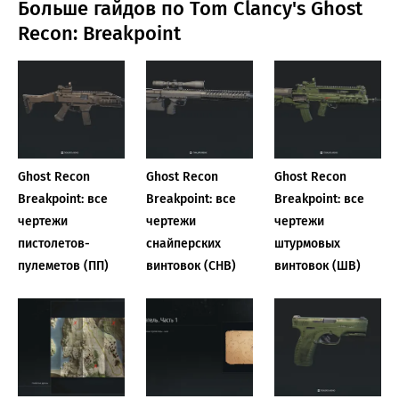
Больше гайдов по Tom Clancy's Ghost
Recon: Breakpoint
Ghost Recon
Ghost Recon
Ghost Recon
Breakpoint: все
Breakpoint: все
Breakpoint: все
чертежи
чертежи
чертежи
пистолетов-
снайперских
штурмовых
пулеметов (ПП)
винтовок (СНВ)
винтовок (ШВ)