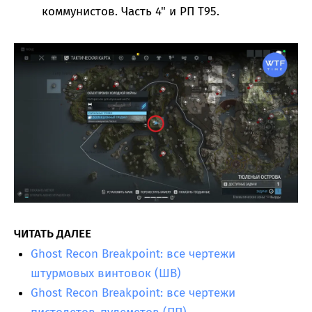
коммунистов. Часть 4" и РП Т95.
ЧИТАТЬ ДАЛЕЕ
Ghost Recon Breakpoint: все чертежи
штурмовых винтовок (ШВ)
Ghost Recon Breakpoint: все чертежи