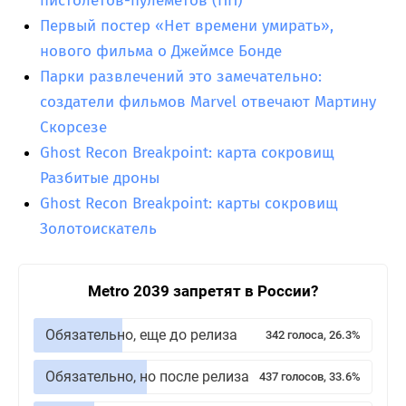
пистолетов-пулеметов (ПП)
Первый постер «Нет времени умирать»,
нового фильма о Джеймсе Бонде
Парки развлечений это замечательно:
создатели фильмов Marvel отвечают Мартину
Скорсезе
Ghost Recon Breakpoint: карта сокровищ
Разбитые дроны
Ghost Recon Breakpoint: карты сокровищ
Золотоискатель
Metro 2039 запретят в России?
Обязательно, еще до релиза
342 голоса, 26.3%
Обязательно, но после релиза
437 голосов, 33.6%