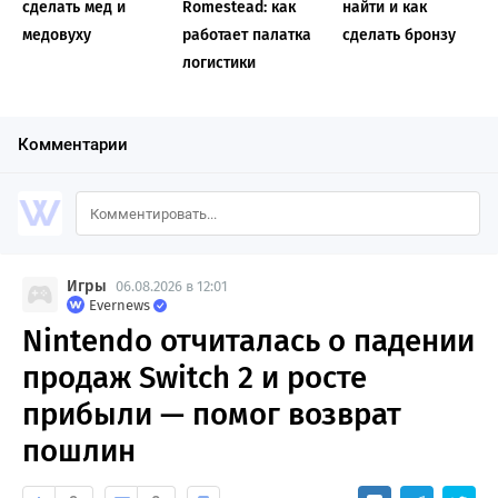
сделать мед и
Romestead: как
найти и как
медовуху
работает палатка
сделать бронзу
логистики
Комментарии
Игры
06.08.2026 в 12:01
Evernews
Nintendo отчиталась о падении
продаж Switch 2 и росте
прибыли — помог возврат
пошлин