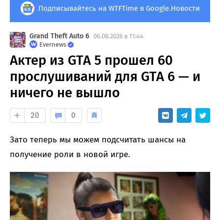
Подписывайтесь на WTFTime в Google.Новости
Grand Theft Auto 6
06.08.2026 в 11:44
Evernews
Актер из GTA 5 прошел 60
прослушиваний для GTA 6 — и
ничего не вышло
20
0
Зато теперь мы можем подсчитать шансы на
получение роли в новой игре.