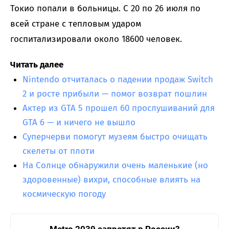
Токио попали в больницы. С 20 по 26 июля по
всей стране с тепловым ударом
госпитализировали около 18600 человек.
Читать далее
Nintendo отчиталась о падении продаж Switch
2 и росте прибыли — помог возврат пошлин
Актер из GTA 5 прошел 60 прослушиваний для
GTA 6 — и ничего не вышло
Суперчерви помогут музеям быстро очищать
скелеты от плоти
На Солнце обнаружили очень маленькие (но
здоровенные) вихри, способные влиять на
космическую погоду
Metro 2039 запретят в России?