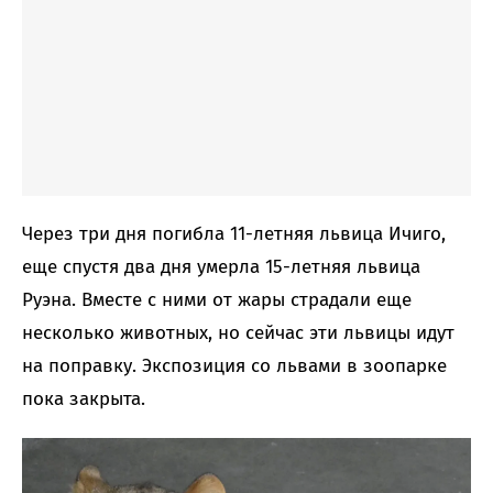
Через три дня погибла 11-летняя львица Ичиго,
еще спустя два дня умерла 15-летняя львица
Руэна. Вместе с ними от жары страдали еще
несколько животных, но сейчас эти львицы идут
на поправку. Экспозиция со львами в зоопарке
пока закрыта.