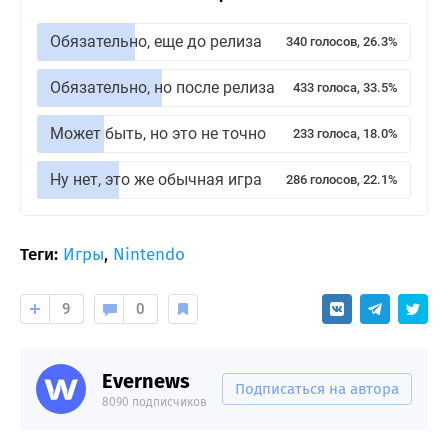
Обязательно, еще до релиза
340 голосов, 26.3%
Обязательно, но после релиза
433 голоса, 33.5%
Может быть, но это не точно
233 голоса, 18.0%
Ну нет, это же обычная игра
286 голосов, 22.1%
Теги:
Игры
,
Nintendo
9
0
Evernews
Подписаться на автора
8090 подписчиков