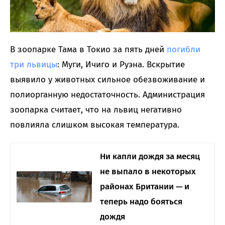
В зоопарке Тама в Токио за пять дней
погибли
три львицы
: Муги, Ичиго и Руэна. Вскрытие
выявило у животных сильное обезвоживание и
полиорганную недостаточность. Администрация
зоопарка считает, что на львиц негативно
повлияла слишком высокая температура.
Ни капли дождя за месяц
не выпало в некоторых
районах Британии — и
теперь надо бояться
дождя