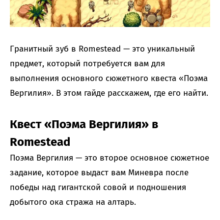
Гранитный зуб в Romestead — это уникальный
предмет, который потребуется вам для
выполнения основного сюжетного квеста «Поэма
Вергилия». В этом гайде расскажем, где его найти.
Квест «Поэма Вергилия» в
Romestead
Поэма Вергилия — это второе основное сюжетное
задание, которое выдаст вам Миневра после
победы над гигантской совой и подношения
добытого ока стража на алтарь.