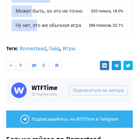
Может быть, но это не точно
233 голоса, 18.0%
Ну нет, это же обычная игра
286 голосов, 22.1%
Теги:
Romestead
,
Гайд
,
Игры
9
0
WTFTime
Подписаться на автора
52 подписчика
Подписывайтесь на WTFTime в Telegram