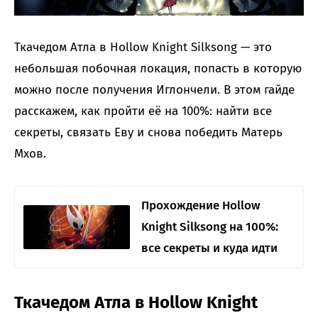
Ткачедом Атла в Hollow Knight Silksong — это
небольшая побочная локация, попасть в которую
можно после получения Иглончели. В этом гайде
расскажем, как пройти её на 100%: найти все
секреты, связать Еву и снова победить Матерь
Мхов.
Прохождение Hollow
Knight Silksong на 100%:
все секреты и куда идти
Ткачедом Атла в Hollow Knight