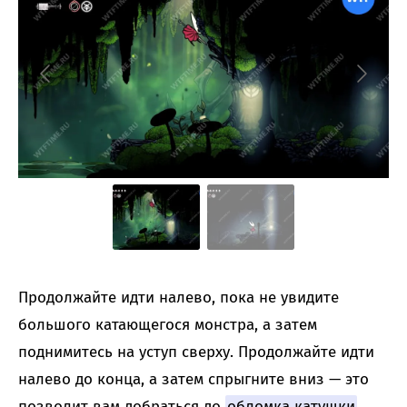
Продолжайте идти налево, пока не увидите
большого катающегося монстра, а затем
поднимитесь на уступ сверху. Продолжайте идти
налево до конца, а затем спрыгните вниз — это
позволит вам добраться до
обломка катушки
.