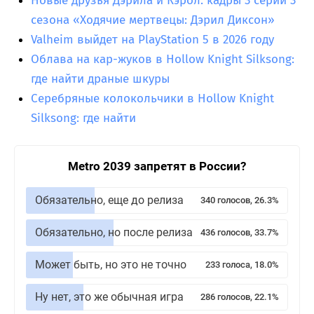
Новые друзья Дэрила и Кэрол: кадры 3 серии 3
сезона «Ходячие мертвецы: Дэрил Диксон»
Valheim выйдет на PlayStation 5 в 2026 году
Облава на кар-жуков в Hollow Knight Silksong:
где найти драные шкуры
Серебряные колокольчики в Hollow Knight
Silksong: где найти
Metro 2039 запретят в России?
Обязательно, еще до релиза
340 голосов, 26.3%
Обязательно, но после релиза
436 голосов, 33.7%
Может быть, но это не точно
233 голоса, 18.0%
Ну нет, это же обычная игра
286 голосов, 22.1%