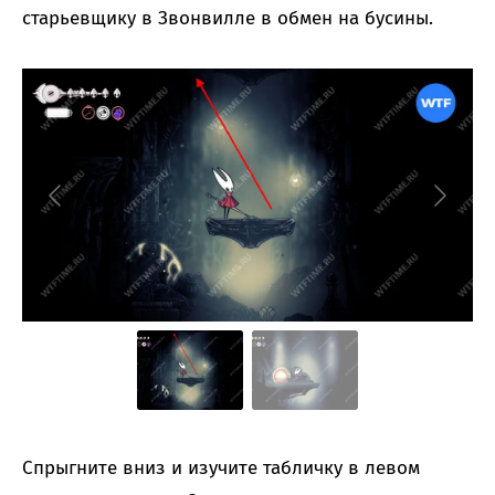
старьевщику в Звонвилле в обмен на бусины.
Спрыгните вниз и изучите табличку в левом