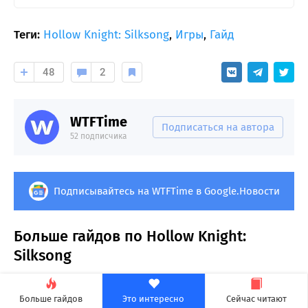
Теги:
Hollow Knight: Silksong
,
Игры
,
Гайд
48
2
WTFTime
Подписаться на автора
52 подписчика
Подписывайтесь на WTFTime в Google.Новости
Больше гайдов по Hollow Knight:
Silksong
Больше гайдов
Это интересно
Сейчас читают