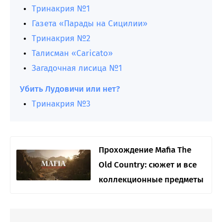
Тринакрия №1
Газета «Парады на Сицилии»
Тринакрия №2
Талисман «Caricato»
Загадочная лисица №1
Убить Лудовичи или нет?
Тринакрия №3
Прохождение Mafia The
Old Country: сюжет и все
коллекционные предметы