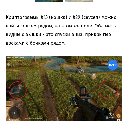
Криптограммы #13 (кошка) и #29 (саусеп) можно
найти совсем рядом, на этом же поле. Оба места
видны с вышки - это спуски вниз, прикрытые
досками с бочками рядом.