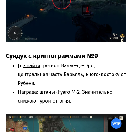
Сундук с криптограммами №9
Где найти
: регион Валье-де-Оро,
центральная часть Барьяль, к юго-востоку от
Рубена.
Награда
: штаны Фуэго М-2. Значительно
снижают урон от огня.