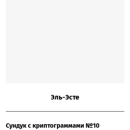
Эль-Эсте
Сундук с криптограммами №10