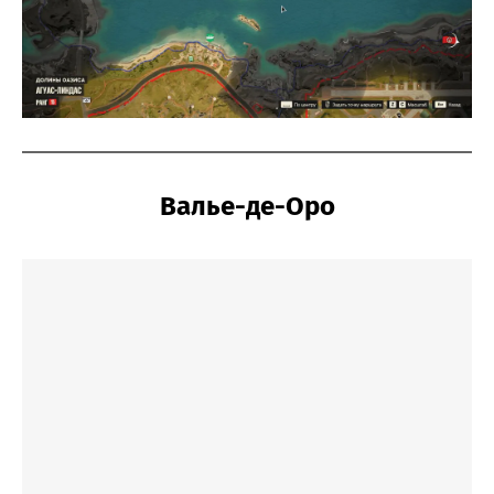
Валье-де-Оро