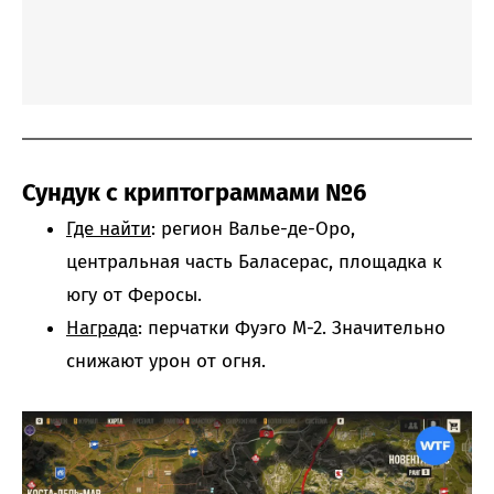
Сундук с криптограммами №6
Где найти
: регион Валье-де-Оро,
центральная часть Баласерас, площадка к
югу от Феросы.
Награда
: перчатки Фуэго М-2. Значительно
снижают урон от огня.