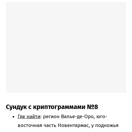
Сундук с криптограммами №8
Где найти
: регион Валье-де-Оро, юго-
восточная часть Новентармас, у подножья