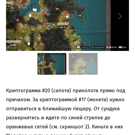
Криптограмма #20 (сапота) приколота прямо под
причалом. За криптограммой #17 (монета) нужно
отправиться в ближайшую пещеру. От сундука
развернитесь и идите по синей стрелке до
оранжевых сетей (см. скриншот 2). Киньте в них