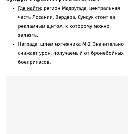
Где найти
: регион Мадругада, центральная
часть Лосании, Вердера. Сундук стоит за
рекламным щитом, к которому можно
залезть.
Награда
: шлем мятежника М-2. Значительно
снижает урон, получаемый от бронебойных
боеприпасов.