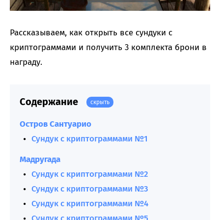
Рассказываем, как открыть все сундуки с
криптограммами и получить 3 комплекта брони в
награду.
Содержание
скрыть
Остров Сантуарио
Сундук с криптограммами №1
Мадругада
Сундук с криптограммами №2
Сундук с криптограммами №3
Сундук с криптограммами №4
Сундук с криптограммами №5