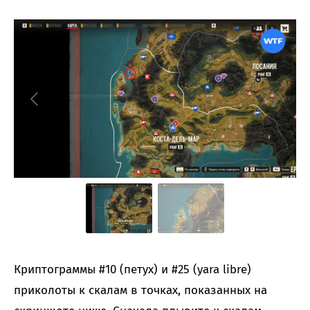
Криптограммы #10 (петух) и #25 (yara libre)
приколоты к скалам в точках, показанных на