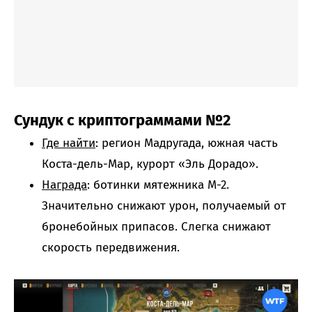
Сундук с криптограммами №2
Где найти
: регион Мадругада, южная часть
Коста-дель-Мар, курорт «Эль Дорадо».
Награда
: ботинки мятежника М-2.
Значительно снижают урон, получаемый от
бронебойных припасов. Слегка снижают
скорость передвижения.