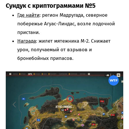
Сундук с криптограммами №5
Где найти
: регион Мадругада, северное
побережье Агуас-Линдас, возле лодочной
пристани.
Награда
: жилет мятежника М-2. Снижает
урон, получаемый от взрывов и
бронебойных припасов.