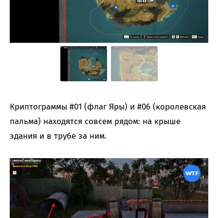
Криптограммы #01 (флаг Яры) и #06 (королевская
пальма) находятся совсем рядом: на крыше
здания и в трубе за ним.