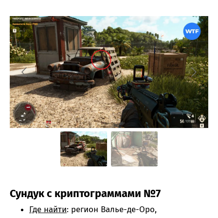
Сундук с криптограммами №7
Где найти
: регион Валье-де-Оро,