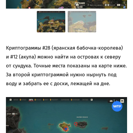
Криптограммы #28 (яранская бабочка-королева)
и #12 (акула) можно найти на островах к северу
от сундука. Точные места показаны на карте ниже.
За второй криптограммой нужно нырнуть под
воду и забрать ее с доски, лежащей на дне.