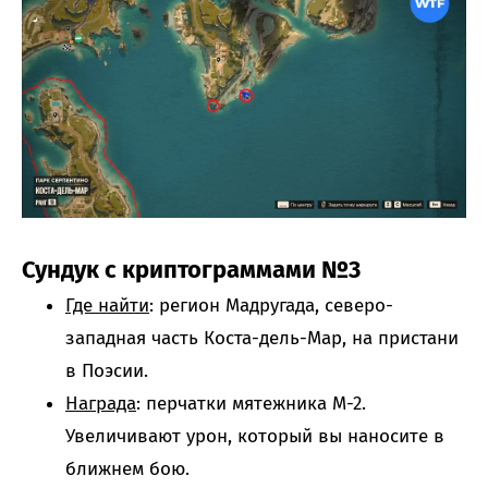
Сундук с криптограммами №3
Где найти
: регион Мадругада, северо-
западная часть Коста-дель-Мар, на пристани
в Поэсии.
Награда
: перчатки мятежника М-2.
Увеличивают урон, который вы наносите в
ближнем бою.