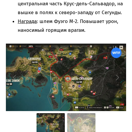
центральная часть Крус-дель-Сальвадор, на
вышке в полях к северо-западу от Сегунды.
Награда
: шлем Фуэго М-2. Повышает урон,
наносимый горящим врагам.