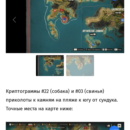
Криптограммы #22 (собака) и #03 (свинья)
приколоты к камням на пляже к югу от сундука.
Точные места на карте ниже: