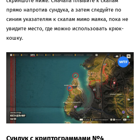
скриншоте ниже. Сначала плывите к скалам
прямо напротив сундука, а затем следуйте по
синим указателям к скалам мимо маяка, пока не
увидите место, где можно использовать крюк-
кошку.
Сундук с криптограммами №4