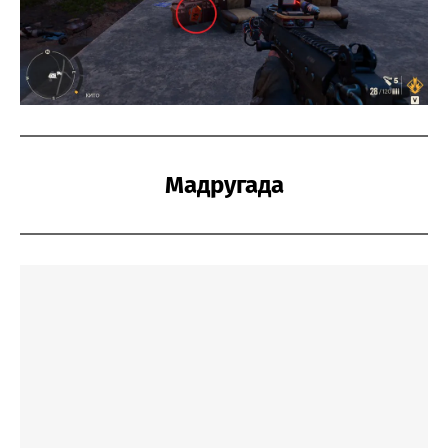
Мадругада