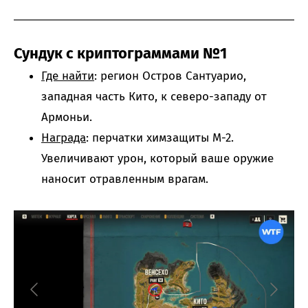
Сундук с криптограммами №1
Где найти
: регион Остров Сантуарио,
западная часть Кито, к северо-западу от
Армоньи.
Награда
: перчатки химзащиты М-2.
Увеличивают урон, который ваше оружие
наносит отравленным врагам.