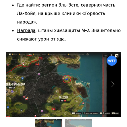
Где найти
: регион Эль-Эсте, северная часть
Ла-Хойя, на крыше клиники «Гордость
народа».
Награда
: штаны химзащиты М-2. Значительно
снижают урон от яда.