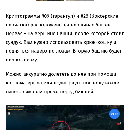
Криптограммы #09 (тарантул) и #26 (боксерские
перчатки) расположены на вершинах башен.
Первая - на вершине башни, возле которой стоит
сундук. Вам нужно использовать крюк-кошку и
подняться наверх по лозам. Вторую башню будет
видно сверху.
Можно аккуратно долететь до нее при помощи
костюма-крыла или поднырнуть под воду возле
синего символа прямо перед башней.