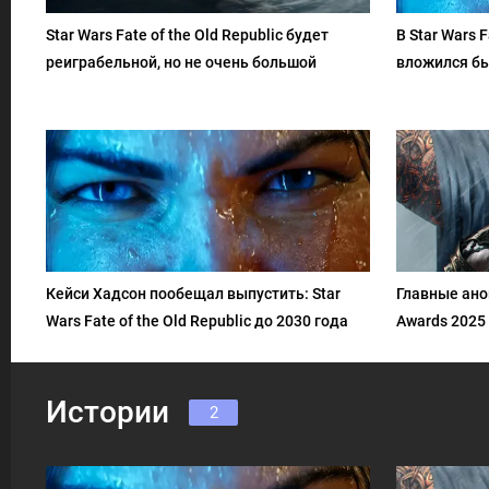
Star Wars Fate of the Old Republic будет
В Star Wars F
реиграбельной, но не очень большой
вложился б
Кейси Хадсон пообещал выпустить: Star
Главные ано
Wars Fate of the Old Republic до 2030 года
Awards 2025
Истории
2