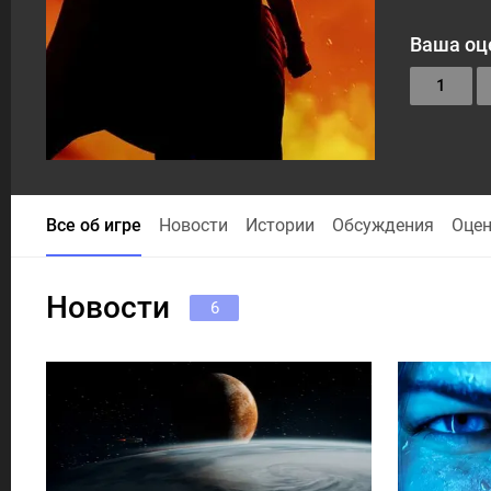
Ваша оц
1
Все об игре
Новости
Истории
Обсуждения
Оце
Новости
6