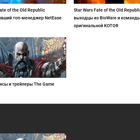
ate of the Old Republic
Star Wars Fate of the Old Republ
ывший топ-менеджер NetEase
выходцы из BioWare и команд
оригинальной KOTOR
нсы и трейлеры The Game