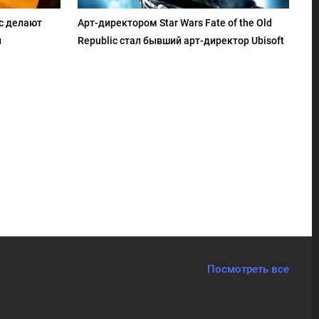
ic делают
Арт-директором Star Wars Fate of the Old
ы
Republic стал бывший арт-директор Ubisoft
Посмотреть все