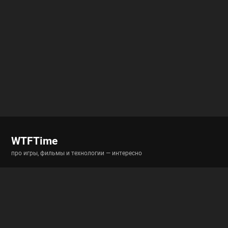
WTFTime
про игры, фильмы и технологии — интересно
Разделы
Новости
Истории
Гайды
Полигон