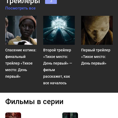
Трейлеры
3
Посмотреть все
Спасение котика:
Второй трейлер
Первый трейлер
финальный
«Тихое место:
«Тихое место:
трейлер «Тихое
День первый» —
День первый»
место: День
фильм
первый»
расскажет, как
все началось
Фильмы в серии