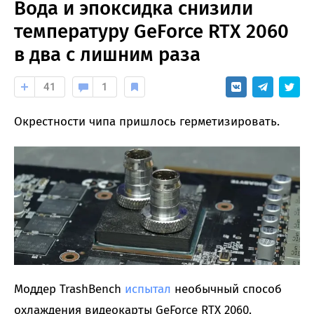
Вода и эпоксидка снизили
температуру GeForce RTX 2060
в два с лишним раза
41
1
Окрестности чипа пришлось герметизировать.
Моддер TrashBench
испытал
необычный способ
охлаждения видеокарты GeForce RTX 2060.