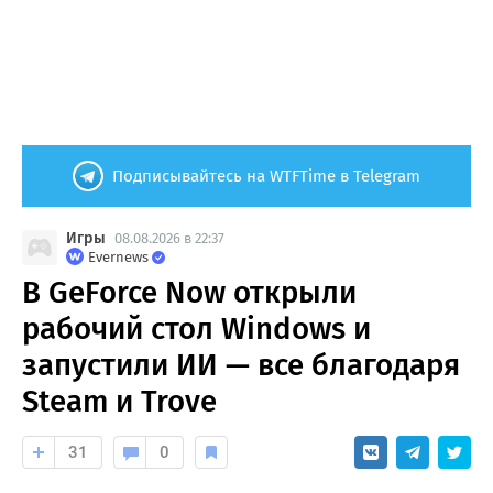
Подписывайтесь на WTFTime в Telegram
Игры
08.08.2026 в 22:37
Evernews
В GeForce Now открыли
рабочий стол Windows и
запустили ИИ — все благодаря
Steam и Trove
31
0