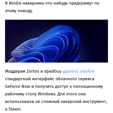
В Nvidia наверняка что-нибудь предпримут по
этому поводу.
Моддерам Zortos и dpadGuy
удалось обойти
стандартный интерфейс облачного сервиса
GeForce Now и получить доступ к полноценному
рабочему столу Windows. Для этого они
использовали не сложный хакерский инструмент,
а Steam.