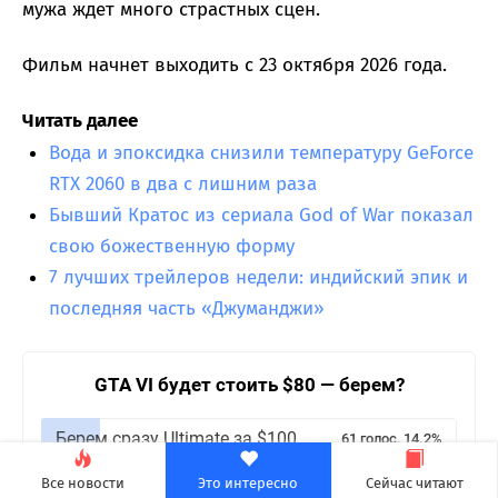
мужа ждет много страстных сцен.
Фильм начнет выходить с 23 октября 2026 года.
Читать далее
Вода и эпоксидка снизили температуру GeForce
RTX 2060 в два с лишним раза
Бывший Кратос из сериала God of War показал
свою божественную форму
7 лучших трейлеров недели: индийский эпик и
последняя часть «Джуманджи»
GTA VI будет стоить $80 — берем?
Берем сразу Ultimate за $100
61 голос, 14.2%
Все новости
Это интересно
Сейчас читают
Берем базовое издание
65 голосов, 15.1%