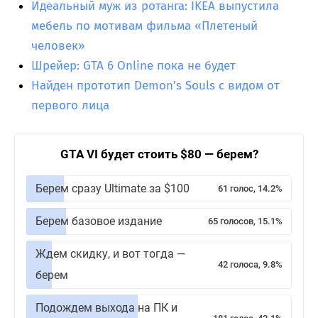
Идеальный муж из ротанга: IKEA выпустила
мебель по мотивам фильма «Плетеный
человек»
Шрейер: GTA 6 Online пока не будет
Найден прототип Demon’s Souls с видом от
первого лица
GTA VI будет стоить $80 — берем?
Берем сразу Ultimate за $100
61 голос, 14.2%
Берем базовое издание
65 голосов, 15.1%
Ждем скидку, и вот тогда —
42 голоса, 9.8%
берем
Подождем выхода на ПК и