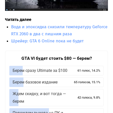
Читать далее
Вода и эпоксидка снизили температуру GeForce
RTX 2060 в два с лишним раза
Шрейер: GTA 6 Online пока не будет
GTA VI будет стоить $80 — берем?
Берем сразу Ultimate за $100
61 голос, 14.2%
Берем базовое издание
65 голосов, 15.1%
Ждем скидку, и вот тогда —
42 голоса, 9.8%
берем
Подождем выхода на ПК и