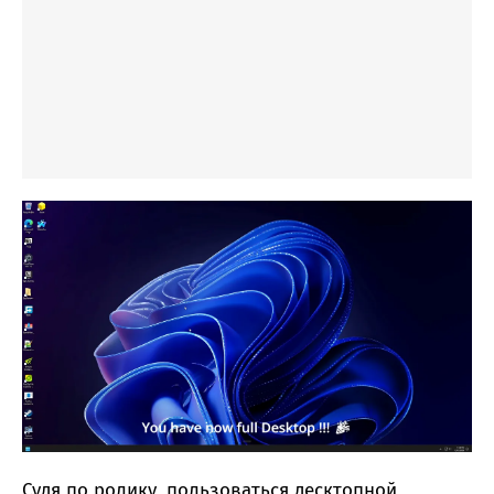
Судя по ролику, пользоваться десктопной