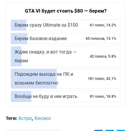
GTA VI будет стоить $80 — берем?
Берем сразу Ultimate за $100
61 голос, 14.2%
Берем базовое издание
65 голосов, 15.1%
Ждем скидку, и вот тогда —
42 голоса, 9.8%
берем
Подождем выхода на ПК и
181 голос, 42.1%
возьмем бесплатно
Вообще не буду в нее играть
81 голос, 18.8%
Теги:
Астро
,
Космос