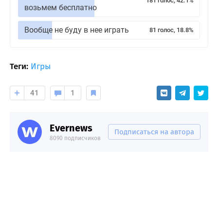
181 голос, 42.1%
возьмем бесплатно
Вообще не буду в нее играть
81 голос, 18.8%
Теги:
Игры
41
1
Evernews
Подписаться на автора
8090 подписчиков