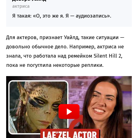
актриса
Я такая: «О, это же я. Я — аудиозапись».
Для актеров, признает Уайлд, такие ситуации —
довольно обычное дело. Например, актриса не
знала, что работала над ремейком Silent Hill 2,
пока не погуглила некоторые реплики.