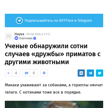
Подписывайтесь на WTFTime в Telegram
Наука
09.08.2026 в 11:12
Evernews
Ученые обнаружили сотни
случаев «дружбы» приматов с
другими животными
4
0
Макаки ухаживают за собаками, а гориллы нянчат
галаго. С котиками тоже все в порядке.