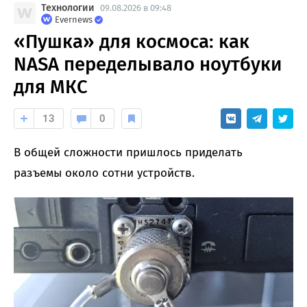
Технологии
09.08.2026 в 09:48
Evernews
«Пушка» для космоса: как
NASA переделывало ноутбуки
для МКС
13
0
В общей сложности пришлось приделать
разъемы около сотни устройств.