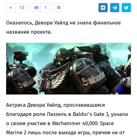
13
1
Оказалось, Девора Уайлд не знала финальное
название проекта.
Актриса Девора Уайлд, прославившаяся
благодаря роли Лаэзель в Baldur’s Gate 3, узнала
о своем участии в Warhammer 40,000: Space
Marine 2 лишь после выхода игры, причем не от