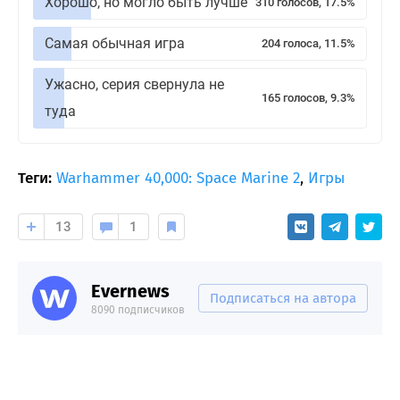
Хорошо, но могло быть лучше
310 голосов, 17.5%
Самая обычная игра
204 голоса, 11.5%
Ужасно, серия свернула не
165 голосов, 9.3%
туда
Теги:
Warhammer 40,000: Space Marine 2
,
Игры
13
1
Evernews
Подписаться на автора
8090 подписчиков