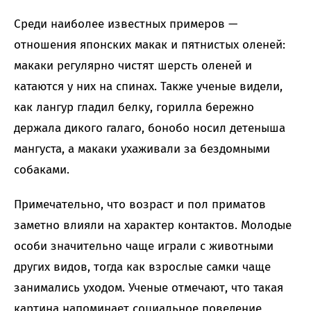
Среди наиболее известных примеров —
отношения японских макак и пятнистых оленей:
макаки регулярно чистят шерсть оленей и
катаются у них на спинах. Также ученые видели,
как лангур гладил белку, горилла бережно
держала дикого галаго, бонобо носил детеныша
мангуста, а макаки ухаживали за бездомными
собаками.
Примечательно, что возраст и пол приматов
заметно влияли на характер контактов. Молодые
особи значительно чаще играли с животными
других видов, тогда как взрослые самки чаще
занимались уходом. Ученые отмечают, что такая
картина напоминает социальное поведение