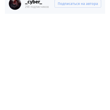
_cyber_
Подписаться на автора
298 подписчиков