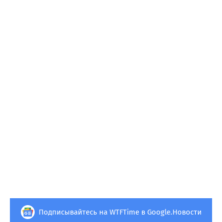
Подписывайтесь на WTFTime в Google.Новости