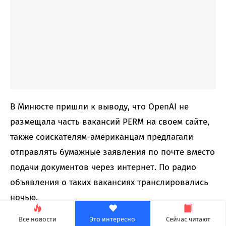
В Минюсте пришли к выводу, что OpenAI не
размещала часть вакансий PERM на своем сайте,
также соискателям-американцам предлагали
отправлять бумажные заявления по почте вместо
подачи документов через интернет. По радио
объявления о таких вакансиях транслировались
ночью.
Все новости
Это интересно
Сейчас читают
В рамках соглашения OpenAI не только выплатит