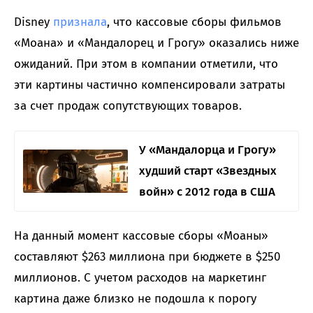
Disney
признала
, что кассовые сборы фильмов
«Моана» и «Мандалорец и Грогу» оказались ниже
ожиданий. При этом в компании отметили, что
эти картины частично компенсировали затраты
за счет продаж сопутствующих товаров.
У «Мандалорца и Грогу»
худший старт «Звездных
войн» с 2012 года в США
На данный момент кассовые сборы «Моаны»
составляют $263 миллиона при бюджете в $250
миллионов. С учетом расходов на маркетинг
картина даже близко не подошла к порогу