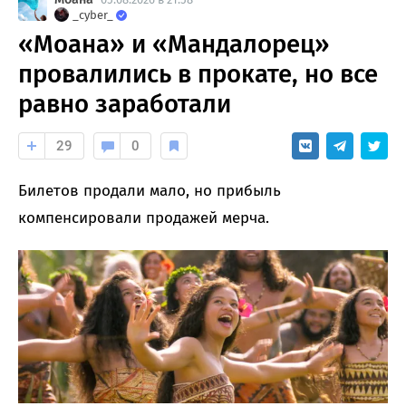
_cyber_
«Моана» и «Мандалорец»
провалились в прокате, но все
равно заработали
29
0
Билетов продали мало, но прибыль
компенсировали продажей мерча.