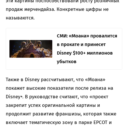
эти картины поспособствовали росту розничных
продаж мерчендайза. Конкретные цифры не
называются.
СМИ: «Моана» провалится
в прокате и принесет
Disney $100+ миллионов
убытков
Также в Disney рассчитывают, что «Моана»
покажет высокие показатели после релиза на
Disney+. В руководстве считают, что «проект
закрепит успех оригинальной картины и
продолжит развитие франшизы, которая также
включает тематическую зону в парке EPCOT и