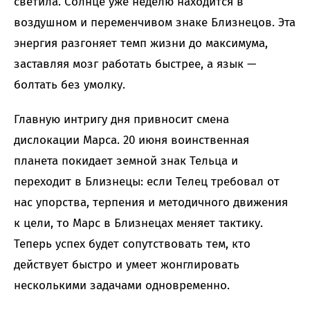
светила. Солнце уже неделю находится в
воздушном и переменчивом знаке Близнецов. Эта
энергия разгоняет темп жизни до максимума,
заставляя мозг работать быстрее, а язык —
болтать без умолку.
Главную интригу дня привносит смена
дислокации Марса. 20 июня воинственная
планета покидает земной знак Тельца и
переходит в Близнецы: если Телец требовал от
нас упорства, терпения и методичного движения
к цели, то Марс в Близнецах меняет тактику.
Теперь успех будет сопутствовать тем, кто
действует быстро и умеет жонглировать
несколькими задачами одновременно.