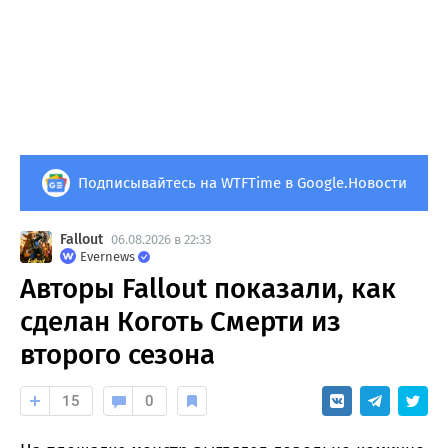
Подписывайтесь на WTFTime в Google.Новости
Fallout
06.08.2026 в 22:33
Evernews
Авторы Fallout показали, как
сделан Коготь Смерти из
второго сезона
15
0