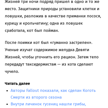
Жизней три ночи подряд пришел в одно и то же
место. Защитники природы установили клетки и
ловушки, разложив в качестве приманки лосося,
курицу и крольчатину; одна из ловушек
сработала, кот был пойман.
После поимки кот был «гуманно застрелен».
Ученые изучат содержимое желудка Девяти
Жизней, чтобы уточнить его рацион. Затем тело
передадут таксидермистам — из кота сделают
чучело.
Читать далее
Авторы Fallout показали, как сделан Коготь
Смерти из второго сезона
Внутри личинок гусениц нашли грибы,