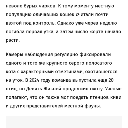
неволе бурых чирков. К тому моменту местную
популяцию одичавших кошек считали почти
взятой под контроль. Однако уже через неделю
погибла первая утка, а затем число жертв начало
расти.
Камеры наблюдения регулярно фиксировали
одного и того же крупного серого полосатого
кота с характерными отметинами, охотившегося
на уток. В 2024 году команда выпустила еще 20
птиц, но Девять Жизней продолжил охоту. Ученые
полагают, что он также мог поедать птенцов киви
и других представителей местной фауны.