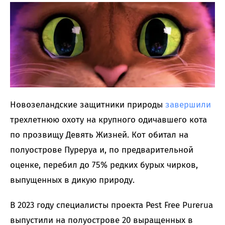
Новозеландские защитники природы
завершили
трехлетнюю охоту на крупного одичавшего кота
по прозвищу Девять Жизней. Кот обитал на
полуострове Пуреруа и, по предварительной
оценке, перебил до 75% редких бурых чирков,
выпущенных в дикую природу.
В 2023 году специалисты проекта Pest Free Purerua
выпустили на полуострове 20 выращенных в