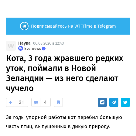
Подписывайтесь на WTFTime в Telegram
Наука
06.08.2026 в 22:43
Evernews
Кота, 3 года жравшего редких
уток, поймали в Новой
Зеландии — из него сделают
чучело
21
4
За годы упорной работы кот перебил большую
часть птиц, выпущенных в дикую природу.