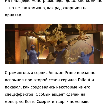
На площадке монстр выглядел довольно комично
— но не так комично, как рад-скорпион на
привязи.
Стриминговый сервис Amazon Prime внезапно
вспомнил про второй сезон сериала Fallout и
показал, как создавались некоторые из его
спецэффектов. Особый акцент сделан на
монстрах: Когте Смерти и тварях поменьше.