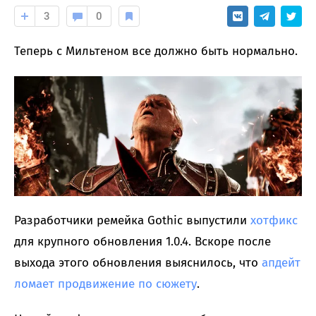
3
0
Теперь с Мильтеном все должно быть нормально.
Разработчики ремейка Gothic выпустили
хотфикс
для крупного обновления 1.0.4. Вскоре после
выхода этого обновления выяснилось, что
апдейт
ломает продвижение по сюжету
.