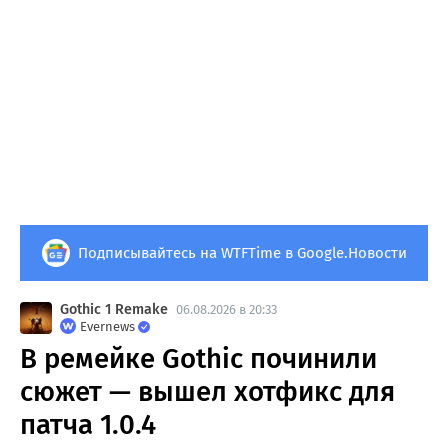
Подписывайтесь на WTFTime в Google.Новости
Gothic 1 Remake
06.08.2026 в 20:33
Evernews
В ремейке Gothic починили
сюжет — вышел хотфикс для
патча 1.0.4