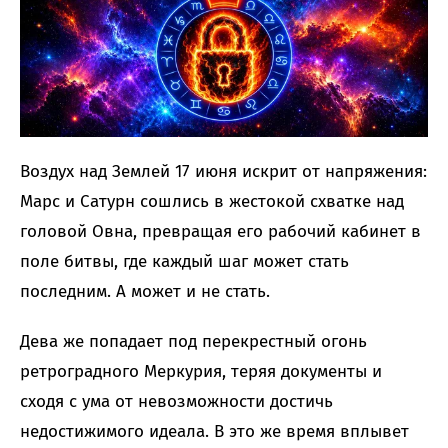
Воздух над Землей 17 июня искрит от напряжения:
Марс и Сатурн сошлись в жестокой схватке над
головой Овна, превращая его рабочий кабинет в
поле битвы, где каждый шаг может стать
последним. А может и не стать.
Дева же попадает под перекрестный огонь
ретроградного Меркурия, теряя документы и
сходя с ума от невозможности достичь
недостижимого идеала. В это же время вплывет