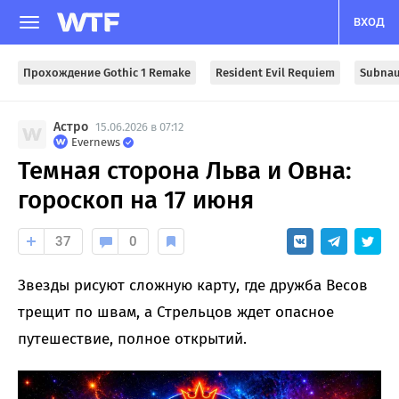
ВХОД
Прохождение Gothic 1 Remake
Resident Evil Requiem
Subnau
Астро
15.06.2026 в 07:12
Evernews
Темная сторона Льва и Овна:
гороскоп на 17 июня
37
0
Звезды рисуют сложную карту, где дружба Весов
трещит по швам, а Стрельцов ждет опасное
путешествие, полное открытий.