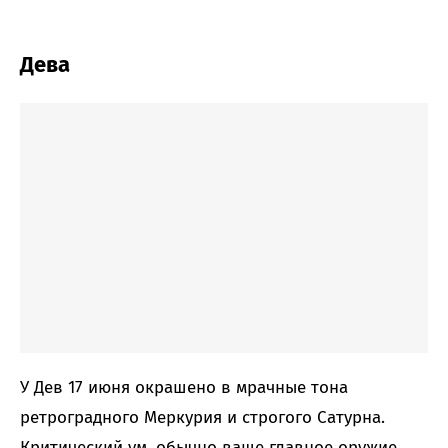
Дева
У Дев 17 июня окрашено в мрачные тона
ретроградного Меркурия и строгого Сатурна.
Критический ум, обычно ваше главное оружие,