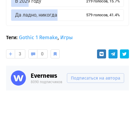
В 2029 году
219 голосов, 15.7%
Да ладно, никогда
579 голосов, 41.4%
Теги:
Gothic 1 Remake
,
Игры
3
0
Evernews
Подписаться на автора
8090 подписчиков