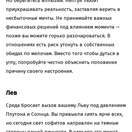
Но берегитесь иллюзий: Нептун любит
приукрашивать реальность, заставляя верить в
несбыточные мечты. Не принимайте важных
финансовых решений под влиянием момента —
позже вы можете горько разочароваться. В
отношениях есть риск утонуть в собственных
обидах по мелочам. Вместо того чтобы дуться в
углу, попробуйте честно объяснить половинке
причину своего настроения.
Лев
Среда бросает вызов вашему Льву под давлением
Плутона и Солнца. Вы привыкли сиять ярче всех,
но сегодня свет софитов направлен на темные
стороны вашей личности. В карьере это может