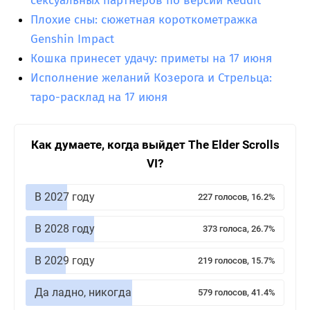
сексуальных партнеров по версии Reddit
Плохие сны: сюжетная короткометражка
Genshin Impact
Кошка принесет удачу: приметы на 17 июня
Исполнение желаний Козерога и Стрельца:
таро-расклад на 17 июня
Как думаете, когда выйдет The Elder Scrolls
VI?
В 2027 году
227 голосов, 16.2%
В 2028 году
373 голоса, 26.7%
В 2029 году
219 голосов, 15.7%
Да ладно, никогда
579 голосов, 41.4%