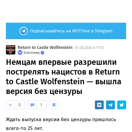
Подписывайтесь на WTFTime в Telegram
Return to Castle Wolfenstein
07.08.2026 в 17:13
Evernews
Немцам впервые разрешили
пострелять нацистов в Return
to Castle Wolfenstein — вышла
версия без цензуры
5
1
Ждать выпуска версии без цензуры пришлось
всего-то 25 лет.