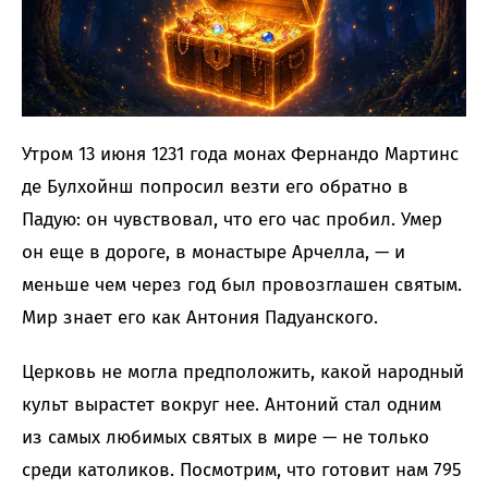
Утром 13 июня 1231 года монах Фернандо Мартинс
де Булхойнш попросил везти его обратно в
Падую: он чувствовал, что его час пробил. Умер
он еще в дороге, в монастыре Арчелла, — и
меньше чем через год был провозглашен святым.
Мир знает его как Антония Падуанского.
Церковь не могла предположить, какой народный
культ вырастет вокруг нее. Антоний стал одним
из самых любимых святых в мире — не только
среди католиков. Посмотрим, что готовит нам 795