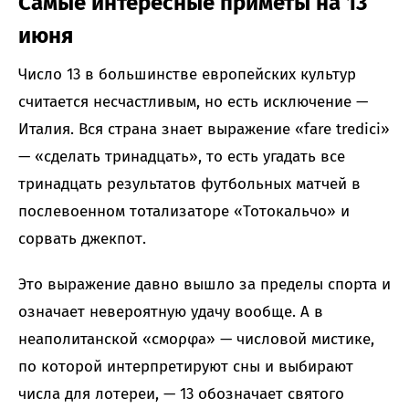
Самые интересные приметы на 13
июня
Число 13 в большинстве европейских культур
считается несчастливым, но есть исключение —
Италия. Вся страна знает выражение «fare tredici»
— «сделать тринадцать», то есть угадать все
тринадцать результатов футбольных матчей в
послевоенном тотализаторе «Тотокальчо» и
сорвать джекпот.
Это выражение давно вышло за пределы спорта и
означает невероятную удачу вообще. А в
неаполитанской «смορφа» — числовой мистике,
по которой интерпретируют сны и выбирают
числа для лотереи, — 13 обозначает святого