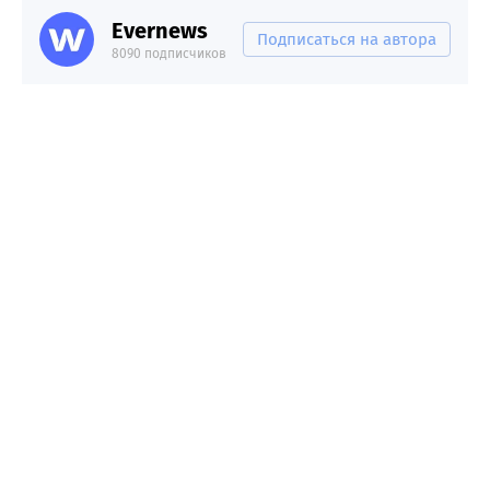
Evernews
Подписаться на автора
8090 подписчиков