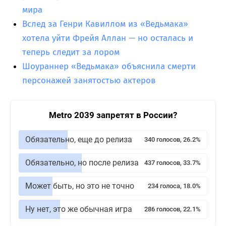
мира
Вслед за Генри Кавиллом из «Ведьмака»
хотела уйти Фрейя Аллан — но осталась и
теперь следит за лором
Шоураннер «Ведьмака» объяснила смерти
персонажей занятостью актеров
Metro 2039 запретят в России?
Обязательно, еще до релиза
340 голосов, 26.2%
Обязательно, но после релиза
437 голосов, 33.7%
Может быть, но это не точно
234 голоса, 18.0%
Ну нет, это же обычная игра
286 голосов, 22.1%