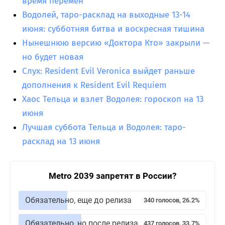
время перемен
Водолей, таро-расклад на выходные 13-14
июня: субботняя битва и воскресная тишина
Нынешнюю версию «Доктора Кто» закрыли —
но будет новая
Слух: Resident Evil Veronica выйдет раньше
дополнения к Resident Evil Requiem
Хаос Тельца и взлет Водолея: гороскоп на 13
июня
Лучшая суббота Тельца и Водолея: таро-
расклад на 13 июня
Metro 2039 запретят в России?
Обязательно, еще до релиза
340 голосов, 26.2%
Обязательно, но после релиза
437 голосов, 33.7%