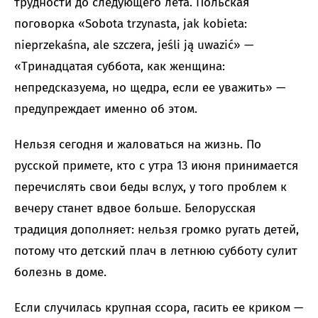
трудности до следующего лета. Польская
поговорка «Sobota trzynasta, jak kobieta:
nieprzekaśna, ale szczera, jeśli ją uwazić» —
«Тринадцатая суббота, как женщина:
непредсказуема, но щедра, если ее уважить» —
предупреждает именно об этом.
Нельзя сегодня и жаловаться на жизнь. По
русской примете, кто с утра 13 июня принимается
перечислять свои беды вслух, у того проблем к
вечеру станет вдвое больше. Белорусская
традиция дополняет: нельзя громко ругать детей,
потому что детский плач в летнюю субботу сулит
болезнь в доме.
Если случилась крупная ссора, гасить ее криком —