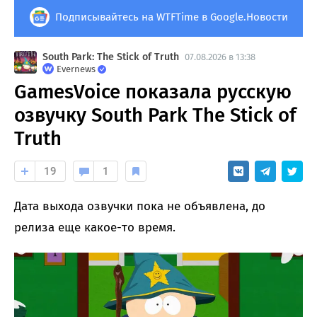
Подписывайтесь на WTFTime в Google.Новости
South Park: The Stick of Truth
07.08.2026 в 13:38
Evernews
GamesVoice показала русскую
озвучку South Park The Stick of
Truth
19
1
Дата выхода озвучки пока не объявлена, до
релиза еще какое-то время.