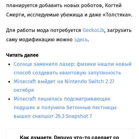
планируется добавить новых роботов, Когтей
Смерти, исследуемые убежища и даже «Толстяка».
Для работы мода потребуется
GeckoLib
, загрузить
саму модификацию можно
здесь
.
Читать далее
Солнце заменило лазер: физики нашли новый
способ создавать квантовую запутанность
Minecraft выйдет на Nintendo Switch 2 27
октября
Minecraft лишилась подсматривающих
подушек и получила бетонные лестницы:
вышел снапшот 26.3 Snapshot 7
Как думаете, Denuvo что-то сделает со