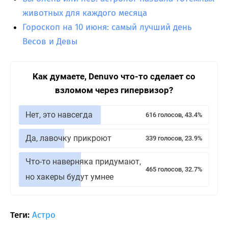
животных для каждого месяца
Гороскоп на 10 июня: самый лучший день
Весов и Девы
Как думаете, Denuvo что-то сделает со
взломом через гипервизор?
Нет, это навсегда
616 голосов, 43.4%
Да, лавочку прикроют
339 голосов, 23.9%
Что-то наверняка придумают,
465 голосов, 32.7%
но хакеры будут умнее
Теги:
Астро