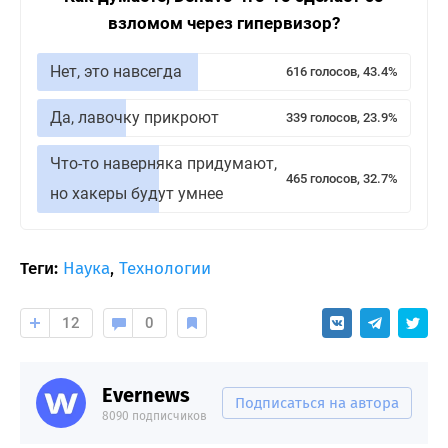
взломом через гипервизор?
Нет, это навсегда
616 голосов, 43.4%
Да, лавочку прикроют
339 голосов, 23.9%
Что-то наверняка придумают,
465 голосов, 32.7%
но хакеры будут умнее
Теги:
Наука
,
Технологии
12
0
Evernews
Подписаться на автора
8090 подписчиков