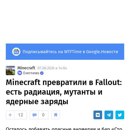
Подписывайтесь на WTFTime в Google.Новости
Minecraft
07.08.2026 в 14:04
Evernews
Minecraft превратили в Fallout:
есть радиация, мутанты и
ядерные заряды
12
0
Осталось добавить опасные аномалии и бар «Сто