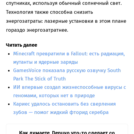
спутниках, используя обычный солнечный свет.
Технология также способна снизить
энергозатраты: лазерные установки в этом плане
гораздо энергозатратнее.
Читать далее
Minecraft превратили в Fallout: есть радиация,
мутанты и ядерные заряды
GamesVoice показала русскую озвучку South
Park The Stick of Truth
ИИ впервые создал жизнеспособные вирусы с
геномами, которых нет в природе
Кариес удалось остановить без сверления
зубов — помог жидкий фторид серебра
Как думаете, Denuvo что-то сделает со