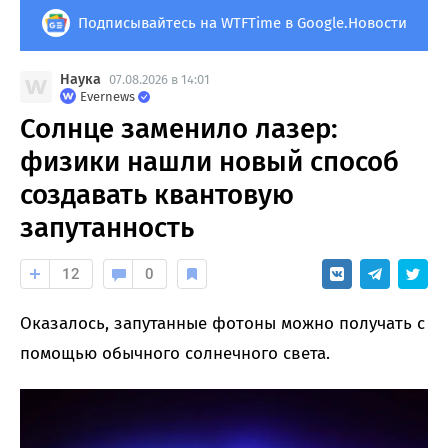
Подписывайтесь на WTFTime в Google.Новости
Наука
07.08.2026 в 14:01
Evernews
Солнце заменило лазер:
физики нашли новый способ
создавать квантовую
запутанность
12
0
Оказалось, запутанные фотоны можно получать с
помощью обычного солнечного света.