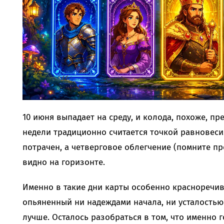
10 июня выпадает на среду, и колода, похоже, пр
недели традиционно считается точкой равновеси
потрачен, а четверговое облегчение (помните п
видно на горизонте.
Именно в такие дни карты особенно красноречивы
опьяненный ни надеждами начала, ни усталостью
лучше. Осталось разобраться в том, что именно г