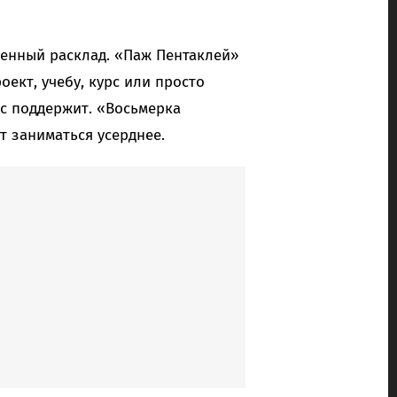
енный расклад. «Паж Пентаклей»
оект, учебу, курс или просто
ас поддержит. «Восьмерка
т заниматься усерднее.