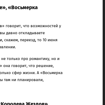
е», «Восьмерка
в» говорит, что возможностей у
 вы давно откладываете
, скажем, переезд, то 10 июня
авлении.
не только про романтику, но и
» она говорит, что решение,
колько сфер жизни. А «Восьмерка
вы там ни планировали,
 «Королева Жезлов»