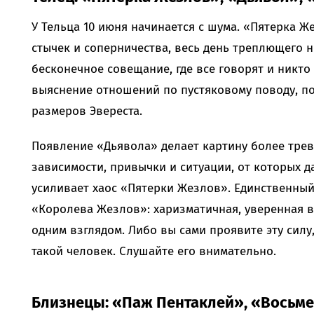
У Тельца 10 июня начинается с шума. «Пятерка Ж
стычек и соперничества, весь день треплющего н
бесконечное совещание, где все говорят и никто
выяснение отношений по пустяковому поводу, п
размеров Эвереста.
Появление «Дьявола» делает картину более трев
зависимости, привычки и ситуации, от которых д
усиливает хаос «Пятерки Жезлов». Единственный
«Королева Жезлов»: харизматичная, уверенная в
одним взглядом. Либо вы сами проявите эту силу
такой человек. Слушайте его внимательно.
Близнецы: «Паж Пентаклей», «Восьме