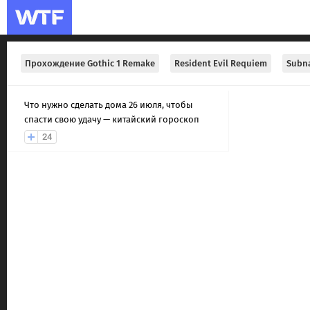
Прохождение Gothic 1 Remake
Resident Evil Requiem
Subna
Что нужно сделать дома 26 июля, чтобы
спасти свою удачу — китайский гороскоп
24