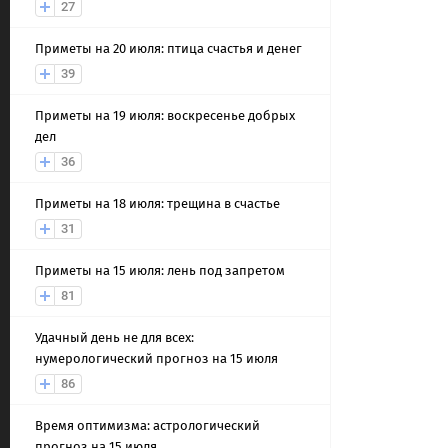
27
Приметы на 20 июля: птица счастья и денег
39
Приметы на 19 июля: воскресенье добрых
дел
36
Приметы на 18 июля: трещина в счастье
31
Приметы на 15 июля: лень под запретом
81
Удачный день не для всех:
нумерологический прогноз на 15 июля
86
Время оптимизма: астрологический
прогноз на 15 июля