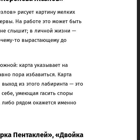
езлов» рисует картину мелких
ервы. На работе это может быть
 не слышит; в личной жизни —
очему-то вырастающему до
ожной: карта указывает на
авно пора избавиться. Карта
 выход из этого лабиринта — это
 себе, умеющая гасить споры
, либо рядом окажется именно
рка Пентаклей», «Двойка