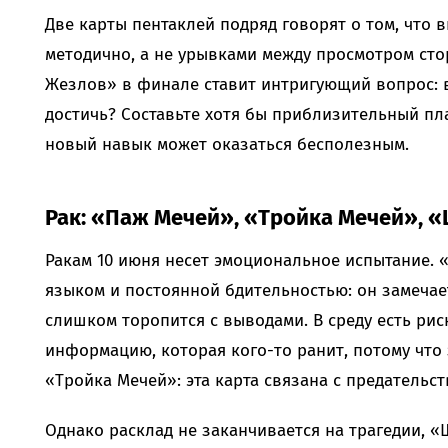
Две карты пентаклей подряд говорят о том, что 
методично, а не урывками между просмотром сто
Жезлов» в финале ставит интригующий вопрос: в
достичь? Составьте хотя бы приблизительный пла
новый навык может оказаться бесполезным.
Рак: «Паж Мечей», «Тройка Мечей», 
Ракам 10 июня несет эмоциональное испытание. 
языком и постоянной бдительностью: он замечает
слишком торопится с выводами. В среду есть рис
информацию, которая кого-то ранит, потому что
«Тройка Мечей»: эта карта связана с предательс
Однако расклад не заканчивается на трагедии, 