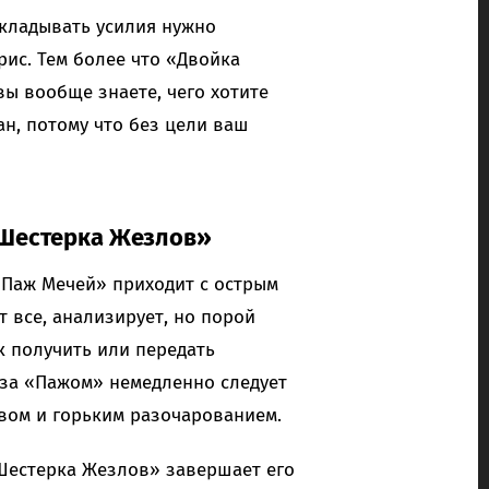
вкладывать усилия нужно
рис. Тем более что «Двойка
ы вообще знаете, чего хотите
н, потому что без цели ваш
«Шестерка Жезлов»
«Паж Мечей» приходит с острым
 все, анализирует, но порой
к получить или передать
 за «Пажом» немедленно следует
твом и горьким разочарованием.
«Шестерка Жезлов» завершает его