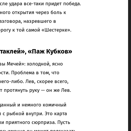
сле удара все-таки придет победа.
тного открытия через боль к
разговора, назревшего в
рогу к той самой «Шестерке».
нтаклей», «Паж Кубков»
вы Мечей»: холодной, ясно
ти. Проблема в том, что
его-либо. Лев, скорее всего,
т протянуть руку — он же Лев.
данный и немного комичный
 с рыбкой внутри. Это карта
ли приятного сюрприза. Пусть