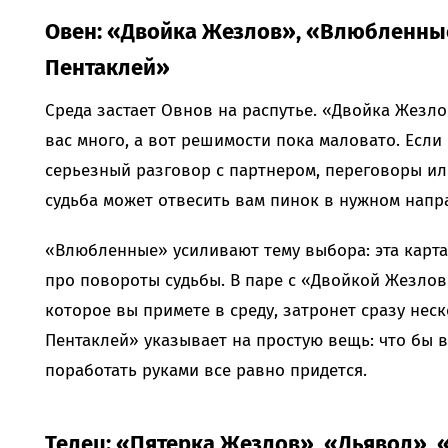
Овен: «Двойка Жезлов», «Влюбленны
Пентаклей»
Среда застает Овнов на распутье. «Двойка Жезло
вас много, а вот решимости пока маловато. Если
серьезный разговор с партнером, переговоры или
судьба может отвесить вам пинок в нужном напр
«Влюбленные» усиливают тему выбора: эта карта 
про повороты судьбы. В паре с «Двойкой Жезлов
которое вы примете в среду, затронет сразу нес
Пентаклей» указывает на простую вещь: что бы 
поработать руками все равно придется.
Телец: «Пятерка Жезлов», «Дьявол»,