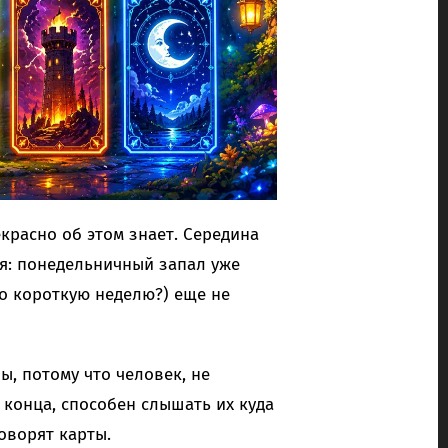
екрасно об этом знает. Середина
я: понедельничный запал уже
ро короткую неделю?) еще не
, потому что человек, не
 конца, способен слышать их куда
оворят карты.