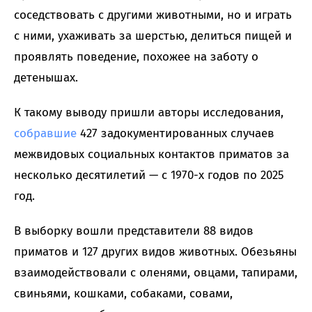
соседствовать с другими животными, но и играть
с ними, ухаживать за шерстью, делиться пищей и
проявлять поведение, похожее на заботу о
детенышах.
К такому выводу пришли авторы исследования,
собравшие
427 задокументированных случаев
межвидовых социальных контактов приматов за
несколько десятилетий — с 1970-х годов по 2025
год.
В выборку вошли представители 88 видов
приматов и 127 других видов животных. Обезьяны
взаимодействовали с оленями, овцами, тапирами,
свиньями, кошками, собаками, совами,