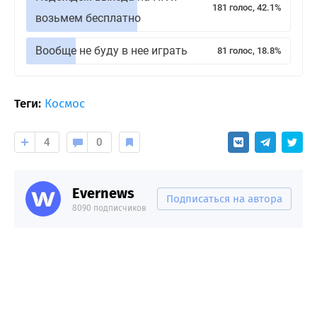
181 голос, 42.1%
возьмем бесплатно
Вообще не буду в нее играть
81 голос, 18.8%
Теги:
Космос
4
0
Evernews
Подписаться на автора
8090 подписчиков