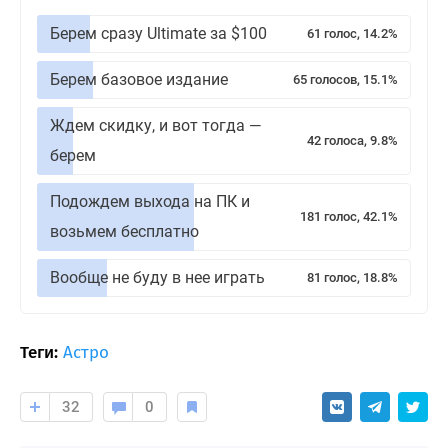
Берем сразу Ultimate за $100
61 голос, 14.2%
Берем базовое издание
65 голосов, 15.1%
Ждем скидку, и вот тогда —
42 голоса, 9.8%
берем
Подождем выхода на ПК и
181 голос, 42.1%
возьмем бесплатно
Вообще не буду в нее играть
81 голос, 18.8%
Теги:
Астро
32
0