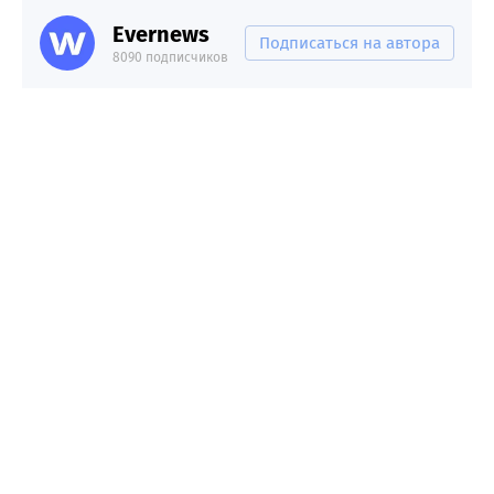
Evernews
Подписаться на автора
8090 подписчиков