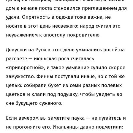
дом в начале поста становился приглашением для
удачи. Опрятность в одежде тоже важна, не
носите в этот день несвежего: народ считал это
неуважением к апостолу-покровителю.
Девушки на Руси в этот день умывались росой на
рассвете — июньская роса считалась
«приворотной», и такое умывание сулило скорое
замужество. Финны поступали иначе, но с той же
целью: собирали букет из семи разных полевых
цветков и клали под подушку, чтобы увидеть во
сне будущего суженого.
Если вечером вы заметите паука — не пугайтесь и
не прогоняйте его. Итальянцы давно подметили: