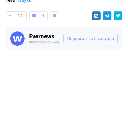
Теги:
Наука
14
0
Evernews
Подписаться на автора
8090 подписчиков