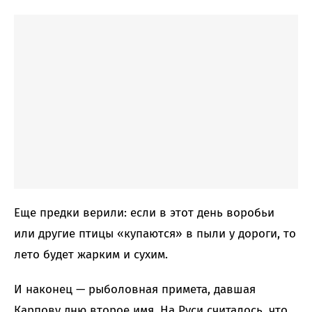
Еще предки верили: если в этот день воробьи
или другие птицы «купаются» в пыли у дороги, то
лето будет жарким и сухим.
И наконец — рыболовная примета, давшая
Карпову дню второе имя. На Руси считалось, что