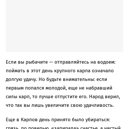
Если вы рыбачите — отправляйтесь на водоем:
поймать в этот день крупного карпа означало
долгую удачу. Но будьте внимательны: если
первым попался молодой, еще не набравший
силы карп, то лучше отпустите его. Народ верил,
что так вы лишь увеличите свою удачливость.
Еще в Карпов день принято было убираться:
грязь, по поверью, «запирала» счастье, а чистый