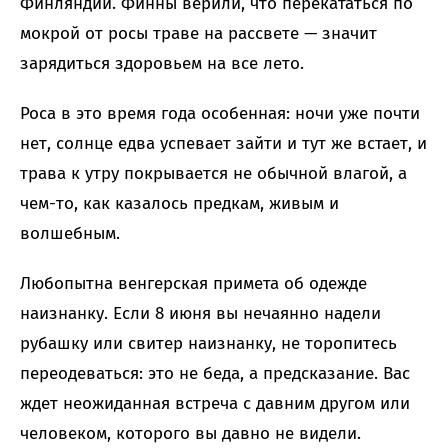
Финляндии. Финны верили, что перекататься по
мокрой от росы траве на рассвете — значит
зарядиться здоровьем на все лето.
Роса в это время года особенная: ночи уже почти
нет, солнце едва успевает зайти и тут же встает, и
трава к утру покрывается не обычной влагой, а
чем-то, как казалось предкам, живым и
волшебным.
Любопытна венгерская примета об одежде
наизнанку. Если 8 июня вы нечаянно надели
рубашку или свитер наизнанку, не торопитесь
переодеваться: это не беда, а предсказание. Вас
ждет неожиданная встреча с давним другом или
человеком, которого вы давно не видели.