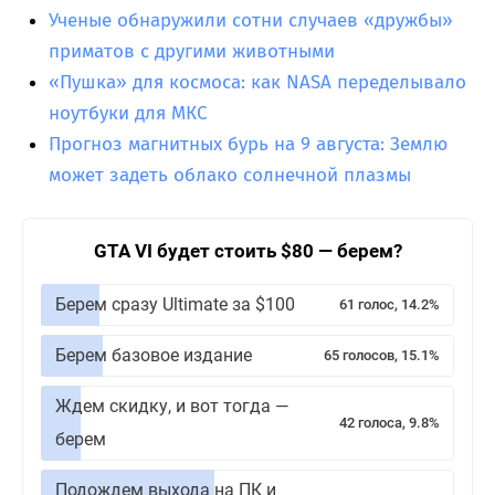
Ученые обнаружили сотни случаев «дружбы»
приматов с другими животными
«Пушка» для космоса: как NASA переделывало
ноутбуки для МКС
Прогноз магнитных бурь на 9 августа: Землю
может задеть облако солнечной плазмы
GTA VI будет стоить $80 — берем?
Берем сразу Ultimate за $100
61 голос, 14.2%
Берем базовое издание
65 голосов, 15.1%
Ждем скидку, и вот тогда —
42 голоса, 9.8%
берем
Подождем выхода на ПК и