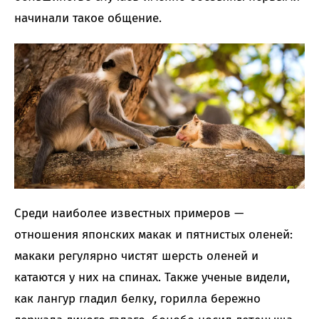
начинали такое общение.
Среди наиболее известных примеров —
отношения японских макак и пятнистых оленей:
макаки регулярно чистят шерсть оленей и
катаются у них на спинах. Также ученые видели,
как лангур гладил белку, горилла бережно