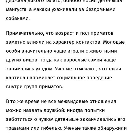
держала дикого галаго, бонобо носил детеныша
мангуста, а макаки ухаживали за бездомными
собаками.
Примечательно, что возраст и пол приматов
заметно влияли на характер контактов. Молодые
особи значительно чаще играли с животными
других видов, тогда как взрослые самки чаще
занимались уходом. Ученые отмечают, что такая
картина напоминает социальное поведение
внутри групп приматов.
В то же время не все межвидовые отношения
можно назвать дружбой: иногда попытки
заботиться о чужом детеныше заканчивались его
травмами или гибелью. Ученые также обнаружили