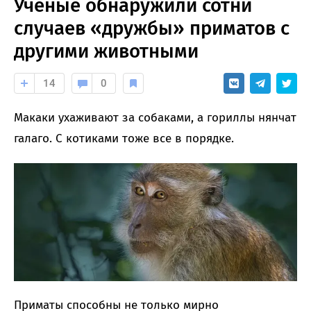
Ученые обнаружили сотни
случаев «дружбы» приматов с
другими животными
14
0
Макаки ухаживают за собаками, а гориллы нянчат
галаго. С котиками тоже все в порядке.
Приматы способны не только мирно