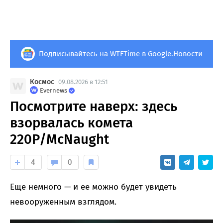
Подписывайтесь на WTFTime в Google.Новости
Космос
09.08.2026 в 12:51
Evernews
Посмотрите наверх: здесь
взорвалась комета
220P/McNaught
4
0
Еще немного — и ее можно будет увидеть
невооруженным взглядом.