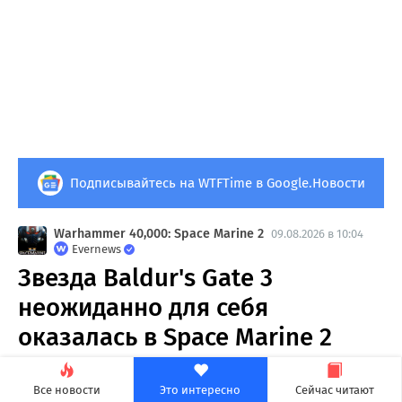
Подписывайтесь на WTFTime в Google.Новости
Warhammer 40,000: Space Marine 2
09.08.2026 в 10:04
Evernews
Звезда Baldur's Gate 3
неожиданно для себя
оказалась в Space Marine 2
28
1
Все новости
Это интересно
Сейчас читают