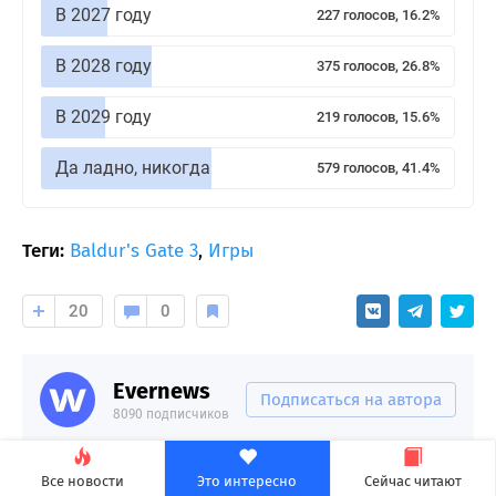
В 2027 году
227 голосов, 16.2%
В 2028 году
375 голосов, 26.8%
В 2029 году
219 голосов, 15.6%
Да ладно, никогда
579 голосов, 41.4%
Теги:
Baldur's Gate 3
,
Игры
20
0
Evernews
Подписаться на автора
8090 подписчиков
Все новости
Это интересно
Сейчас читают