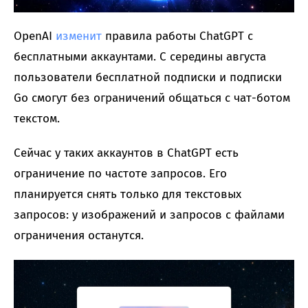
OpenAI
изменит
правила работы ChatGPT с
бесплатными аккаунтами. С середины августа
пользователи бесплатной подписки и подписки
Go смогут без ограничений общаться с чат-ботом
текстом.
Сейчас у таких аккаунтов в ChatGPT есть
ограничение по частоте запросов. Его
планируется снять только для текстовых
запросов: у изображений и запросов с файлами
ограничения останутся.