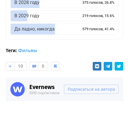
В 2028 году
375 голосов, 26.8%
В 2029 году
219 голосов, 15.6%
Да ладно, никогда
579 голосов, 41.4%
Теги:
Фильмы
10
0
Evernews
Подписаться на автора
8090 подписчиков