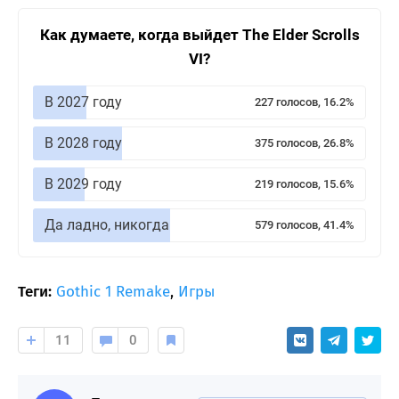
Как думаете, когда выйдет The Elder Scrolls
VI?
В 2027 году
227 голосов, 16.2%
В 2028 году
375 голосов, 26.8%
В 2029 году
219 голосов, 15.6%
Да ладно, никогда
579 голосов, 41.4%
Теги:
Gothic 1 Remake
,
Игры
11
0