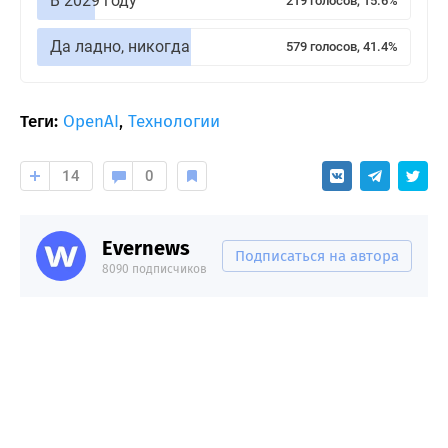
В 2029 году
219 голосов, 15.6%
Да ладно, никогда
579 голосов, 41.4%
Теги:
OpenAI
,
Технологии
14
0
Evernews
Подписаться на автора
8090 подписчиков