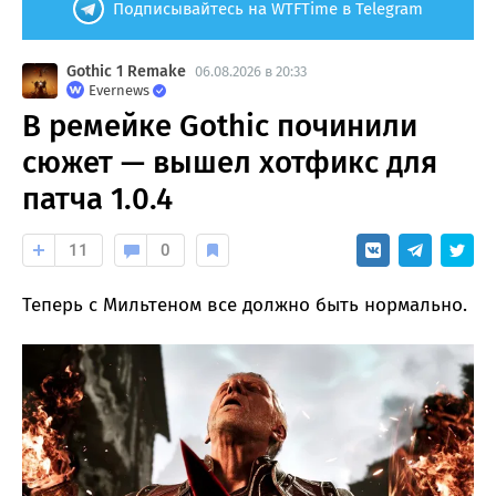
Подписывайтесь на WTFTime в Telegram
Gothic 1 Remake
06.08.2026 в 20:33
Evernews
В ремейке Gothic починили
сюжет — вышел хотфикс для
патча 1.0.4
11
0
Теперь с Мильтеном все должно быть нормально.