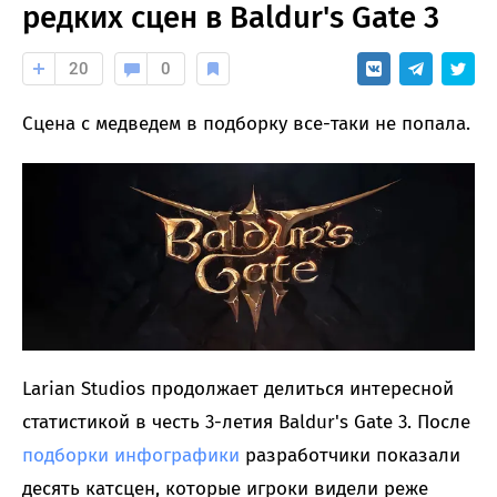
редких сцен в Baldur's Gate 3
20
0
Сцена с медведем в подборку все-таки не попала.
Larian Studios продолжает делиться интересной
статистикой в честь 3-летия Baldur's Gate 3. После
подборки инфографики
разработчики показали
десять катсцен, которые игроки видели реже