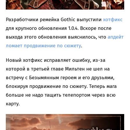
Разработчики ремейка Gothic выпустили
хотфикс
для крупного обновления 1.0.4. Вскоре после
выхода этого обновления выяснилось, что
апдейт
ломает продвижение по сюжету
.
Новый хотфикс исправляет ошибку, из-за
которой в третьей главе Мильтен не шел на
встречу с Безымянным героем и его друзьями,
блокируя продвижение по сюжету. Теперь мага
больше не надо тащить телепортом через всю
карту.