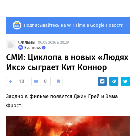
Подписывайтесь на WTFTime в Google.Новости
Фильмы
06.08.2026 в 20:29
Evernews
СМИ: Циклопа в новых «Людях
Икс» сыграет Кит Коннор
10
0
Заодно в фильме появятся Джин Грей и Эмма
Фрост.