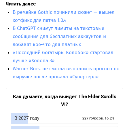
Читать далее
В ремейке Gothic починили сюжет — вышел
хотфикс для патча 1.0.4
В ChatGPT снимут лимиты на текстовые
сообщения для бесплатных аккаунтов и
добавят кое-что для платных
«Последний богатырь. Колобок» стартовал
лучше «Холопа 3»
Warner Bros. не смогла выполнить прогноз по
выручке после провала «Супергерл»
Как думаете, когда выйдет The Elder Scrolls
VI?
В 2027 году
227 голосов, 16.2%