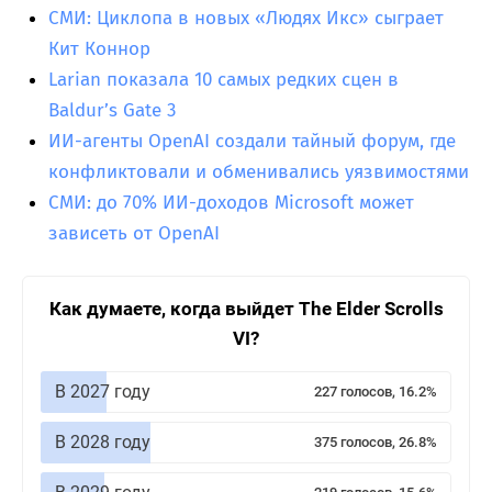
СМИ: Циклопа в новых «Людях Икс» сыграет
Кит Коннор
Larian показала 10 самых редких сцен в
Baldur’s Gate 3
ИИ-агенты OpenAI создали тайный форум, где
конфликтовали и обменивались уязвимостями
СМИ: до 70% ИИ-доходов Microsoft может
зависеть от OpenAI
Как думаете, когда выйдет The Elder Scrolls
VI?
В 2027 году
227 голосов, 16.2%
В 2028 году
375 голосов, 26.8%