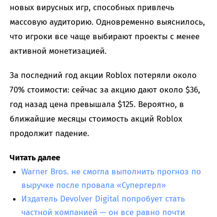
новых вирусных игр, способных привлечь
массовую аудиторию. Одновременно выяснилось,
что игроки все чаще выбирают проекты с менее
активной монетизацией.
За последний год акции Roblox потеряли около
70% стоимости: сейчас за акцию дают около $36,
год назад цена превышала $125. Вероятно, в
ближайшие месяцы стоимость акций Roblox
продолжит падение.
Читать далее
Warner Bros. не смогла выполнить прогноз по
выручке после провала «Супергерл»
Издатель Devolver Digital попробует стать
частной компанией — он все равно почти