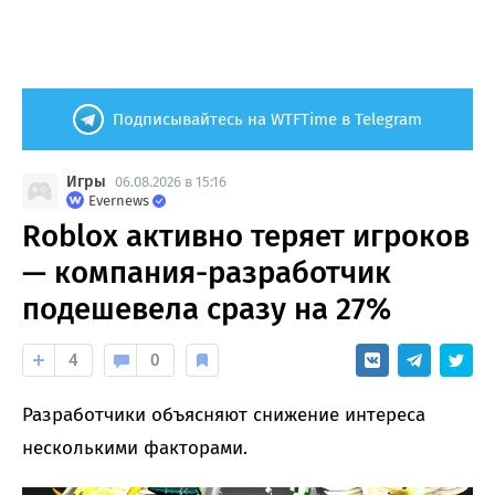
Подписывайтесь на WTFTime в Telegram
Игры
06.08.2026 в 15:16
Evernews
Roblox активно теряет игроков
— компания-разработчик
подешевела сразу на 27%
4
0
Разработчики объясняют снижение интереса
несколькими факторами.