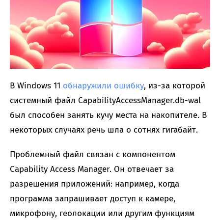
В Windows 11
обнаружили ошибку
, из-за которой
системный файл CapabilityAccessManager.db-wal
был способен занять кучу места на накопителе. В
некоторых случаях речь шла о сотнях гигабайт.
Проблемный файл связан с компонентом
Capability Access Manager. Он отвечает за
разрешения приложений: например, когда
программа запрашивает доступ к камере,
микрофону, геолокации или другим функциям