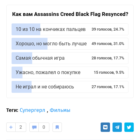
Как вам Assassins Creed Black Flag Resynced?
10 из 10 на кончиках пальцев
39 голосов, 24.7%
Хорошо, но могло быть лучше
49 голосов, 31.0%
Самая обычная игра
28 голосов, 17.7%
Ужасно, пожалел о покупке
15 голосов, 9.5%
Не играл и не собираюсь
27 голосов, 17.1%
Теги:
Супергерл
,
Фильмы
2
0