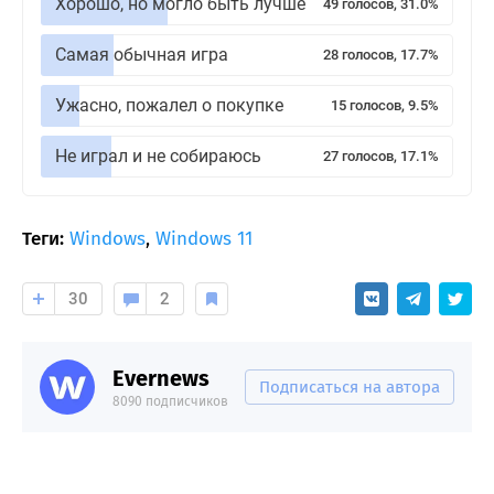
Хорошо, но могло быть лучше
49 голосов, 31.0%
Самая обычная игра
28 голосов, 17.7%
Ужасно, пожалел о покупке
15 голосов, 9.5%
Не играл и не собираюсь
27 голосов, 17.1%
Теги:
Windows
,
Windows 11
30
2
Evernews
Подписаться на автора
8090 подписчиков