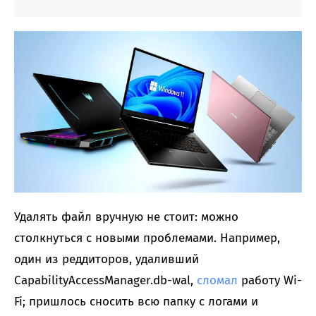
Удалять файл вручную не стоит: можно
столкнуться с новыми проблемами. Например,
один из реддиторов, удаливший
CapabilityAccessManager.db-wal,
сломал
работу Wi-
Fi; пришлось сносить всю папку с логами и