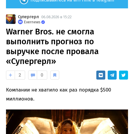
Супергерл
06.08.2026 в 15:22
Evernews
Warner Bros. не смогла
выполнить прогноз по
выручке после провала
«Супергерл»
2
0
Компании не хватило как раз порядка $500
миллионов.