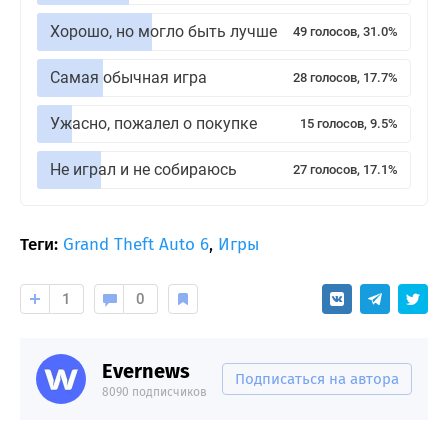
Хорошо, но могло быть лучше
49 голосов, 31.0%
Самая обычная игра
28 голосов, 17.7%
Ужасно, пожалел о покупке
15 голосов, 9.5%
Не играл и не собираюсь
27 голосов, 17.1%
Теги:
Grand Theft Auto 6
,
Игры
1
0
Evernews
Подписаться на автора
8090 подписчиков