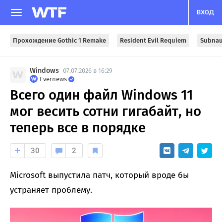
ВХОД
Прохождение Gothic 1 Remake
Resident Evil Requiem
Subnau
Windows
07.07.2026 в 16:29
Evernews
Всего один файл Windows 11
мог весить сотни гигабайт, но
теперь все в порядке
30
2
Microsoft выпустила патч, который вроде бы
устраняет проблему.