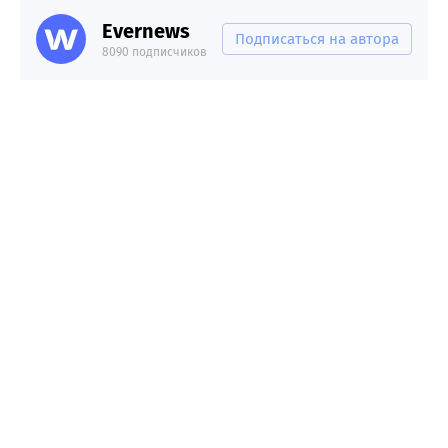
Evernews
Подписаться на автора
8090 подписчиков