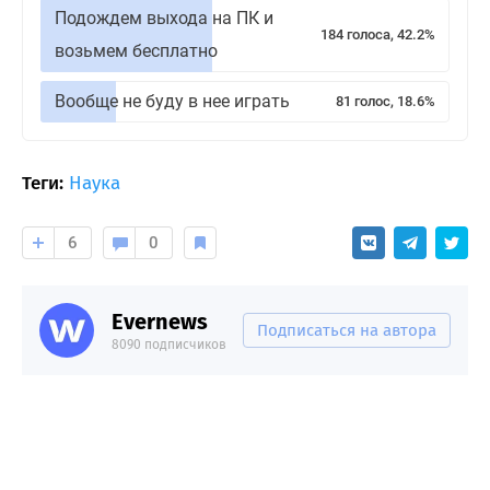
Подождем выхода на ПК и
184 голоса, 42.2%
возьмем бесплатно
Вообще не буду в нее играть
81 голос, 18.6%
Теги:
Наука
6
0
Evernews
Подписаться на автора
8090 подписчиков