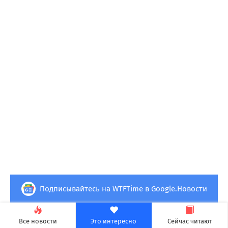
Подписывайтесь на WTFTime в Google.Новости
Наука
09.08.2026 в 21:49
Все новости
Это интересно
Сейчас читают
Evernews