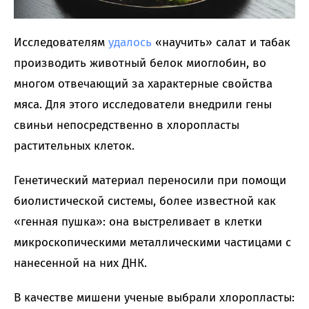
Исследователям
удалось
«научить» салат и табак
производить животный белок миоглобин, во
многом отвечающий за характерные свойства
мяса. Для этого исследователи внедрили гены
свиньи непосредственно в хлоропласты
растительных клеток.
Генетический материал переносили при помощи
биолистической системы, более известной как
«генная пушка»: она выстреливает в клетки
микроскопическими металлическими частицами с
нанесенной на них ДНК.
В качестве мишени ученые выбрали хлоропласты: