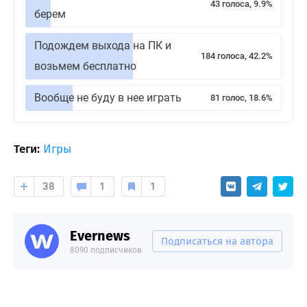
43 голоса, 9.9%
берем
Подождем выхода на ПК и
184 голоса, 42.2%
возьмем бесплатно
Вообще не буду в нее играть
81 голос, 18.6%
Теги:
Игры
38
1
1
Evernews
Подписаться на автора
8090 подписчиков