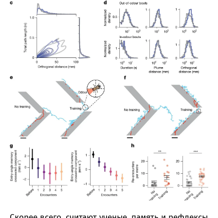
Скорее всего, считают ученые, память и рефлексы