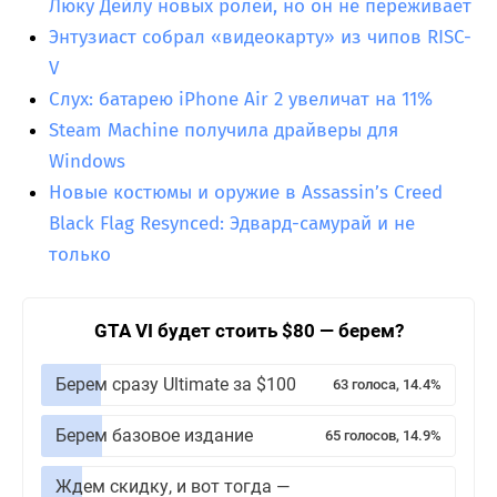
Люку Дейлу новых ролей, но он не переживает
Энтузиаст собрал «видеокарту» из чипов RISC-
V
Слух: батарею iPhone Air 2 увеличат на 11%
Steam Machine получила драйверы для
Windows
Новые костюмы и оружие в Assassin’s Creed
Black Flag Resynced: Эдвард-самурай и не
только
GTA VI будет стоить $80 — берем?
Берем сразу Ultimate за $100
63 голоса, 14.4%
Берем базовое издание
65 голосов, 14.9%
Ждем скидку, и вот тогда —