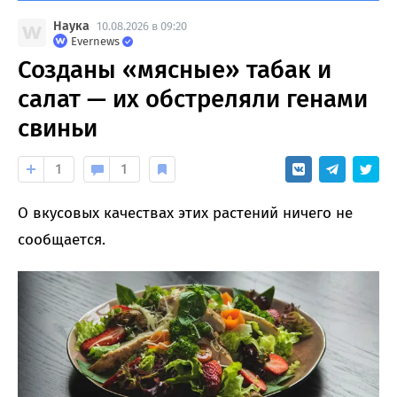
Наука
10.08.2026 в 09:20
Evernews
Созданы «мясные» табак и
салат — их обстреляли генами
свиньи
1
1
О вкусовых качествах этих растений ничего не
сообщается.