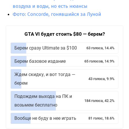
воздуха и воды, но есть нюансы
Фото: Concorde, гонявшийся за Луной
GTA VI будет стоить $80 — берем?
Берем сразу Ultimate за $100
63 голоса, 14.4%
Берем базовое издание
65 голосов, 14.9%
Ждем скидку, и вот тогда —
43 голоса, 9.9%
берем
Подождем выхода на ПК и
184 голоса, 42.2%
возьмем бесплатно
Вообще не буду в нее играть
81 голос, 18.6%