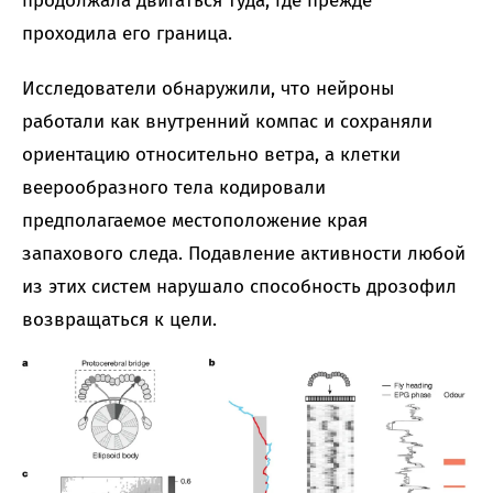
продолжала двигаться туда, где прежде
проходила его граница.
Исследователи обнаружили, что нейроны
работали как внутренний компас и сохраняли
ориентацию относительно ветра, а клетки
веерообразного тела кодировали
предполагаемое местоположение края
запахового следа. Подавление активности любой
из этих систем нарушало способность дрозофил
возвращаться к цели.