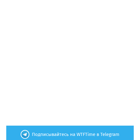
Подписывайтесь на WTFTime в Telegram