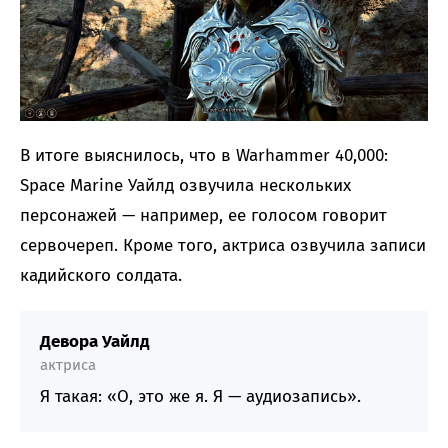
В итоге выяснилось, что в Warhammer 40,000:
Space Marine Уайлд озвучила нескольких
персонажей — например, ее голосом говорит
сервочереп. Кроме того, актриса озвучила записи
кадийского солдата.
Девора Уайлд
актриса
Я такая: «О, это же я. Я — аудиозапись».