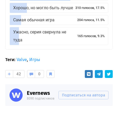
Хорошо, но могло быть лучше
310 голосов, 17.5%
Самая обычная игра
204 голоса, 11.5%
Ужасно, серия свернула не
165 голосов, 9.3%
туда
Теги:
Valve
,
Игры
42
0
Evernews
Подписаться на автора
8090 подписчиков