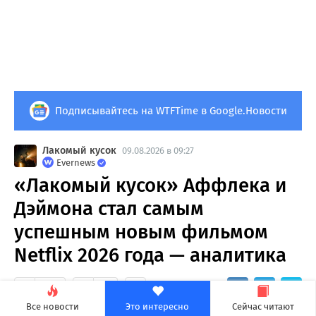
Подписывайтесь на WTFTime в Google.Новости
Лакомый кусок
09.08.2026 в 09:27
Evernews
«Лакомый кусок» Аффлека и
Дэймона стал самым
успешным новым фильмом
Netflix 2026 года — аналитика
19
0
Все новости
Это интересно
Сейчас читают