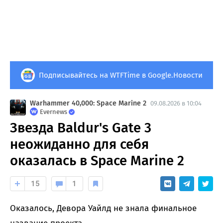
Подписывайтесь на WTFTime в Google.Новости
Warhammer 40,000: Space Marine 2
09.08.2026 в 10:04
Evernews
Звезда Baldur's Gate 3
неожиданно для себя
оказалась в Space Marine 2
15
1
Оказалось, Девора Уайлд не знала финальное