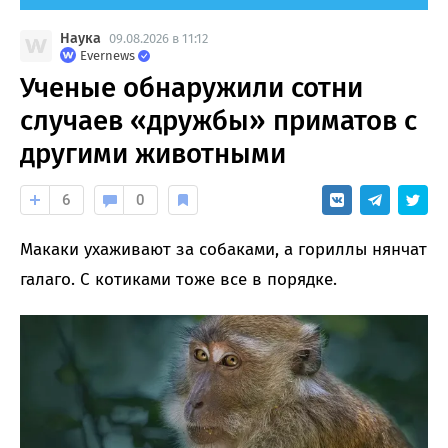
Наука
09.08.2026 в 11:12
Evernews
Ученые обнаружили сотни
случаев «дружбы» приматов с
другими животными
6
0
Макаки ухаживают за собаками, а гориллы нянчат
галаго. С котиками тоже все в порядке.