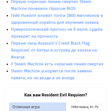
Первую «красную линию смерти» Steam
Machine починили сбросом BIOS
Гейб Ньюэлл вложит почти $800 миллионов в
здоровенный корабль для изучения океана
Нумерологический прогноз на 8 июля: судьба
проверит на прочность
Первые часы Assassin’s Creed Black Flag
Resynced: от битвы и острова до залаза на
Инагуа
У Steam Machine есть «красная линия смерти»
Steam Machine ускоряется после замены
памяти, но не везде и не всегда
Как вам Resident Evil Requiem?
Отличная игра
1094 голоса, 61.7%