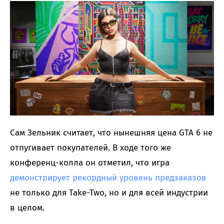
Сам Зельник считает, что нынешняя цена GTA 6 не
отпугивает покупателей. В ходе того же
конференц-колла он отметил, что игра
демонстрирует рекордный уровень предзаказов
не только для Take-Two, но и для всей индустрии
в целом.