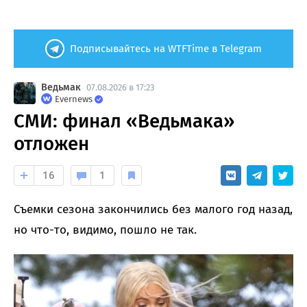
Подписывайтесь на WTFTime в Telegram
Ведьмак
07.08.2026 в 17:23
Evernews
СМИ: финал «Ведьмака»
отложен
16
1
Съемки сезона закончились без малого год назад,
но что-то, видимо, пошло не так.