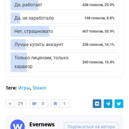
Да, работает
438 голосов, 25.9%
Да, не заработало
148 голосов, 8.8%
Нет, страшновато
607 голосов, 35.9%
Лучше купить аккаунт
238 голосов, 14.1%
Только лицензии, только
260 голосов, 15.4%
хардкор
Теги:
Игры
,
Steam
29
0
1
Evernews
Подписаться на автора