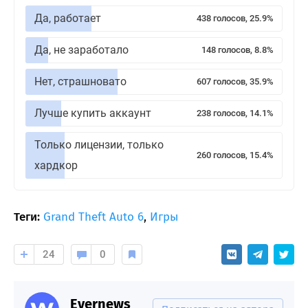
Да, работает
438 голосов, 25.9%
Да, не заработало
148 голосов, 8.8%
Нет, страшновато
607 голосов, 35.9%
Лучше купить аккаунт
238 голосов, 14.1%
Только лицензии, только
260 голосов, 15.4%
хардкор
Теги:
Grand Theft Auto 6
,
Игры
24
0
Evernews