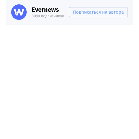
Evernews
Подписаться на автора
8090 подписчиков