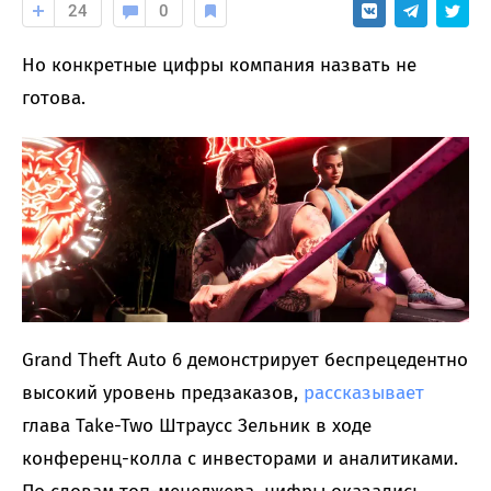
24
0
Но конкретные цифры компания назвать не
готова.
Grand Theft Auto 6 демонстрирует беспрецедентно
высокий уровень предзаказов,
рассказывает
глава Take-Two Штраусс Зельник в ходе
конференц-колла с инвесторами и аналитиками.